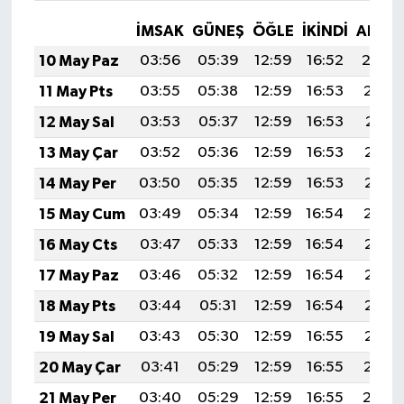
İMSAK
GÜNEŞ
ÖĞLE
İKINDI
AKŞA
10 May Paz
03:56
05:39
12:59
16:52
20:0
11 May Pts
03:55
05:38
12:59
16:53
20:10
12 May Sal
03:53
05:37
12:59
16:53
20:11
13 May Çar
03:52
05:36
12:59
16:53
20:12
14 May Per
03:50
05:35
12:59
16:53
20:13
15 May Cum
03:49
05:34
12:59
16:54
20:14
16 May Cts
03:47
05:33
12:59
16:54
20:15
17 May Paz
03:46
05:32
12:59
16:54
20:16
18 May Pts
03:44
05:31
12:59
16:54
20:17
19 May Sal
03:43
05:30
12:59
16:55
20:18
20 May Çar
03:41
05:29
12:59
16:55
20:19
21 May Per
03:40
05:29
12:59
16:55
20:20