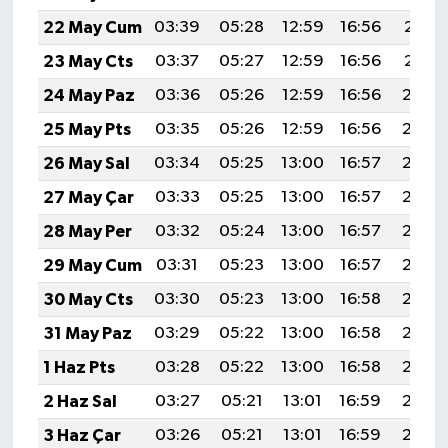
22 May Cum
03:39
05:28
12:59
16:56
20:21
23 May Cts
03:37
05:27
12:59
16:56
20:21
24 May Paz
03:36
05:26
12:59
16:56
20:22
25 May Pts
03:35
05:26
12:59
16:56
20:23
26 May Sal
03:34
05:25
13:00
16:57
20:24
27 May Çar
03:33
05:25
13:00
16:57
20:25
28 May Per
03:32
05:24
13:00
16:57
20:26
29 May Cum
03:31
05:23
13:00
16:57
20:27
30 May Cts
03:30
05:23
13:00
16:58
20:27
31 May Paz
03:29
05:22
13:00
16:58
20:28
1 Haz Pts
03:28
05:22
13:00
16:58
20:29
2 Haz Sal
03:27
05:21
13:01
16:59
20:30
3 Haz Çar
03:26
05:21
13:01
16:59
20:30