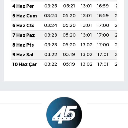
4 Haz Per
03:25
05:21
13:01
16:59
20:31
5 Haz Cum
03:24
05:20
13:01
16:59
20:32
6 Haz Cts
03:24
05:20
13:01
17:00
20:32
7 Haz Paz
03:23
05:20
13:01
17:00
20:33
8 Haz Pts
03:23
05:20
13:02
17:00
20:34
9 Haz Sal
03:22
05:19
13:02
17:01
20:34
10 Haz Çar
03:22
05:19
13:02
17:01
20:35