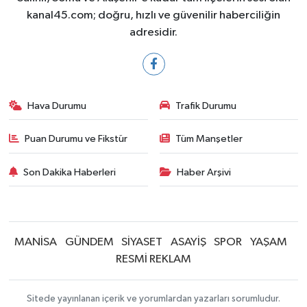
kanal45.com; doğru, hızlı ve güvenilir haberciliğin
adresidir.
Hava Durumu
Trafik Durumu
Puan Durumu ve Fikstür
Tüm Manşetler
Son Dakika Haberleri
Haber Arşivi
MANİSA
GÜNDEM
SİYASET
ASAYİŞ
SPOR
YAŞAM
RESMİ REKLAM
Sitede yayınlanan içerik ve yorumlardan yazarları sorumludur.