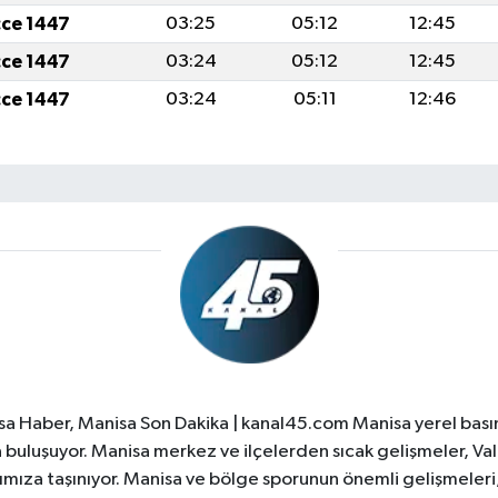
cce 1447
03:25
05:12
12:45
cce 1447
03:24
05:12
12:45
cce 1447
03:24
05:11
12:46
a Haber, Manisa Son Dakika | kanal45.com Manisa yerel basın
yla buluşuyor. Manisa merkez ve ilçelerden sıcak gelişmeler, Val
ıza taşınıyor. Manisa ve bölge sporunun önemli gelişmeleri, 