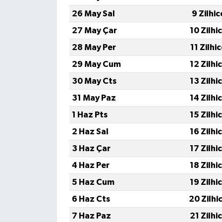
26 May Sal
9 Zilhi
27 May Çar
10 Zilhi
28 May Per
11 Zilhi
29 May Cum
12 Zilhi
30 May Cts
13 Zilhi
31 May Paz
14 Zilhi
1 Haz Pts
15 Zilhi
2 Haz Sal
16 Zilhi
3 Haz Çar
17 Zilhi
4 Haz Per
18 Zilhi
5 Haz Cum
19 Zilhi
6 Haz Cts
20 Zilhi
7 Haz Paz
21 Zilhi