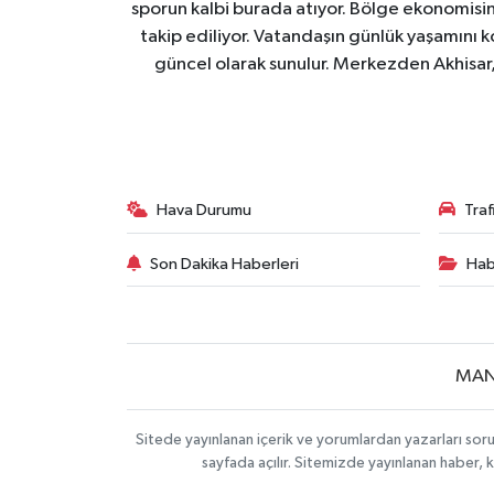
sporun kalbi burada atıyor. Bölge ekonomisin
takip ediliyor. Vatandaşın günlük yaşamını ko
güncel olarak sunulur. Merkezden Akhisar, 
Hava Durumu
Tra
Son Dakika Haberleri
Hab
MAN
Sitede yayınlanan içerik ve yorumlardan yazarları soru
sayfada açılır. Sitemizde yayınlanan haber, 