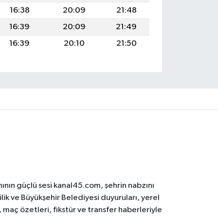
16:38
20:09
21:48
16:39
20:09
21:49
16:39
20:10
21:50
ının güçlü sesi kanal45.com, şehrin nabzını
ilik ve Büyükşehir Belediyesi duyuruları, yerel
maç özetleri, fikstür ve transfer haberleriyle