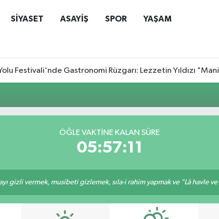
SİYASET
ASAYİŞ
SPOR
YAŞAM
Yolu Festivali'nde Gastronomi Rüzgarı: Lezzetin Yıldızı "Man
ÖĞLE VAKTİNE KALAN SÜRE
05:57:11
ı gizli vermek, musibeti gizlemek, sıla-i rahim yapmak ve "Lâ havle ve lâ