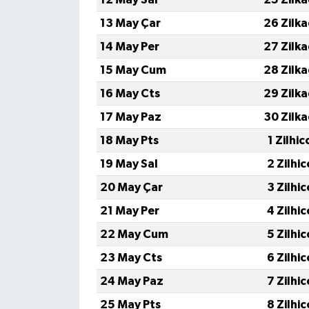
13 May Çar
26 Zilk
14 May Per
27 Zilk
15 May Cum
28 Zilk
16 May Cts
29 Zilk
17 May Paz
30 Zilk
18 May Pts
1 Zilhi
19 May Sal
2 Zilhi
20 May Çar
3 Zilhi
21 May Per
4 Zilhi
22 May Cum
5 Zilhi
23 May Cts
6 Zilhi
24 May Paz
7 Zilhi
25 May Pts
8 Zilhi