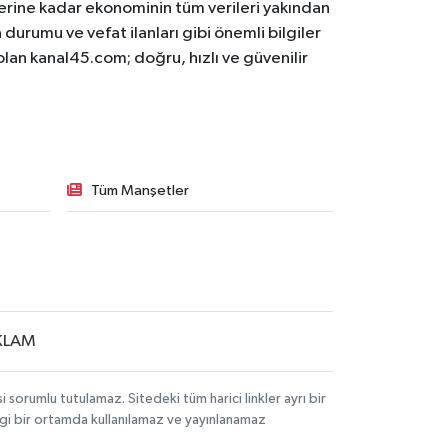
lerine kadar ekonominin tüm verileri yakından
 durumu ve vefat ilanları gibi önemli bilgiler
olan kanal45.com; doğru, hızlı ve güvenilir
Tüm Manşetler
KLAM
sorumlu tutulamaz. Sitedeki tüm harici linkler ayrı bir
angi bir ortamda kullanılamaz ve yayınlanamaz