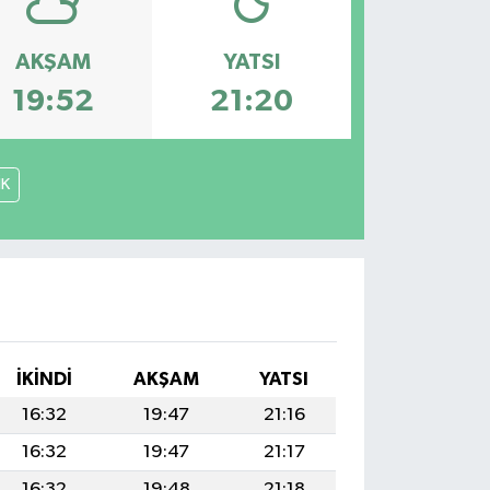
AKŞAM
YATSI
19:52
21:20
İK
İKINDI
AKŞAM
YATSI
16:32
19:47
21:16
16:32
19:47
21:17
16:32
19:48
21:18