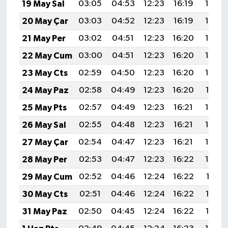
19 May Sal
03:05
04:53
12:23
16:19
19:42
20 May Çar
03:03
04:52
12:23
16:19
19:43
21 May Per
03:02
04:51
12:23
16:20
19:44
22 May Cum
03:00
04:51
12:23
16:20
19:45
23 May Cts
02:59
04:50
12:23
16:20
19:46
24 May Paz
02:58
04:49
12:23
16:20
19:47
25 May Pts
02:57
04:49
12:23
16:21
19:48
26 May Sal
02:55
04:48
12:23
16:21
19:49
27 May Çar
02:54
04:47
12:23
16:21
19:50
28 May Per
02:53
04:47
12:23
16:22
19:50
29 May Cum
02:52
04:46
12:24
16:22
19:51
30 May Cts
02:51
04:46
12:24
16:22
19:52
31 May Paz
02:50
04:45
12:24
16:22
19:53