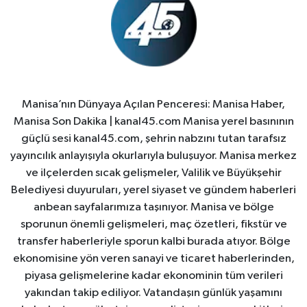
Manisa’nın Dünyaya Açılan Penceresi: Manisa Haber,
Manisa Son Dakika | kanal45.com Manisa yerel basınının
güçlü sesi kanal45.com, şehrin nabzını tutan tarafsız
yayıncılık anlayışıyla okurlarıyla buluşuyor. Manisa merkez
ve ilçelerden sıcak gelişmeler, Valilik ve Büyükşehir
Belediyesi duyuruları, yerel siyaset ve gündem haberleri
anbean sayfalarımıza taşınıyor. Manisa ve bölge
sporunun önemli gelişmeleri, maç özetleri, fikstür ve
transfer haberleriyle sporun kalbi burada atıyor. Bölge
ekonomisine yön veren sanayi ve ticaret haberlerinden,
piyasa gelişmelerine kadar ekonominin tüm verileri
yakından takip ediliyor. Vatandaşın günlük yaşamını