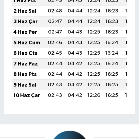
1 Haz Pts
02:49
04:45
12:24
16:23
19:54
2 Haz Sal
02:48
04:44
12:24
16:23
19:54
3 Haz Çar
02:47
04:44
12:24
16:23
19:55
4 Haz Per
02:47
04:43
12:25
16:23
19:56
5 Haz Cum
02:46
04:43
12:25
16:24
19:56
6 Haz Cts
02:45
04:43
12:25
16:24
19:57
7 Haz Paz
02:44
04:42
12:25
16:24
19:58
8 Haz Pts
02:44
04:42
12:25
16:25
19:58
9 Haz Sal
02:43
04:42
12:25
16:25
19:59
10 Haz Çar
02:43
04:42
12:26
16:25
19:59