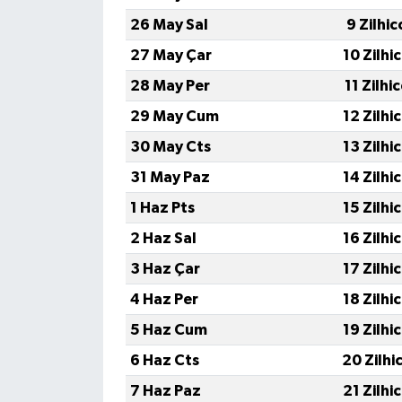
26 May Sal
9 Zilhi
27 May Çar
10 Zilhi
28 May Per
11 Zilhi
29 May Cum
12 Zilhi
30 May Cts
13 Zilhi
31 May Paz
14 Zilhi
1 Haz Pts
15 Zilhi
2 Haz Sal
16 Zilhi
3 Haz Çar
17 Zilhi
4 Haz Per
18 Zilhi
5 Haz Cum
19 Zilhi
6 Haz Cts
20 Zilhi
7 Haz Paz
21 Zilhi