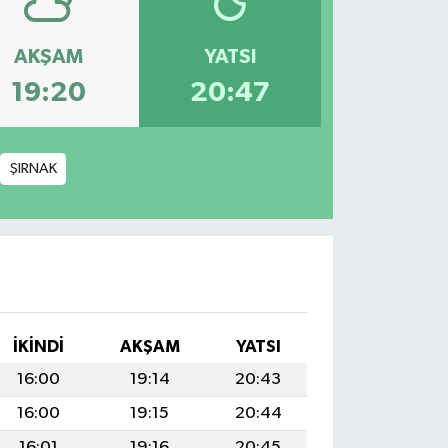
AKŞAM
YATSI
19:20
20:47
ŞIRNAK
İKINDI
AKŞAM
YATSI
16:00
19:14
20:43
16:00
19:15
20:44
16:01
19:16
20:45