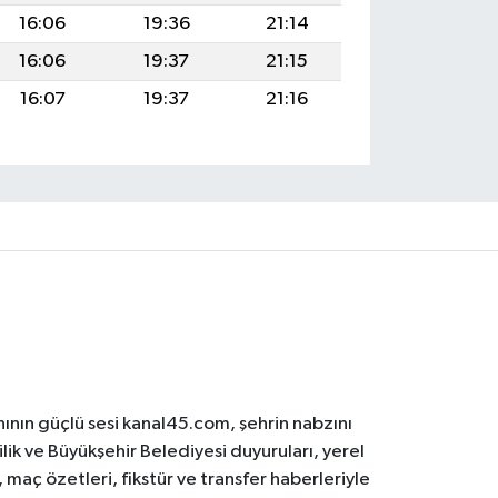
16:06
19:36
21:14
16:06
19:37
21:15
16:07
19:37
21:16
ının güçlü sesi kanal45.com, şehrin nabzını
ilik ve Büyükşehir Belediyesi duyuruları, yerel
maç özetleri, fikstür ve transfer haberleriyle