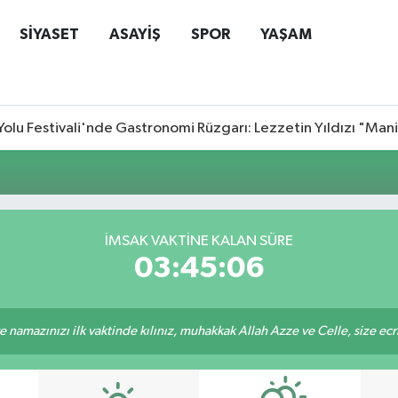
SİYASET
ASAYİŞ
SPOR
YAŞAM
Yolu Festivali'nde Gastronomi Rüzgarı: Lezzetin Yıldızı "Man
İMSAK VAKTİNE KALAN SÜRE
03:45:06
 namazınızı ilk vaktinde kılınız, muhakkak Allah Azze ve Celle, size ecriniz