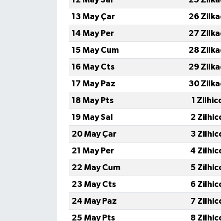
13 May Çar
26 Zilk
14 May Per
27 Zilk
15 May Cum
28 Zilk
16 May Cts
29 Zilk
17 May Paz
30 Zilk
18 May Pts
1 Zilhi
19 May Sal
2 Zilhi
20 May Çar
3 Zilhi
21 May Per
4 Zilhi
22 May Cum
5 Zilhi
23 May Cts
6 Zilhi
24 May Paz
7 Zilhi
25 May Pts
8 Zilhi