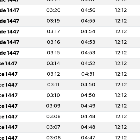
ade 1447
03:20
04:56
12:12
ade 1447
03:19
04:55
12:12
ade 1447
03:17
04:54
12:12
ade 1447
03:16
04:53
12:12
ade 1447
03:15
04:53
12:12
cce 1447
03:14
04:52
12:12
cce 1447
03:12
04:51
12:12
cce 1447
03:11
04:50
12:12
cce 1447
03:10
04:50
12:12
cce 1447
03:09
04:49
12:12
cce 1447
03:08
04:48
12:12
cce 1447
03:07
04:48
12:12
cce 1447
03:06
04:47
12:12