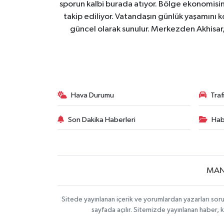
sporun kalbi burada atıyor. Bölge ekonomisin
takip ediliyor. Vatandaşın günlük yaşamını ko
güncel olarak sunulur. Merkezden Akhisar, 
Hava Durumu
Tra
Son Dakika Haberleri
Hab
MAN
Sitede yayınlanan içerik ve yorumlardan yazarları soru
sayfada açılır. Sitemizde yayınlanan haber, 