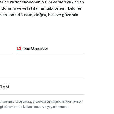
lerine kadar ekonominin tüm verileri yakından
 durumu ve vefat ilanları gibi önemli bilgiler
olan kanal45.com; doğru, hızlı ve güvenilir
Tüm Manşetler
KLAM
sorumlu tutulamaz. Sitedeki tüm harici linkler ayrı bir
angi bir ortamda kullanılamaz ve yayınlanamaz