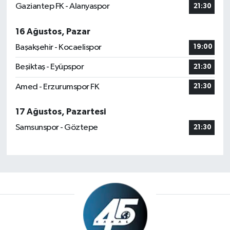
Gaziantep FK - Alanyaspor
21:30
16 Ağustos, Pazar
Başakşehir - Kocaelispor
19:00
Beşiktaş - Eyüpspor
21:30
Amed - Erzurumspor FK
21:30
17 Ağustos, Pazartesi
Samsunspor - Göztepe
21:30