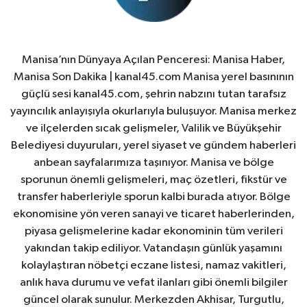
Manisa’nın Dünyaya Açılan Penceresi: Manisa Haber,
Manisa Son Dakika | kanal45.com Manisa yerel basınının
güçlü sesi kanal45.com, şehrin nabzını tutan tarafsız
yayıncılık anlayışıyla okurlarıyla buluşuyor. Manisa merkez
ve ilçelerden sıcak gelişmeler, Valilik ve Büyükşehir
Belediyesi duyuruları, yerel siyaset ve gündem haberleri
anbean sayfalarımıza taşınıyor. Manisa ve bölge
sporunun önemli gelişmeleri, maç özetleri, fikstür ve
transfer haberleriyle sporun kalbi burada atıyor. Bölge
ekonomisine yön veren sanayi ve ticaret haberlerinden,
piyasa gelişmelerine kadar ekonominin tüm verileri
yakından takip ediliyor. Vatandaşın günlük yaşamını
kolaylaştıran nöbetçi eczane listesi, namaz vakitleri,
anlık hava durumu ve vefat ilanları gibi önemli bilgiler
güncel olarak sunulur. Merkezden Akhisar, Turgutlu,