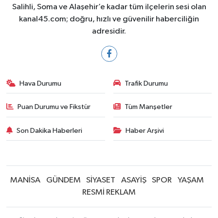
Salihli, Soma ve Alaşehir’e kadar tüm ilçelerin sesi olan
kanal45.com; doğru, hızlı ve güvenilir haberciliğin
adresidir.
Hava Durumu
Trafik Durumu
Puan Durumu ve Fikstür
Tüm Manşetler
Son Dakika Haberleri
Haber Arşivi
MANİSA
GÜNDEM
SİYASET
ASAYİŞ
SPOR
YAŞAM
RESMİ REKLAM