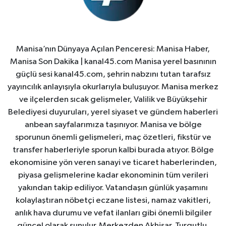
Manisa’nın Dünyaya Açılan Penceresi: Manisa Haber,
Manisa Son Dakika | kanal45.com Manisa yerel basınının
güçlü sesi kanal45.com, şehrin nabzını tutan tarafsız
yayıncılık anlayışıyla okurlarıyla buluşuyor. Manisa merkez
ve ilçelerden sıcak gelişmeler, Valilik ve Büyükşehir
Belediyesi duyuruları, yerel siyaset ve gündem haberleri
anbean sayfalarımıza taşınıyor. Manisa ve bölge
sporunun önemli gelişmeleri, maç özetleri, fikstür ve
transfer haberleriyle sporun kalbi burada atıyor. Bölge
ekonomisine yön veren sanayi ve ticaret haberlerinden,
piyasa gelişmelerine kadar ekonominin tüm verileri
yakından takip ediliyor. Vatandaşın günlük yaşamını
kolaylaştıran nöbetçi eczane listesi, namaz vakitleri,
anlık hava durumu ve vefat ilanları gibi önemli bilgiler
güncel olarak sunulur. Merkezden Akhisar, Turgutlu,