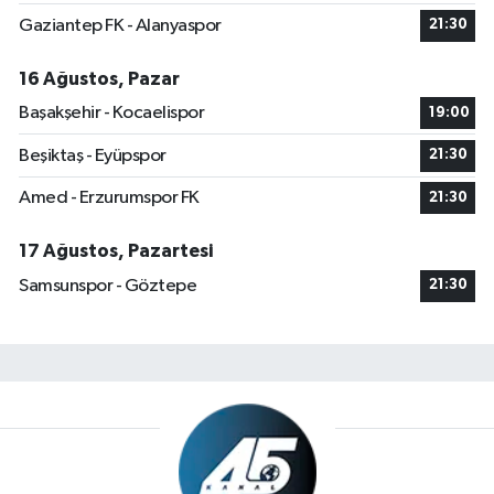
Gaziantep FK - Alanyaspor
21:30
16 Ağustos, Pazar
Başakşehir - Kocaelispor
19:00
Beşiktaş - Eyüpspor
21:30
Amed - Erzurumspor FK
21:30
17 Ağustos, Pazartesi
Samsunspor - Göztepe
21:30