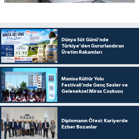
Dünya Süt Günü’nde
Türkiye’den Gururlandıran
Üretim Rakamları
Manisa Kültür Yolu
Festivali’nde Genç Sesler ve
Geleneksel Miras Coşkusu
Diplomanın Ötesi: Kariyerde
Ezber Bozanlar