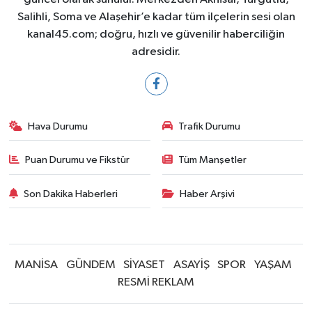
Salihli, Soma ve Alaşehir’e kadar tüm ilçelerin sesi olan
kanal45.com; doğru, hızlı ve güvenilir haberciliğin
adresidir.
Hava Durumu
Trafik Durumu
Puan Durumu ve Fikstür
Tüm Manşetler
Son Dakika Haberleri
Haber Arşivi
MANİSA
GÜNDEM
SİYASET
ASAYİŞ
SPOR
YAŞAM
RESMİ REKLAM