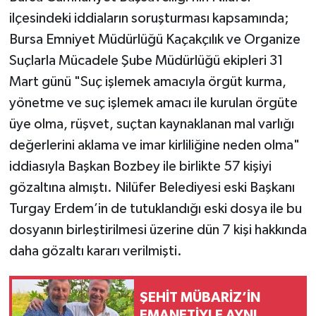
ilçesindeki iddiaların soruşturması kapsamında;
Bursa Emniyet Müdürlüğü Kaçakçılık ve Organize
Suçlarla Mücadele Şube Müdürlüğü ekipleri 31
Mart günü "Suç işlemek amacıyla örgüt kurma,
yönetme ve suç işlemek amacı ile kurulan örgüte
üye olma, rüşvet, suçtan kaynaklanan mal varlığı
değerlerini aklama ve imar kirliliğine neden olma"
iddiasıyla Başkan Bozbey ile birlikte 57 kişiyi
gözaltına almıştı. Nilüfer Belediyesi eski Başkanı
Turgay Erdem’in de tutuklandığı eski dosya ile bu
dosyanın birleştirilmesi üzerine dün 7 kişi hakkında
daha gözaltı kararı verilmişti.
ŞEHİT MÜBARİZ’İN
EMANETİYLE AYNI