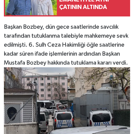
ÇATININ ALTINDA
Başkan Bozbey, dün gece saatlerinde savcılık
tarafından tutuklanma talebiyle mahkemeye sevk
edilmişti. 6. Sulh Ceza Hakimliği öğle saatlerine
kadar süren ifade işlemlerinin ardından Başkan
Mustafa Bozbey hakkında tutuklama kararı verdi.