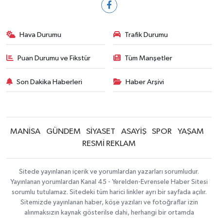
Hava Durumu
Trafik Durumu
Puan Durumu ve Fikstür
Tüm Manşetler
Son Dakika Haberleri
Haber Arşivi
MANİSA
GÜNDEM
SİYASET
ASAYİŞ
SPOR
YAŞAM
RESMİ REKLAM
Sitede yayınlanan içerik ve yorumlardan yazarları sorumludur.
Yayınlanan yorumlardan Kanal 45 - Yerelden-Evrensele Haber Sitesi
sorumlu tutulamaz. Sitedeki tüm harici linkler ayrı bir sayfada açılır.
Sitemizde yayınlanan haber, köşe yazıları ve fotoğraflar izin
alınmaksızın kaynak gösterilse dahi, herhangi bir ortamda