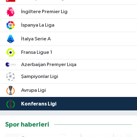
İngiltere Premier Lig
İspanya La Liga
İtalya Serie A
Fransa Ligue 1
Azerbaijan Premyer Liqa
Şampiyonlar Ligi
Avrupa Ligi
Konferans Ligi
Spor haberleri