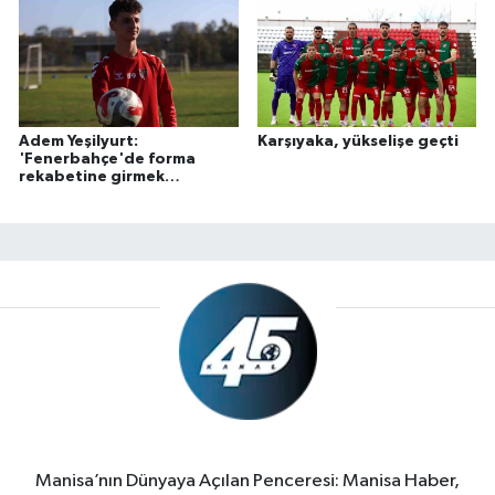
Adem Yeşilyurt:
Karşıyaka, yükselişe geçti
'Fenerbahçe'de forma
rekabetine girmek
istiyorum'
Manisa’nın Dünyaya Açılan Penceresi: Manisa Haber,