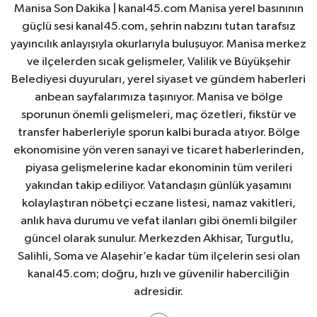
Manisa Son Dakika | kanal45.com Manisa yerel basınının
güçlü sesi kanal45.com, şehrin nabzını tutan tarafsız
yayıncılık anlayışıyla okurlarıyla buluşuyor. Manisa merkez
ve ilçelerden sıcak gelişmeler, Valilik ve Büyükşehir
Belediyesi duyuruları, yerel siyaset ve gündem haberleri
anbean sayfalarımıza taşınıyor. Manisa ve bölge
sporunun önemli gelişmeleri, maç özetleri, fikstür ve
transfer haberleriyle sporun kalbi burada atıyor. Bölge
ekonomisine yön veren sanayi ve ticaret haberlerinden,
piyasa gelişmelerine kadar ekonominin tüm verileri
yakından takip ediliyor. Vatandaşın günlük yaşamını
kolaylaştıran nöbetçi eczane listesi, namaz vakitleri,
anlık hava durumu ve vefat ilanları gibi önemli bilgiler
güncel olarak sunulur. Merkezden Akhisar, Turgutlu,
Salihli, Soma ve Alaşehir’e kadar tüm ilçelerin sesi olan
kanal45.com; doğru, hızlı ve güvenilir haberciliğin
adresidir.