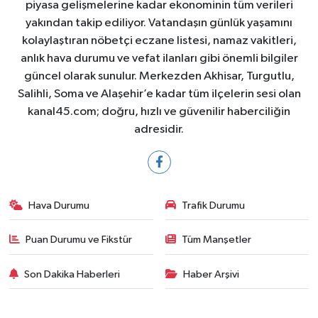
piyasa gelişmelerine kadar ekonominin tüm verileri
yakından takip ediliyor. Vatandaşın günlük yaşamını
kolaylaştıran nöbetçi eczane listesi, namaz vakitleri,
anlık hava durumu ve vefat ilanları gibi önemli bilgiler
güncel olarak sunulur. Merkezden Akhisar, Turgutlu,
Salihli, Soma ve Alaşehir’e kadar tüm ilçelerin sesi olan
kanal45.com; doğru, hızlı ve güvenilir haberciliğin
adresidir.
Hava Durumu
Trafik Durumu
Puan Durumu ve Fikstür
Tüm Manşetler
Son Dakika Haberleri
Haber Arşivi