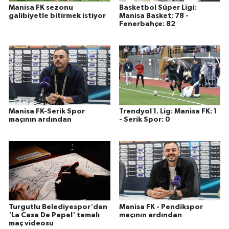
Manisa FK sezonu
Basketbol Süper Ligi:
galibiyetle bitirmek istiyor
Manisa Basket: 78 -
Fenerbahçe: 82
Manisa FK-Serik Spor
Trendyol 1. Lig: Manisa FK: 1
maçının ardından
- Serik Spor: 0
Turgutlu Belediyespor'dan
Manisa FK - Pendikspor
'La Casa De Papel' temalı
maçının ardından
maç videosu