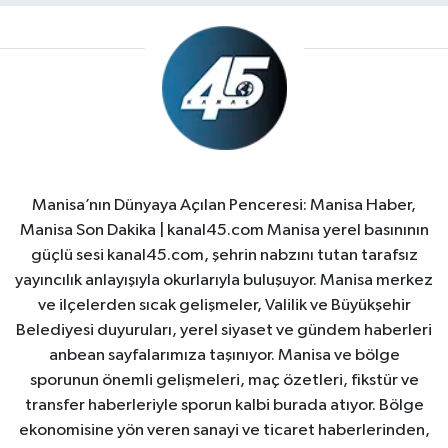
Manisa’nın Dünyaya Açılan Penceresi: Manisa Haber,
Manisa Son Dakika | kanal45.com Manisa yerel basınının
güçlü sesi kanal45.com, şehrin nabzını tutan tarafsız
yayıncılık anlayışıyla okurlarıyla buluşuyor. Manisa merkez
ve ilçelerden sıcak gelişmeler, Valilik ve Büyükşehir
Belediyesi duyuruları, yerel siyaset ve gündem haberleri
anbean sayfalarımıza taşınıyor. Manisa ve bölge
sporunun önemli gelişmeleri, maç özetleri, fikstür ve
transfer haberleriyle sporun kalbi burada atıyor. Bölge
ekonomisine yön veren sanayi ve ticaret haberlerinden,