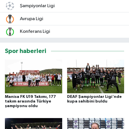
Şampiyonlar Ligi
Avrupa Ligi
Konferans Ligi
Spor haberleri
Manisa FK U19 Takımı, 177
DEAF Şampiyonlar Ligi'nde
takım arasında Türkiye
kupa sahibini buldu
şampiyonu oldu