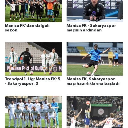
Manisa FK'dan dalgalı
Manisa FK - Sakaryaspor
sezon
maçının ardından
Trendyol 1. Lig: Manisa FK: 5
Manisa FK, Sakaryaspor
- Sakaryaspor: 0
maçı hazırlıklarına başladı