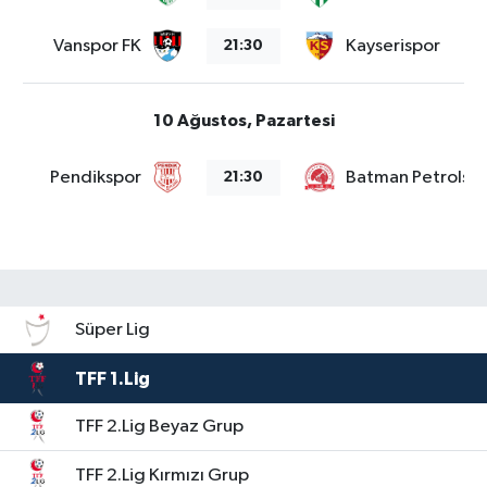
Vanspor FK
Kayserispor
21:30
10 Ağustos, Pazartesi
Pendikspor
Batman Petrolsp
21:30
Süper Lig
TFF 1.Lig
TFF 2.Lig Beyaz Grup
TFF 2.Lig Kırmızı Grup