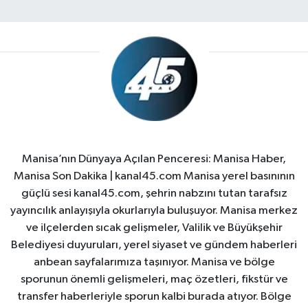
Manisa’nın Dünyaya Açılan Penceresi: Manisa Haber,
Manisa Son Dakika | kanal45.com Manisa yerel basınının
güçlü sesi kanal45.com, şehrin nabzını tutan tarafsız
yayıncılık anlayışıyla okurlarıyla buluşuyor. Manisa merkez
ve ilçelerden sıcak gelişmeler, Valilik ve Büyükşehir
Belediyesi duyuruları, yerel siyaset ve gündem haberleri
anbean sayfalarımıza taşınıyor. Manisa ve bölge
sporunun önemli gelişmeleri, maç özetleri, fikstür ve
transfer haberleriyle sporun kalbi burada atıyor. Bölge