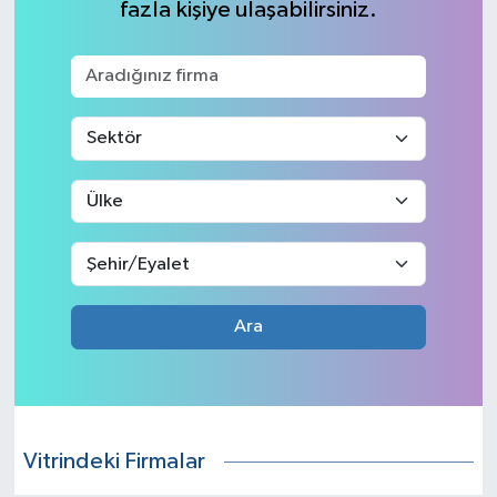
fazla kişiye ulaşabilirsiniz.
Ara
Vitrindeki Firmalar