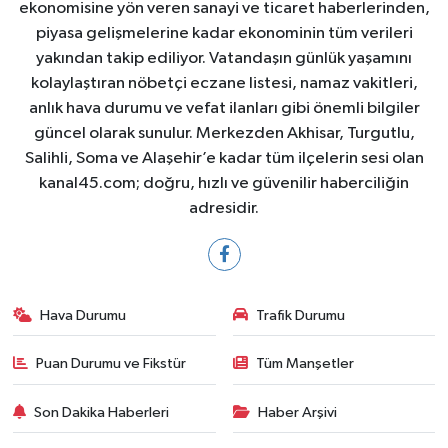
ekonomisine yön veren sanayi ve ticaret haberlerinden,
piyasa gelişmelerine kadar ekonominin tüm verileri
yakından takip ediliyor. Vatandaşın günlük yaşamını
kolaylaştıran nöbetçi eczane listesi, namaz vakitleri,
anlık hava durumu ve vefat ilanları gibi önemli bilgiler
güncel olarak sunulur. Merkezden Akhisar, Turgutlu,
Salihli, Soma ve Alaşehir’e kadar tüm ilçelerin sesi olan
kanal45.com; doğru, hızlı ve güvenilir haberciliğin
adresidir.
Hava Durumu
Trafik Durumu
Puan Durumu ve Fikstür
Tüm Manşetler
Son Dakika Haberleri
Haber Arşivi