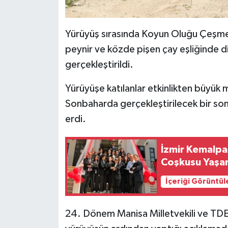
Yürüyüş sırasında Koyun Oluğu Çeşmes
peynir ve közde pişen çay eşliğinde din
gerçekleştirildi.
Yürüyüşe katılanlar etkinlikten büyük 
Sonbaharda gerçekleştirilecek bir son
erdi.
İzmir Kemalpa
Coşkusu Yaşa
İçeriği Görüntül
24. Dönem Manisa Milletvekili ve TDE