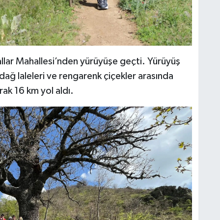
allar Mahallesi’nden yürüyüşe geçti. Yürüyüş
dağ laleleri ve rengarenk çiçekler arasında
rak 16 km yol aldı.