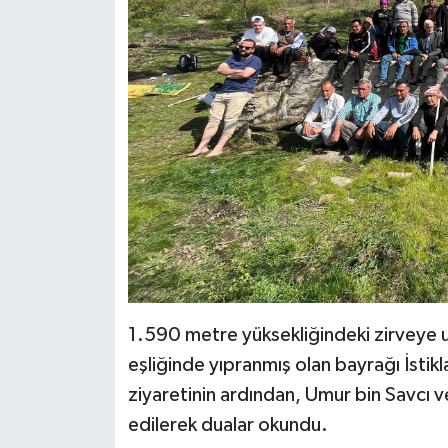
1.590 metre yüksekliğindeki zirveye 
eşliğinde yıpranmış olan bayrağı İstikla
ziyaretinin ardından, Umur bin Savcı ve
edilerek dualar okundu.