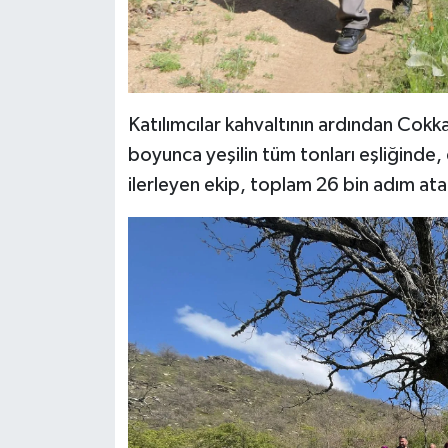
Katılımcılar kahvaltının ardından Cokk
boyunca yeşilin tüm tonları eşliğinde, 
ilerleyen ekip, toplam 26 bin adım ata