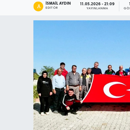
İSMAIL AYDIN
11.05.2026 - 21:09
EDITÖR
YAYINLANMA
GÖ