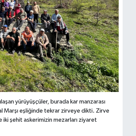
ulaşan yürüyüşçüler, burada kar manzarası
l Marşı eşliğinde tekrar zirveye dikti. Zirve
 iki şehit askerimizin mezarları ziyaret