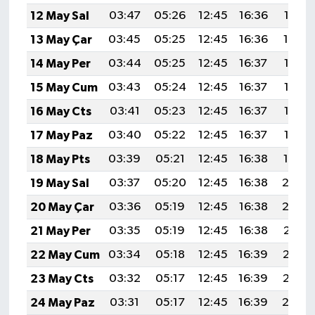
12 May Sal
03:47
05:26
12:45
16:36
19:53
13 May Çar
03:45
05:25
12:45
16:36
19:54
14 May Per
03:44
05:25
12:45
16:37
19:55
15 May Cum
03:43
05:24
12:45
16:37
19:56
16 May Cts
03:41
05:23
12:45
16:37
19:57
17 May Paz
03:40
05:22
12:45
16:37
19:58
18 May Pts
03:39
05:21
12:45
16:38
19:59
19 May Sal
03:37
05:20
12:45
16:38
20:0
20 May Çar
03:36
05:19
12:45
16:38
20:0
21 May Per
03:35
05:19
12:45
16:38
20:01
22 May Cum
03:34
05:18
12:45
16:39
20:02
23 May Cts
03:32
05:17
12:45
16:39
20:03
24 May Paz
03:31
05:17
12:45
16:39
20:0