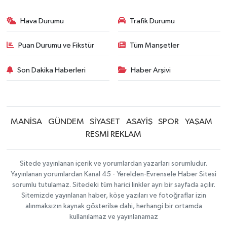
Hava Durumu
Trafik Durumu
Puan Durumu ve Fikstür
Tüm Manşetler
Son Dakika Haberleri
Haber Arşivi
MANİSA
GÜNDEM
SİYASET
ASAYİŞ
SPOR
YAŞAM
RESMİ REKLAM
Sitede yayınlanan içerik ve yorumlardan yazarları sorumludur.
Yayınlanan yorumlardan Kanal 45 - Yerelden-Evrensele Haber Sitesi
sorumlu tutulamaz. Sitedeki tüm harici linkler ayrı bir sayfada açılır.
Sitemizde yayınlanan haber, köşe yazıları ve fotoğraflar izin
alınmaksızın kaynak gösterilse dahi, herhangi bir ortamda
kullanılamaz ve yayınlanamaz