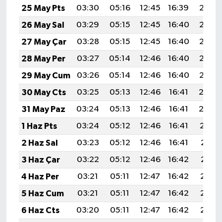
25 May Pts
03:30
05:16
12:45
16:39
20:05
26 May Sal
03:29
05:15
12:45
16:40
20:05
27 May Çar
03:28
05:15
12:45
16:40
20:06
28 May Per
03:27
05:14
12:46
16:40
20:07
29 May Cum
03:26
05:14
12:46
16:40
20:08
30 May Cts
03:25
05:13
12:46
16:41
20:0
31 May Paz
03:24
05:13
12:46
16:41
20:0
1 Haz Pts
03:24
05:12
12:46
16:41
20:10
2 Haz Sal
03:23
05:12
12:46
16:41
20:11
3 Haz Çar
03:22
05:12
12:46
16:42
20:11
4 Haz Per
03:21
05:11
12:47
16:42
20:12
5 Haz Cum
03:21
05:11
12:47
16:42
20:13
6 Haz Cts
03:20
05:11
12:47
16:42
20:13