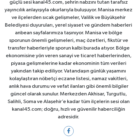
güçlü sesi kanal45.com, şehrin nabzını tutan tarafsız
yayıncılık anlayışıyla okurlarıyla buluşuyor. Manisa merkez
ve ilçelerden sıcak gelişmeler, Valilik ve Büyükşehir
Belediyesi duyuruları, yerel siyaset ve gündem haberleri
anbean sayfalarımıza taşınıyor. Manisa ve bölge
sporunun önemli gelişmeleri, maç özetleri, fikstür ve
transfer haberleriyle sporun kalbi burada atıyor. Bölge
ekonomisine yön veren sanayi ve ticaret haberlerinden,
piyasa gelişmelerine kadar ekonominin tüm verileri
yakından takip ediliyor. Vatandaşın günlük yaşamını
kolaylaştıran nöbetçi eczane listesi, namaz vakitleri,
anlık hava durumu ve vefat ilanları gibi önemli bilgiler
güncel olarak sunulur. Merkezden Akhisar, Turgutlu,
Salihli, Soma ve Alaşehir’e kadar tüm ilçelerin sesi olan
kanal45.com; doğru, hızlı ve güvenilir haberciliğin
adresidir.