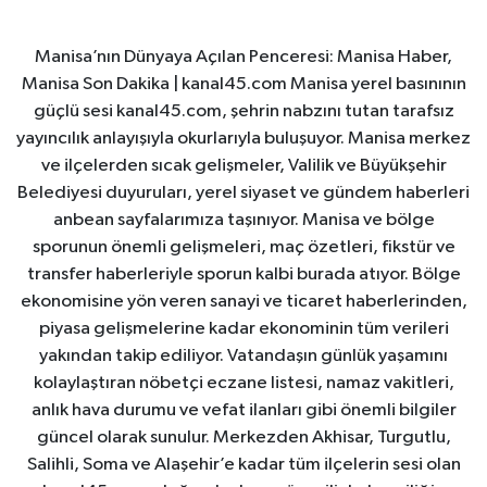
Manisa’nın Dünyaya Açılan Penceresi: Manisa Haber,
Manisa Son Dakika | kanal45.com Manisa yerel basınının
güçlü sesi kanal45.com, şehrin nabzını tutan tarafsız
yayıncılık anlayışıyla okurlarıyla buluşuyor. Manisa merkez
ve ilçelerden sıcak gelişmeler, Valilik ve Büyükşehir
Belediyesi duyuruları, yerel siyaset ve gündem haberleri
anbean sayfalarımıza taşınıyor. Manisa ve bölge
sporunun önemli gelişmeleri, maç özetleri, fikstür ve
transfer haberleriyle sporun kalbi burada atıyor. Bölge
ekonomisine yön veren sanayi ve ticaret haberlerinden,
piyasa gelişmelerine kadar ekonominin tüm verileri
yakından takip ediliyor. Vatandaşın günlük yaşamını
kolaylaştıran nöbetçi eczane listesi, namaz vakitleri,
anlık hava durumu ve vefat ilanları gibi önemli bilgiler
güncel olarak sunulur. Merkezden Akhisar, Turgutlu,
Salihli, Soma ve Alaşehir’e kadar tüm ilçelerin sesi olan