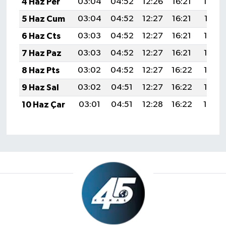
4 Haz Per
03:04
04:52
12:26
16:21
19:50
5 Haz Cum
03:04
04:52
12:27
16:21
19:51
6 Haz Cts
03:03
04:52
12:27
16:21
19:52
7 Haz Paz
03:03
04:52
12:27
16:21
19:52
8 Haz Pts
03:02
04:52
12:27
16:22
19:53
9 Haz Sal
03:02
04:51
12:27
16:22
19:53
10 Haz Çar
03:01
04:51
12:28
16:22
19:54