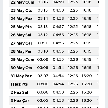
22 May Cum
03:16
04:59
12:25
16:18
19:41
23 May Cts
03:15
04:58
12:25
16:18
19:42
24 May Paz
03:14
04:58
12:25
16:18
19:42
25 May Pts
03:13
04:57
12:25
16:18
19:43
26 May Sal
03:12
04:56
12:25
16:18
19:44
27 May Çar
03:11
04:56
12:25
16:19
19:45
28 May Per
03:10
04:55
12:25
16:19
19:46
29 May Cum
03:09
04:55
12:26
16:19
19:46
30 May Cts
03:08
04:54
12:26
16:19
19:47
31 May Paz
03:07
04:54
12:26
16:20
19:48
1 Haz Pts
03:06
04:54
12:26
16:20
19:48
2 Haz Sal
03:06
04:53
12:26
16:20
19:49
3 Haz Çar
03:05
04:53
12:26
16:20
19:50