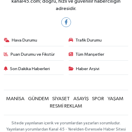
kanal45.com; doğru, hızlı ve güvenilir haberciliğin
adresidir.
Hava Durumu
Trafik Durumu
Puan Durumu ve Fikstür
Tüm Manşetler
Son Dakika Haberleri
Haber Arşivi
MANİSA
GÜNDEM
SİYASET
ASAYİŞ
SPOR
YAŞAM
RESMİ REKLAM
Sitede yayınlanan içerik ve yorumlardan yazarları sorumludur.
Yayınlanan yorumlardan Kanal 45 - Yerelden-Evrensele Haber Sitesi