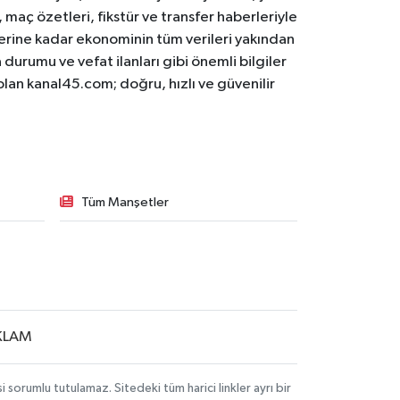
maç özetleri, fikstür ve transfer haberleriyle
lerine kadar ekonominin tüm verileri yakından
 durumu ve vefat ilanları gibi önemli bilgiler
olan kanal45.com; doğru, hızlı ve güvenilir
Tüm Manşetler
KLAM
sorumlu tutulamaz. Sitedeki tüm harici linkler ayrı bir