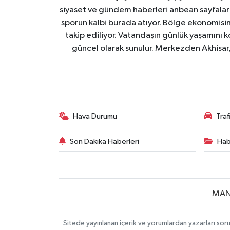
siyaset ve gündem haberleri anbean sayfalarım
sporun kalbi burada atıyor. Bölge ekonomisin
takip ediliyor. Vatandaşın günlük yaşamını ko
güncel olarak sunulur. Merkezden Akhisar, 
Hava Durumu
Tra
Son Dakika Haberleri
Hab
MAN
Sitede yayınlanan içerik ve yorumlardan yazarları soru