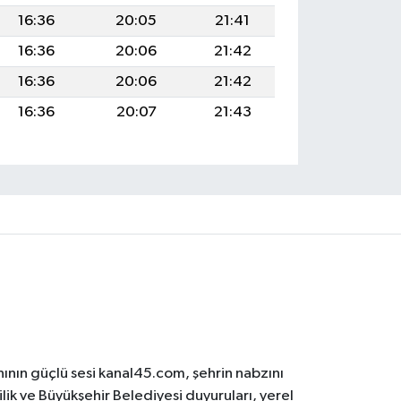
16:36
20:05
21:41
16:36
20:06
21:42
16:36
20:06
21:42
16:36
20:07
21:43
ının güçlü sesi kanal45.com, şehrin nabzını
ilik ve Büyükşehir Belediyesi duyuruları, yerel