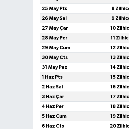
25 May Pts
8 Zilhi
26 May Sal
9 Zilhi
27 May Çar
10 Zilhi
28 May Per
11 Zilhi
29 May Cum
12 Zilhi
30 May Cts
13 Zilhi
31 May Paz
14 Zilhi
1 Haz Pts
15 Zilhi
2 Haz Sal
16 Zilhi
3 Haz Çar
17 Zilhi
4 Haz Per
18 Zilhi
5 Haz Cum
19 Zilhi
6 Haz Cts
20 Zilhi