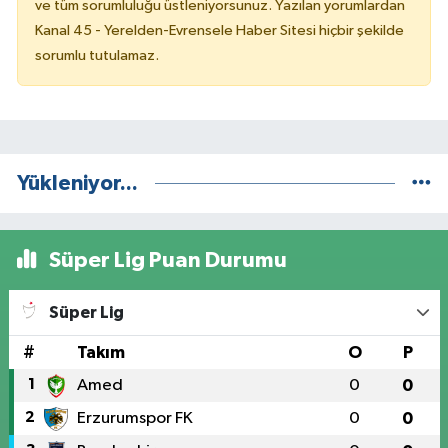
ve tüm sorumluluğu üstleniyorsunuz. Yazılan yorumlardan
Kanal 45 - Yerelden-Evrensele Haber Sitesi hiçbir şekilde
sorumlu tutulamaz.
Yükleniyor...
Süper Lig Puan Durumu
Süper Lig
#
Takım
O
P
1
Amed
0
0
2
Erzurumspor FK
0
0