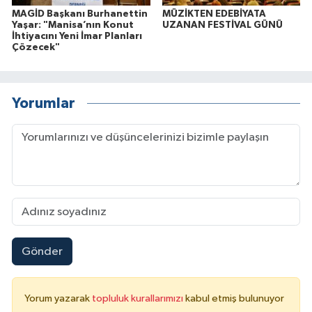
MAGİD Başkanı Burhanettin
MÜZİKTEN EDEBİYATA
Yaşar: "Manisa’nın Konut
UZANAN FESTİVAL GÜNÜ
İhtiyacını Yeni İmar Planları
Çözecek"
Yorumlar
Gönder
Yorum yazarak
topluluk kurallarımızı
kabul etmiş bulunuyor