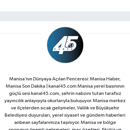
Manisa’nın Dünyaya Açılan Penceresi: Manisa Haber,
Manisa Son Dakika | kanal45.com Manisa yerel basınının
güçlü sesi kanal45.com, şehrin nabzını tutan tarafsız
yayıncılık anlayışıyla okurlarıyla buluşuyor. Manisa merkez
ve ilçelerden sıcak gelişmeler, Valilik ve Büyükşehir
Belediyesi duyuruları, yerel siyaset ve gündem haberleri
anbean sayfalarımıza taşınıyor. Manisa ve bölge
sporunun önemli gelişmeleri, maç özetleri, fikstür ve