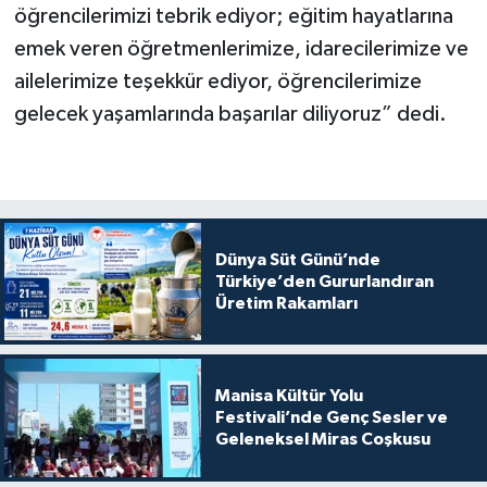
öğrencilerimizi tebrik ediyor; eğitim hayatlarına
emek veren öğretmenlerimize, idarecilerimize ve
ailelerimize teşekkür ediyor, öğrencilerimize
gelecek yaşamlarında başarılar diliyoruz” dedi.
Dünya Süt Günü’nde
Türkiye’den Gururlandıran
Üretim Rakamları
Manisa Kültür Yolu
Festivali’nde Genç Sesler ve
Geleneksel Miras Coşkusu