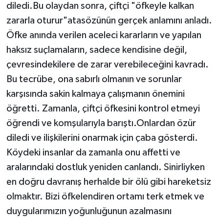
diledi.Bu olaydan sonra, çiftçi "öfkeyle kalkan
zararla oturur"atasözünün gerçek anlamını anladı.
Öfke anında verilen aceleci kararların ve yapılan
haksız suçlamaların, sadece kendisine değil,
çevresindekilere de zarar verebileceğini kavradı.
Bu tecrübe, ona sabırlı olmanın ve sorunlar
karşısında sakin kalmaya çalışmanın önemini
öğretti. Zamanla, çiftçi öfkesini kontrol etmeyi
öğrendi ve komşularıyla barıştı.Onlardan özür
diledi ve ilişkilerini onarmak için çaba gösterdi.
Köydeki insanlar da zamanla onu affetti ve
aralarındaki dostluk yeniden canlandı. Sinirliyken
en doğru davranış herhalde bir ölü gibi hareketsiz
olmaktır. Bizi öfkelendiren ortamı terk etmek ve
duygularımızın yoğunluğunun azalmasını