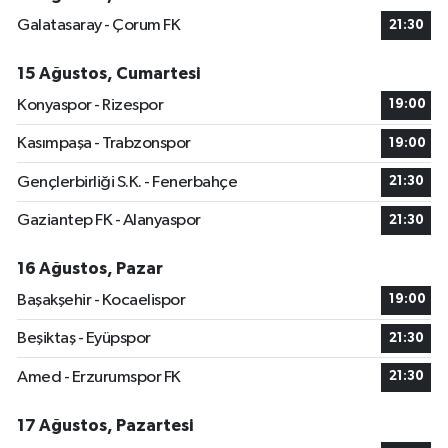
Galatasaray - Çorum FK
21:30
15 Ağustos, Cumartesi
Konyaspor - Rizespor
19:00
Kasımpaşa - Trabzonspor
19:00
Gençlerbirliği S.K. - Fenerbahçe
21:30
Gaziantep FK - Alanyaspor
21:30
16 Ağustos, Pazar
Başakşehir - Kocaelispor
19:00
Beşiktaş - Eyüpspor
21:30
Amed - Erzurumspor FK
21:30
17 Ağustos, Pazartesi