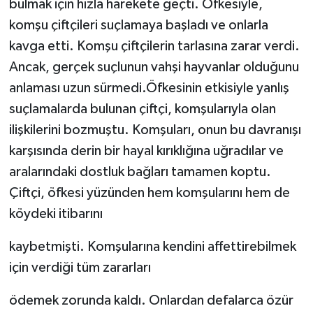
bulmak için hızla harekete geçti. Öfkesiyle,
komşu çiftçileri suçlamaya başladı ve onlarla
kavga etti. Komşu çiftçilerin tarlasına zarar verdi.
Ancak, gerçek suçlunun vahşi hayvanlar olduğunu
anlaması uzun sürmedi.Öfkesinin etkisiyle yanlış
suçlamalarda bulunan çiftçi, komşularıyla olan
ilişkilerini bozmuştu. Komşuları, onun bu davranışı
karşısında derin bir hayal kırıklığına uğradılar ve
aralarındaki dostluk bağları tamamen koptu.
Çiftçi, öfkesi yüzünden hem komşularını hem de
köydeki itibarını
kaybetmişti. Komşularına kendini affettirebilmek
için verdiği tüm zararları
ödemek zorunda kaldı. Onlardan defalarca özür