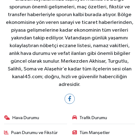
sporunun önemli gelişmeleri, maç özetleri, fikstür ve
transfer haberleriyle sporun kalbi burada atıyor. Bölge
ekonomisine yön veren sanayi ve ticaret haberlerinden,
piyasa gelişmelerine kadar ekonominin tüm verileri
yakından takip ediliyor. Vatandaşın günlük yaşamını
kolaylaştıran nöbetçi eczane listesi, namaz vakitleri,
anlık hava durumu ve vefat ilanları gibi önemli bilgiler
güncel olarak sunulur. Merkezden Akhisar, Turgutlu,
Salihli, Soma ve Alaşehir’e kadar tüm ilçelerin sesi olan
kanal45.com; doğru, hızlı ve güvenilir haberciliğin
adresidir.
Hava Durumu
Trafik Durumu
Puan Durumu ve Fikstür
Tüm Manşetler