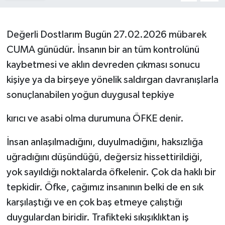
Değerli Dostlarım Bugün 27.02.2026 mübarek
CUMA günüdür. İnsanın bir an tüm kontrolünü
kaybetmesi ve aklın devreden çıkması sonucu
kişiye ya da birşeye yönelik saldırgan davranışlarla
sonuçlanabilen yoğun duygusal tepkiye
kırıcı ve asabi olma durumuna ÖFKE denir.
İnsan anlaşılmadığını, duyulmadığını, haksızlığa
uğradığını düşündüğü, değersiz hissettirildiği,
yok sayıldığı noktalarda öfkelenir. Çok da haklı bir
tepkidir. Öfke, çağımız insanının belki de en sık
karşılaştığı ve en çok baş etmeye çalıştığı
duygulardan biridir. Trafikteki sıkışıklıktan iş