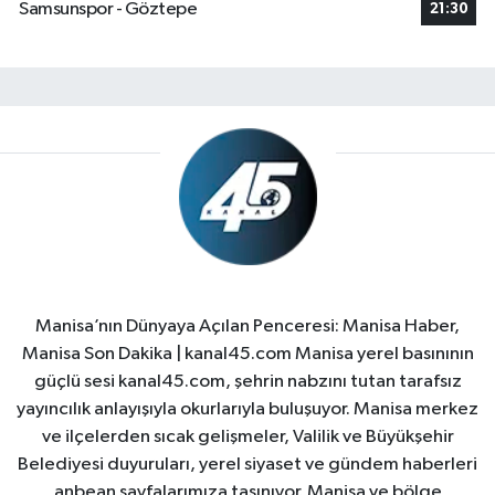
Samsunspor - Göztepe
21:30
Manisa’nın Dünyaya Açılan Penceresi: Manisa Haber,
Manisa Son Dakika | kanal45.com Manisa yerel basınının
güçlü sesi kanal45.com, şehrin nabzını tutan tarafsız
yayıncılık anlayışıyla okurlarıyla buluşuyor. Manisa merkez
ve ilçelerden sıcak gelişmeler, Valilik ve Büyükşehir
Belediyesi duyuruları, yerel siyaset ve gündem haberleri
anbean sayfalarımıza taşınıyor. Manisa ve bölge