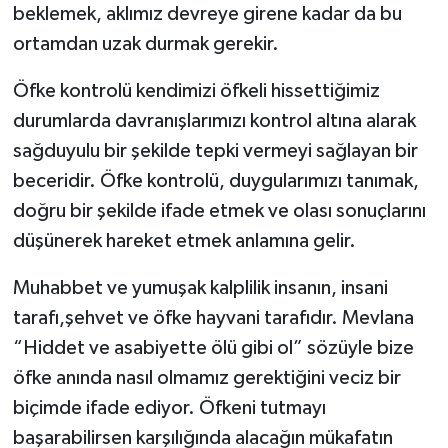
beklemek, aklımız devreye girene kadar da bu
ortamdan uzak durmak gerekir.
Öfke kontrolü kendimizi öfkeli hissettiğimiz
durumlarda davranışlarımızı kontrol altına alarak
sağduyulu bir şekilde tepki vermeyi sağlayan bir
beceridir. Öfke kontrolü, duygularımızı tanımak,
doğru bir şekilde ifade etmek ve olası sonuçlarını
düşünerek hareket etmek anlamına gelir.
Muhabbet ve yumuşak kalplilik insanın, insani
tarafı,şehvet ve öfke hayvani tarafıdır. Mevlana
“Hiddet ve asabiyette ölü gibi ol” sözüyle bize
öfke anında nasıl olmamız gerektiğini veciz bir
biçimde ifade ediyor. Öfkeni tutmayı
başarabilirsen karşılığında alacağın mükafatın