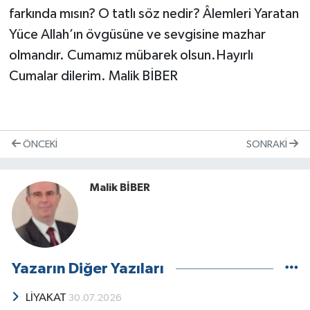
farkında mısın? O tatlı söz nedir? Âlemleri Yaratan
Yüce Allah’ın övgüsüne ve sevgisine mazhar
olmandır. Cumamız mübarek olsun.Hayırlı
Cumalar dilerim. Malik BİBER
ÖNCEKI
SONRAKI
Malik BİBER
Yazarın Diğer Yazıları
LİYAKAT
30.07.2026