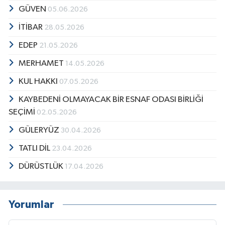
GÜVEN
05.06.2026
İTİBAR
28.05.2026
EDEP
21.05.2026
MERHAMET
14.05.2026
KUL HAKKI
07.05.2026
KAYBEDENİ OLMAYACAK BİR ESNAF ODASI BİRLİĞİ
SEÇİMİ
02.05.2026
GÜLERYÜZ
30.04.2026
TATLI DİL
23.04.2026
DÜRÜSTLÜK
17.04.2026
Yorumlar