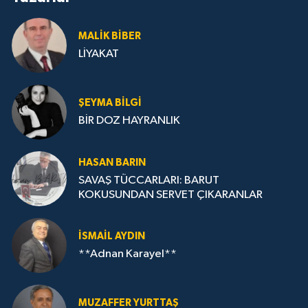
MALIK BİBER
LİYAKAT
ŞEYMA BILGI
BİR DOZ HAYRANLIK
HASAN BARIN
SAVAŞ TÜCCARLARI: BARUT
KOKUSUNDAN SERVET ÇIKARANLAR
İSMAIL AYDIN
**Adnan Karayel**
MUZAFFER YURTTAŞ