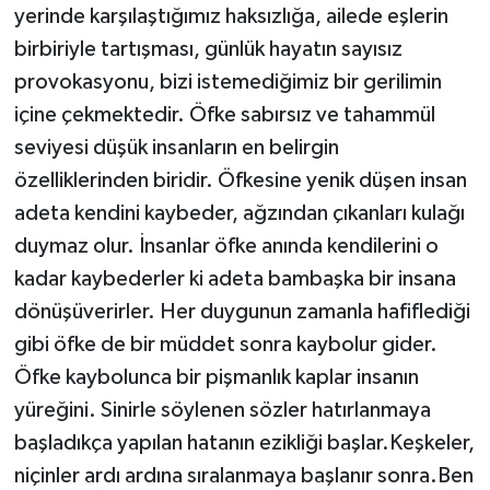
yerinde karşılaştığımız haksızlığa, ailede eşlerin
birbiriyle tartışması, günlük hayatın sayısız
provokasyonu, bizi istemediğimiz bir gerilimin
içine çekmektedir. Öfke sabırsız ve tahammül
seviyesi düşük insanların en belirgin
özelliklerinden biridir. Öfkesine yenik düşen insan
adeta kendini kaybeder, ağzından çıkanları kulağı
duymaz olur. İnsanlar öfke anında kendilerini o
kadar kaybederler ki adeta bambaşka bir insana
dönüşüverirler. Her duygunun zamanla hafiflediği
gibi öfke de bir müddet sonra kaybolur gider.
Öfke kaybolunca bir pişmanlık kaplar insanın
yüreğini. Sinirle söylenen sözler hatırlanmaya
başladıkça yapılan hatanın ezikliği başlar.Keşkeler,
niçinler ardı ardına sıralanmaya başlanır sonra.Ben