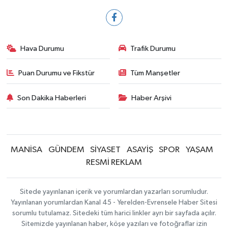
Hava Durumu
Trafik Durumu
Puan Durumu ve Fikstür
Tüm Manşetler
Son Dakika Haberleri
Haber Arşivi
MANİSA
GÜNDEM
SİYASET
ASAYİŞ
SPOR
YAŞAM
RESMİ REKLAM
Sitede yayınlanan içerik ve yorumlardan yazarları sorumludur.
Yayınlanan yorumlardan Kanal 45 - Yerelden-Evrensele Haber Sitesi
sorumlu tutulamaz. Sitedeki tüm harici linkler ayrı bir sayfada açılır.
Sitemizde yayınlanan haber, köşe yazıları ve fotoğraflar izin