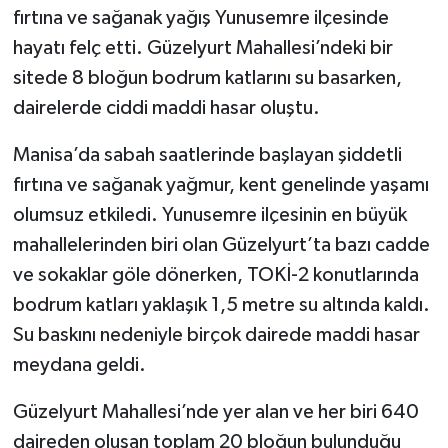
fırtına ve sağanak yağış Yunusemre ilçesinde
hayatı felç etti. Güzelyurt Mahallesi’ndeki bir
sitede 8 bloğun bodrum katlarını su basarken,
dairelerde ciddi maddi hasar oluştu.
Manisa’da sabah saatlerinde başlayan şiddetli
fırtına ve sağanak yağmur, kent genelinde yaşamı
olumsuz etkiledi. Yunusemre ilçesinin en büyük
mahallelerinden biri olan Güzelyurt’ta bazı cadde
ve sokaklar göle dönerken, TOKİ-2 konutlarında
bodrum katları yaklaşık 1,5 metre su altında kaldı.
Su baskını nedeniyle birçok dairede maddi hasar
meydana geldi.
Güzelyurt Mahallesi’nde yer alan ve her biri 640
daireden oluşan toplam 20 bloğun bulunduğu