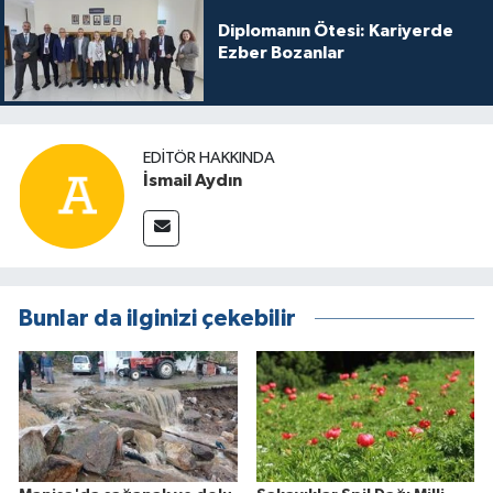
Diplomanın Ötesi: Kariyerde
Ezber Bozanlar
EDITÖR HAKKINDA
İsmail Aydın
Bunlar da ilginizi çekebilir