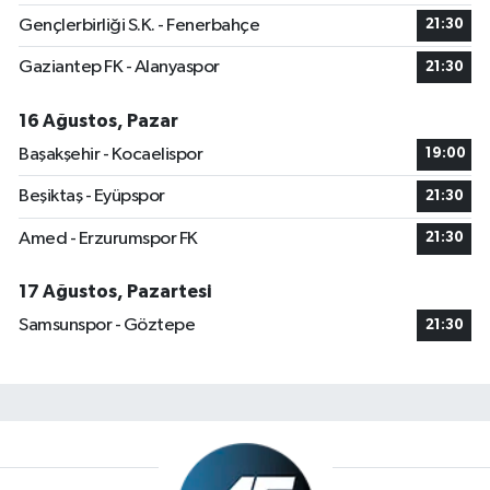
Gençlerbirliği S.K. - Fenerbahçe
21:30
Gaziantep FK - Alanyaspor
21:30
16 Ağustos, Pazar
Başakşehir - Kocaelispor
19:00
Beşiktaş - Eyüpspor
21:30
Amed - Erzurumspor FK
21:30
17 Ağustos, Pazartesi
Samsunspor - Göztepe
21:30