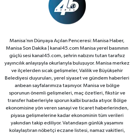
Manisa’nın Dünyaya Açılan Penceresi: Manisa Haber,
Manisa Son Dakika | kanal45.com Manisa yerel basınının
güçlü sesi kanal45.com, şehrin nabzını tutan tarafsız
yayıncılık anlayışıyla okurlarıyla buluşuyor. Manisa merkez
ve ilçelerden sıcak gelişmeler, Valilik ve Büyükşehir
Belediyesi duyuruları, yerel siyaset ve gündem haberleri
anbean sayfalarımıza taşınıyor. Manisa ve bölge
sporunun önemli gelişmeleri, maç özetleri, fikstür ve
transfer haberleriyle sporun kalbi burada atıyor. Bölge
ekonomisine yön veren sanayi ve ticaret haberlerinden,
piyasa gelişmelerine kadar ekonominin tüm verileri
yakından takip ediliyor. Vatandaşın günlük yaşamını
kolaylaştıran nöbetçi eczane listesi, namaz vakitleri,