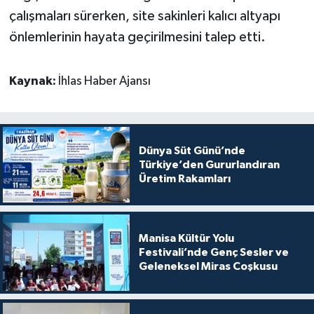
çalışmaları sürerken, site sakinleri kalıcı altyapı
önlemlerinin hayata geçirilmesini talep etti.
Kaynak:
İhlas Haber Ajansı
Dünya Süt Günü’nde
Türkiye’den Gururlandıran
Üretim Rakamları
Manisa Kültür Yolu
Festivali’nde Genç Sesler ve
Geleneksel Miras Coşkusu