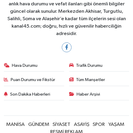
anlık hava durumu ve vefat ilanları gibi önemli bilgiler
güncel olarak sunulur. Merkezden Akhisar, Turgutlu,
Salihli, Soma ve Alaşehir’e kadar tüm ilçelerin sesi olan
kanal45.com; doğru, hızlı ve güvenilir haberciliğin
adresidir.
Hava Durumu
Trafik Durumu
Puan Durumu ve Fikstür
Tüm Manşetler
Son Dakika Haberleri
Haber Arşivi
MANİSA
GÜNDEM
SİYASET
ASAYİŞ
SPOR
YAŞAM
RESMİ REKLAM