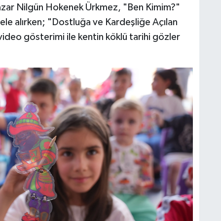
 Yazar Nilgün Hokenek Ürkmez, "Ben Kimim?"
ı ele alırken; "Dostluğa ve Kardeşliğe Açılan
ideo gösterimi ile kentin köklü tarihi gözler