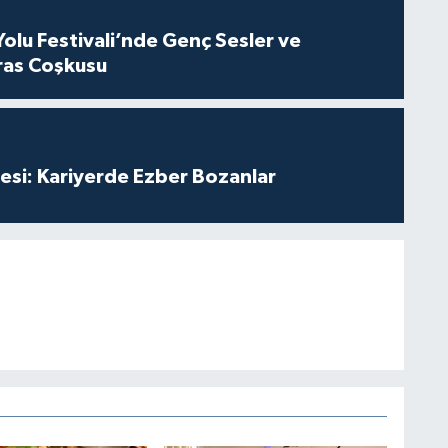
Yolu Festivali’nde Genç Sesler ve
ras Coşkusu
esi: Kariyerde Ezber Bozanlar