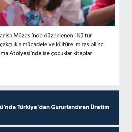
anisa Müzesi’nde düzenlenen "Kültür
çakçılıkla mücadele ve kültürel miras bilinci
ama Atölyesi’nde ise çocuklar kitaplar
ü’nde Türkiye’den Gururlandıran Üretim