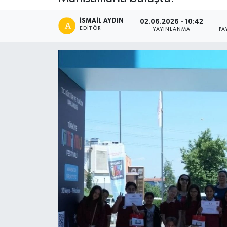
İSMAIL AYDIN
02.06.2026 - 10:42
EDITÖR
YAYINLANMA
PA