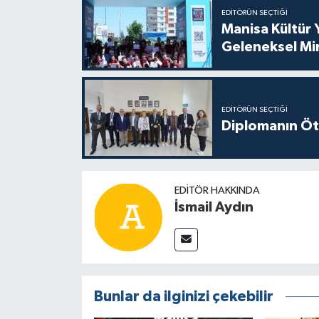
EDITÖRÜN SEÇTIĞI
Manisa Kültür 
Geleneksel Mi
EDITÖRÜN SEÇTIĞI
Diplomanın Öt
EDITÖR HAKKINDA
İsmail Aydın
Bunlar da ilginizi çekebilir