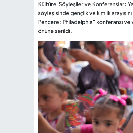
Kültürel Söyleşiler ve Konferanslar:
söyleşisinde gençlik ve kimlik arayışın
Pencere; Philadelphia" konferansı ve v
önüne serildi.