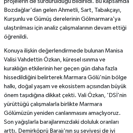
projelerin de sürdürüldüğü bildirildi. Bu kapsamda
Bozdağlar'dan gelen Ahmetli, Sart, Tabakçayı,
Kurşunlu ve Gümüş derelerinin Gölmarmara'ya
ulaştırılması için analiz çalışmalarının devam ettiği
öğrenildi.
Konuya ilişkin değerlendirmede bulunan Manisa
Valisi Vahdettin Özkan, küresel ısınma ve
kuraklığın etkilerinin her geçen gün daha fazla
hissedildiğini belirterek Marmara Gölü'nün bölge
halkı, doğal yaşam ve ekosistem açısından büyük
önem taşıdığına dikkat çekti. Vali Özkan, 'DSİ'nin
yürüttüğü çalışmalarla birlikte Marmara
Gölümüzün yeniden canlanmasını amaçlıyoruz.
Son yağışlarla barajlarımızdaki doluluk oranları
arttı. Demirköprü Barajı'nın su seviyesi de iyi