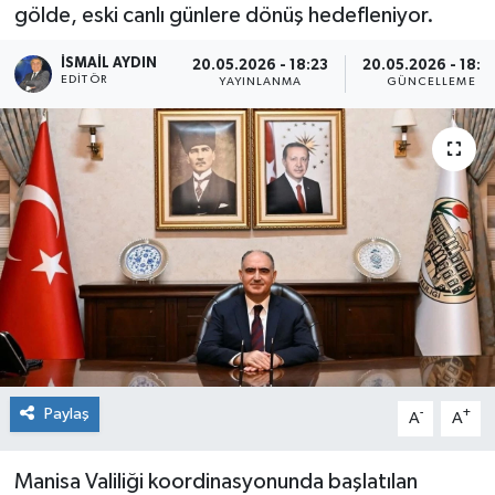
gölde, eski canlı günlere dönüş hedefleniyor.
İSMAIL AYDIN
20.05.2026 - 18:23
20.05.2026 - 18:4
EDITÖR
YAYINLANMA
GÜNCELLEME
Paylaş
-
+
A
A
Manisa Valiliği koordinasyonunda başlatılan