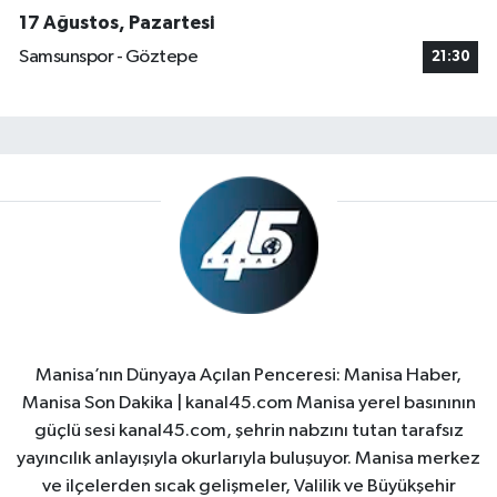
17 Ağustos, Pazartesi
Samsunspor - Göztepe
21:30
Manisa’nın Dünyaya Açılan Penceresi: Manisa Haber,
Manisa Son Dakika | kanal45.com Manisa yerel basınının
güçlü sesi kanal45.com, şehrin nabzını tutan tarafsız
yayıncılık anlayışıyla okurlarıyla buluşuyor. Manisa merkez
ve ilçelerden sıcak gelişmeler, Valilik ve Büyükşehir