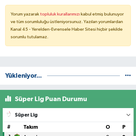
Yorum yazarak
topluluk kurallarımızı
kabul etmiş bulunuyor
ve tüm sorumluluğu üstleniyorsunuz. Yazılan yorumlardan
Kanal 45 - Yerelden-Evrensele Haber Sitesi hiçbir şekilde
sorumlu tutulamaz.
Yükleniyor...
Süper Lig Puan Durumu
Süper Lig
#
Takım
O
P