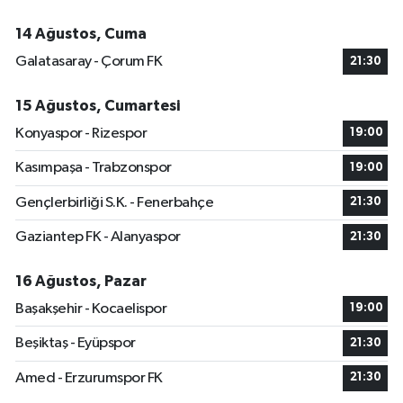
14 Ağustos, Cuma
Galatasaray - Çorum FK
21:30
15 Ağustos, Cumartesi
Konyaspor - Rizespor
19:00
Kasımpaşa - Trabzonspor
19:00
Gençlerbirliği S.K. - Fenerbahçe
21:30
Gaziantep FK - Alanyaspor
21:30
16 Ağustos, Pazar
Başakşehir - Kocaelispor
19:00
Beşiktaş - Eyüpspor
21:30
Amed - Erzurumspor FK
21:30