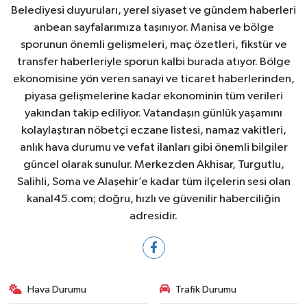
Belediyesi duyuruları, yerel siyaset ve gündem haberleri
anbean sayfalarımıza taşınıyor. Manisa ve bölge
sporunun önemli gelişmeleri, maç özetleri, fikstür ve
transfer haberleriyle sporun kalbi burada atıyor. Bölge
ekonomisine yön veren sanayi ve ticaret haberlerinden,
piyasa gelişmelerine kadar ekonominin tüm verileri
yakından takip ediliyor. Vatandaşın günlük yaşamını
kolaylaştıran nöbetçi eczane listesi, namaz vakitleri,
anlık hava durumu ve vefat ilanları gibi önemli bilgiler
güncel olarak sunulur. Merkezden Akhisar, Turgutlu,
Salihli, Soma ve Alaşehir’e kadar tüm ilçelerin sesi olan
kanal45.com; doğru, hızlı ve güvenilir haberciliğin
adresidir.
Hava Durumu
Trafik Durumu