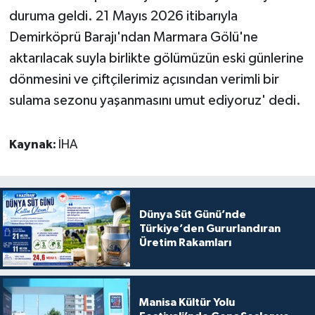
duruma geldi. 21 Mayıs 2026 itibarıyla
Demirköprü Barajı'ndan Marmara Gölü'ne
aktarılacak suyla birlikte gölümüzün eski günlerine
dönmesini ve çiftçilerimiz açısından verimli bir
sulama sezonu yaşanmasını umut ediyoruz' dedi.
Kaynak:
İHA
Dünya Süt Günü’nde
Türkiye’den Gururlandıran
Üretim Rakamları
Manisa Kültür Yolu