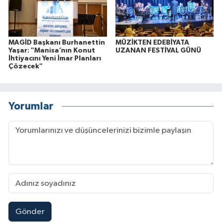
MAGİD Başkanı Burhanettin
MÜZİKTEN EDEBİYATA
Yaşar: "Manisa’nın Konut
UZANAN FESTİVAL GÜNÜ
İhtiyacını Yeni İmar Planları
Çözecek"
Yorumlar
Gönder