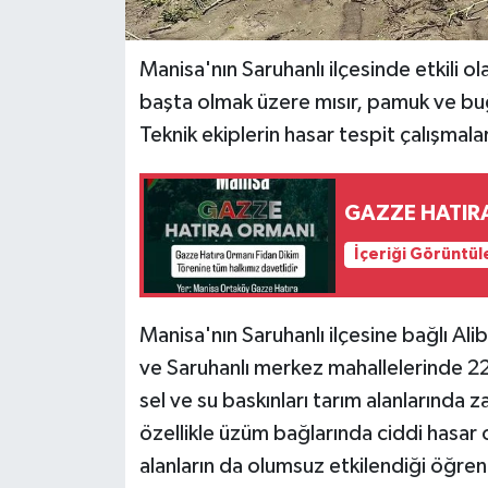
Manisa'nın Saruhanlı ilçesinde etkili ol
başta olmak üzere mısır, pamuk ve buğd
Teknik ekiplerin hasar tespit çalışmaları
GAZZE HATIR
İçeriği Görüntül
Manisa'nın Saruhanlı ilçesine bağlı Ali
ve Saruhanlı merkez mahallelerinde 22
sel ve su baskınları tarım alanlarında 
özellikle üzüm bağlarında ciddi hasar 
alanların da olumsuz etkilendiği öğren