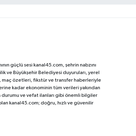
ının güçlü sesi kanal45.com, şehrin nabzını
ilik ve Büyükşehir Belediyesi duyuruları, yerel
maç özetleri, fikstür ve transfer haberleriyle
lerine kadar ekonominin tüm verileri yakından
 durumu ve vefat ilanları gibi önemli bilgiler
olan kanal45.com; doğru, hızlı ve güvenilir