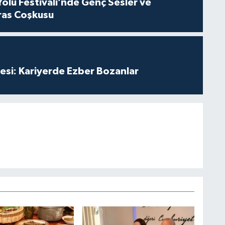
Yolu Festivali’nde Genç Sesler ve
ras Coşkusu
esi: Kariyerde Ezber Bozanlar