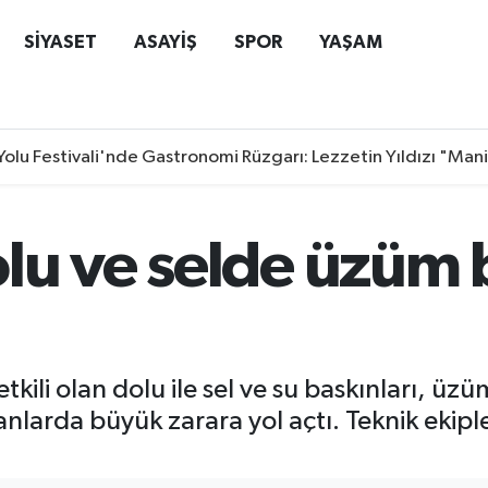
SİYASET
ASAYİŞ
SPOR
YAŞAM
Yolu Festivali'nde Gastronomi Rüzgarı: Lezzetin Yıldızı "Man
lu ve selde üzüm b
tkili olan dolu ile sel ve su baskınları, ü
nlarda büyük zarara yol açtı. Teknik ekiple