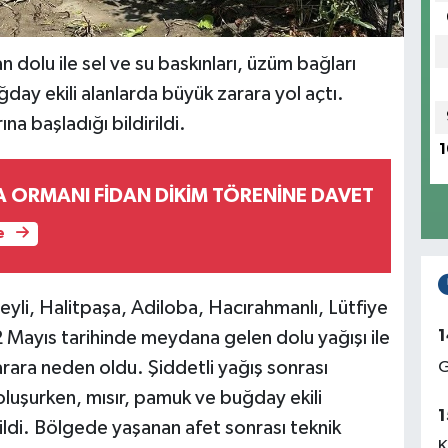
an dolu ile sel ve su baskınları, üzüm bağları
ay ekili alanlarda büyük zarara yol açtı.
na başladığı bildirildi.
1
A ORMANI FİDAN DİKİM TÖRENİNE DAVET
e
beyli, Halitpaşa, Adiloba, Hacırahmanlı, Lütfiye
1
 Mayıs tarihinde meydana gelen dolu yağışı ile
zarara neden oldu. Şiddetli yağış sonrası
G
oluşurken, mısır, pamuk ve buğday ekili
1
ildi. Bölgede yaşanan afet sonrası teknik
K