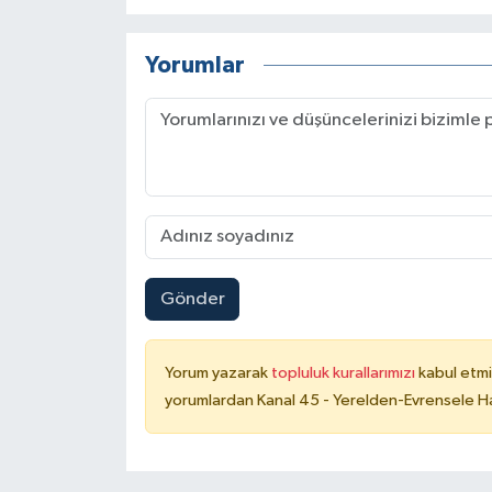
Yorumlar
Gönder
Yorum yazarak
topluluk kurallarımızı
kabul etmi
yorumlardan Kanal 45 - Yerelden-Evrensele Hab