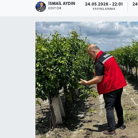
İSMAIL AYDIN
24.05.2026 - 22:01
24
EDITÖR
YAYINLANMA