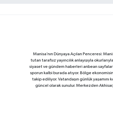
Manisa’nın Dünyaya Açılan Penceresi: Manis
tutan tarafsız yayıncılık anlayışıyla okurları
siyaset ve gündem haberleri anbean sayfalarım
sporun kalbi burada atıyor. Bölge ekonomisin
takip ediliyor. Vatandaşın günlük yaşamını ko
güncel olarak sunulur. Merkezden Akhisar, 