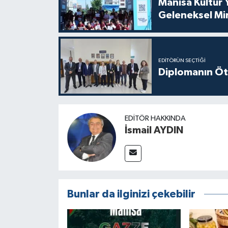
Manisa Kültür 
Geleneksel Mi
EDITÖRÜN SEÇTIĞI
Diplomanın Öt
EDITÖR HAKKINDA
İsmail AYDIN
Bunlar da ilginizi çekebilir