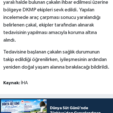
yaralı halde bulunan çakalın ihbar edilmesi üzerine
bölgeye DKMP ekipleri sevk edildi. Yapılan
incelemede araç çarpması sonucu yaralandığı
belirlenen çakal, ekipler tarafından alınarak
tedavisinin yapılması amacıyla koruma altına
alındı.
Tedavisine başlanan çakalın sağlık durumunun
takip edildiği öğrenilirken, iyileşmesinin ardından
yeniden doğal yaşam alanına bırakılacağı bildirildi.
Kaynak:
İHA
Dünya Süt Günü’nde
Türkiye’den Gururlandıran