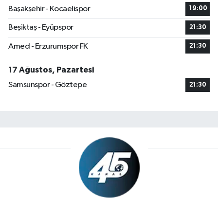
Başakşehir - Kocaelispor
19:00
Beşiktaş - Eyüpspor
21:30
Amed - Erzurumspor FK
21:30
17 Ağustos, Pazartesi
Samsunspor - Göztepe
21:30