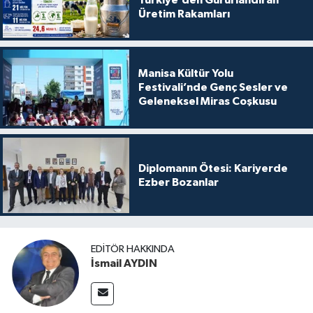
Üretim Rakamları
Manisa Kültür Yolu
Festivali’nde Genç Sesler ve
Geleneksel Miras Coşkusu
Diplomanın Ötesi: Kariyerde
Ezber Bozanlar
EDITÖR HAKKINDA
İsmail AYDIN