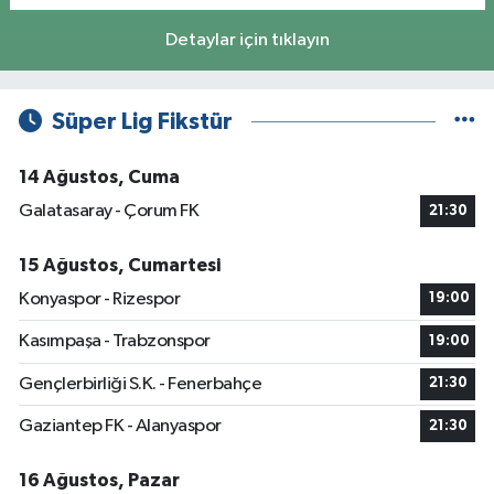
Detaylar için tıklayın
Süper Lig Fikstür
14 Ağustos, Cuma
Galatasaray - Çorum FK
21:30
15 Ağustos, Cumartesi
Konyaspor - Rizespor
19:00
Kasımpaşa - Trabzonspor
19:00
Gençlerbirliği S.K. - Fenerbahçe
21:30
Gaziantep FK - Alanyaspor
21:30
16 Ağustos, Pazar