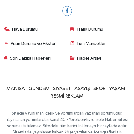
Hava Durumu
Trafik Durumu
Puan Durumu ve Fikstür
Tüm Manşetler
Son Dakika Haberleri
Haber Arşivi
MANİSA
GÜNDEM
SİYASET
ASAYİŞ
SPOR
YAŞAM
RESMİ REKLAM
Sitede yayınlanan içerik ve yorumlardan yazarları sorumludur.
Yayınlanan yorumlardan Kanal 45 - Yerelden-Evrensele Haber Sitesi
sorumlu tutulamaz. Sitedeki tüm harici linkler ayrı bir sayfada açılır.
Sitemizde yayınlanan haber, köşe yazıları ve fotoğraflar izin