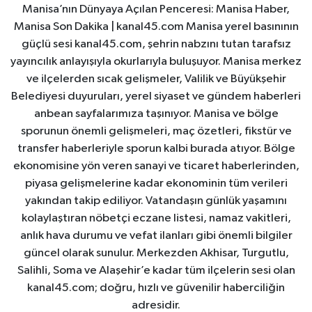
Manisa’nın Dünyaya Açılan Penceresi: Manisa Haber,
Manisa Son Dakika | kanal45.com Manisa yerel basınının
güçlü sesi kanal45.com, şehrin nabzını tutan tarafsız
yayıncılık anlayışıyla okurlarıyla buluşuyor. Manisa merkez
ve ilçelerden sıcak gelişmeler, Valilik ve Büyükşehir
Belediyesi duyuruları, yerel siyaset ve gündem haberleri
anbean sayfalarımıza taşınıyor. Manisa ve bölge
sporunun önemli gelişmeleri, maç özetleri, fikstür ve
transfer haberleriyle sporun kalbi burada atıyor. Bölge
ekonomisine yön veren sanayi ve ticaret haberlerinden,
piyasa gelişmelerine kadar ekonominin tüm verileri
yakından takip ediliyor. Vatandaşın günlük yaşamını
kolaylaştıran nöbetçi eczane listesi, namaz vakitleri,
anlık hava durumu ve vefat ilanları gibi önemli bilgiler
güncel olarak sunulur. Merkezden Akhisar, Turgutlu,
Salihli, Soma ve Alaşehir’e kadar tüm ilçelerin sesi olan
kanal45.com; doğru, hızlı ve güvenilir haberciliğin
adresidir.