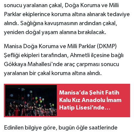
sonucu yaralanan çakal, Doğa Koruma ve Milli
Parklar ekiplerince koruma altına alınarak tedaviye
alındı. Sağlığına kavuşmasının ardından çakal,
yeniden doğal yaşam alanına bırakılacak.
Manisa Doğa Koruma ve Milli Parklar (DKMP)
Şefliği ekipleri tarafından, Ahmetli ilçesine bağlı
Gökkaya Mahallesi'nde araç çarpması sonucu
yaralanan bir çakal koruma altına alındı.
Manisa’da Şehit Fatih
Kalu Kız Anadolu İmam
Hatip Lisesi’nde
mezuniyet töreni
gerçekleşti.
Edinilen bilgiye göre, bugün öğle saatlerinde