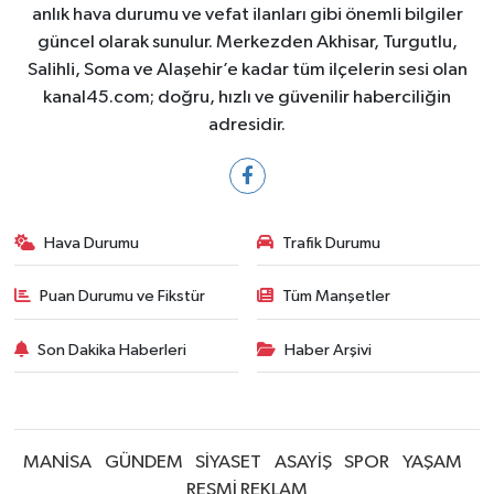
anlık hava durumu ve vefat ilanları gibi önemli bilgiler
güncel olarak sunulur. Merkezden Akhisar, Turgutlu,
Salihli, Soma ve Alaşehir’e kadar tüm ilçelerin sesi olan
kanal45.com; doğru, hızlı ve güvenilir haberciliğin
adresidir.
Hava Durumu
Trafik Durumu
Puan Durumu ve Fikstür
Tüm Manşetler
Son Dakika Haberleri
Haber Arşivi
MANİSA
GÜNDEM
SİYASET
ASAYİŞ
SPOR
YAŞAM
RESMİ REKLAM