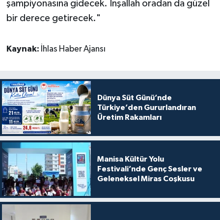
şampiyonasına gidecek. İnşallah oradan da güzel
bir derece getirecek."
Kaynak:
İhlas Haber Ajansı
Dünya Süt Günü’nde
Türkiye’den Gururlandıran
Üretim Rakamları
Manisa Kültür Yolu
Festivali’nde Genç Sesler ve
Geleneksel Miras Coşkusu