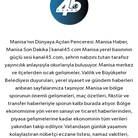
Manisa’nın Dünyaya Açılan Penceresi: Manisa Haber,
Manisa Son Dakika | kanal45.com Manisa yerel basınının
güçlü sesi kanal45.com, şehrin nabzını tutan tarafsız
yayıncılık anlayışıyla okurlarıyla buluşuyor. Manisa merkez
ve ilçelerden sıcak gelişmeler, Valilik ve Büyükşehir
Belediyesi duyuruları, yerel siyaset ve gündem haberleri
anbean sayfalarımıza taşınıyor. Manisa ve bölge
sporunun önemli gelişmeleri, maç özetleri, fikstür ve
transfer haberleriyle sporun kalbi burada atıyor. Bölge
ekonomisine yön veren sanayi ve ticaret haberlerinden,
piyasa gelişmelerine kadar ekonominin tüm verileri
yakından takip ediliyor. Vatandaşın günlük yaşamını
kolaylaştıran nöbetçi eczane listesi, namaz vakitleri,