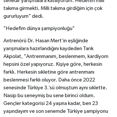
senedir yarışmalara katılıyorum. Hedefim milli
takıma girmekti. Milli takıma girdiğim için çok
gururluyum" dedi.
"Hedefim dünya şampiyonluğu"
Antrenörü Dr. Hasan Mert’in eşliğinde
yarışmalara hazırlandığını kaydeden Tarık
Akpolat, "Antrenmanım, beslenmem, kardiyom
hepsini özel yapıyoruz. Kişiye göre, herkesin
farklı. Herkesin sıkletine göre antrenmanı
beslenmesi farklı oluyor. Daha önce 2022
senesinde Türkiye 3.’sü olmuştum aynı sıklette.
Nasip bu seneymiş bu sene birinci oldum.
Gençler kategorisi 24 yaşına kadar, ben 23
yaşındayım ve son senemde Türkiye şampiyonu