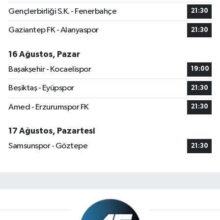
Gençlerbirliği S.K. - Fenerbahçe
21:30
Gaziantep FK - Alanyaspor
21:30
16 Ağustos, Pazar
Başakşehir - Kocaelispor
19:00
Beşiktaş - Eyüpspor
21:30
Amed - Erzurumspor FK
21:30
17 Ağustos, Pazartesi
Samsunspor - Göztepe
21:30