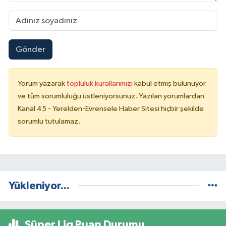
Gönder
Yorum yazarak
topluluk kurallarımızı
kabul etmiş bulunuyor
ve tüm sorumluluğu üstleniyorsunuz. Yazılan yorumlardan
Kanal 45 - Yerelden-Evrensele Haber Sitesi hiçbir şekilde
sorumlu tutulamaz.
Yükleniyor...
Süper Lig Puan Durumu