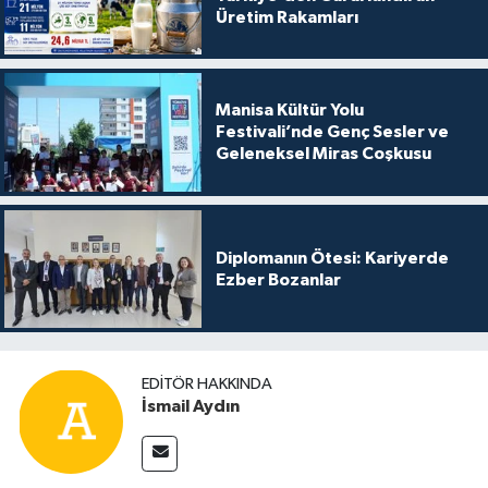
Üretim Rakamları
Manisa Kültür Yolu
Festivali’nde Genç Sesler ve
Geleneksel Miras Coşkusu
Diplomanın Ötesi: Kariyerde
Ezber Bozanlar
EDITÖR HAKKINDA
İsmail Aydın