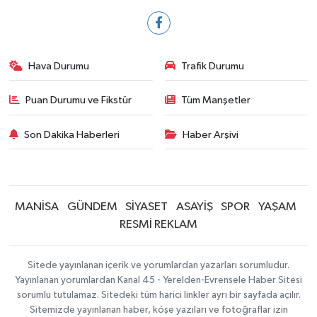
Hava Durumu
Trafik Durumu
Puan Durumu ve Fikstür
Tüm Manşetler
Son Dakika Haberleri
Haber Arşivi
MANİSA
GÜNDEM
SİYASET
ASAYİŞ
SPOR
YAŞAM
RESMİ REKLAM
Sitede yayınlanan içerik ve yorumlardan yazarları sorumludur.
Yayınlanan yorumlardan Kanal 45 - Yerelden-Evrensele Haber Sitesi
sorumlu tutulamaz. Sitedeki tüm harici linkler ayrı bir sayfada açılır.
Sitemizde yayınlanan haber, köşe yazıları ve fotoğraflar izin