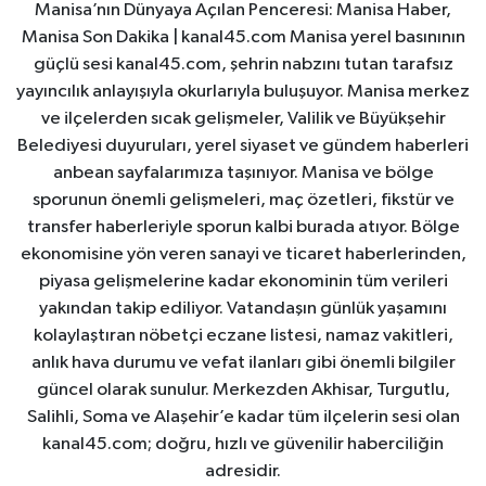
Manisa’nın Dünyaya Açılan Penceresi: Manisa Haber,
Manisa Son Dakika | kanal45.com Manisa yerel basınının
güçlü sesi kanal45.com, şehrin nabzını tutan tarafsız
yayıncılık anlayışıyla okurlarıyla buluşuyor. Manisa merkez
ve ilçelerden sıcak gelişmeler, Valilik ve Büyükşehir
Belediyesi duyuruları, yerel siyaset ve gündem haberleri
anbean sayfalarımıza taşınıyor. Manisa ve bölge
sporunun önemli gelişmeleri, maç özetleri, fikstür ve
transfer haberleriyle sporun kalbi burada atıyor. Bölge
ekonomisine yön veren sanayi ve ticaret haberlerinden,
piyasa gelişmelerine kadar ekonominin tüm verileri
yakından takip ediliyor. Vatandaşın günlük yaşamını
kolaylaştıran nöbetçi eczane listesi, namaz vakitleri,
anlık hava durumu ve vefat ilanları gibi önemli bilgiler
güncel olarak sunulur. Merkezden Akhisar, Turgutlu,
Salihli, Soma ve Alaşehir’e kadar tüm ilçelerin sesi olan
kanal45.com; doğru, hızlı ve güvenilir haberciliğin
adresidir.