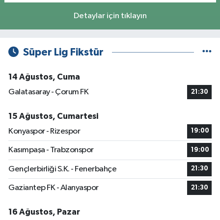
Detaylar için tıklayın
Süper Lig Fikstür
14 Ağustos, Cuma
Galatasaray - Çorum FK
21:30
15 Ağustos, Cumartesi
Konyaspor - Rizespor
19:00
Kasımpaşa - Trabzonspor
19:00
Gençlerbirliği S.K. - Fenerbahçe
21:30
Gaziantep FK - Alanyaspor
21:30
16 Ağustos, Pazar