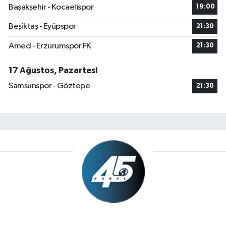
Başakşehir - Kocaelispor
19:00
Beşiktaş - Eyüpspor
21:30
Amed - Erzurumspor FK
21:30
17 Ağustos, Pazartesi
Samsunspor - Göztepe
21:30