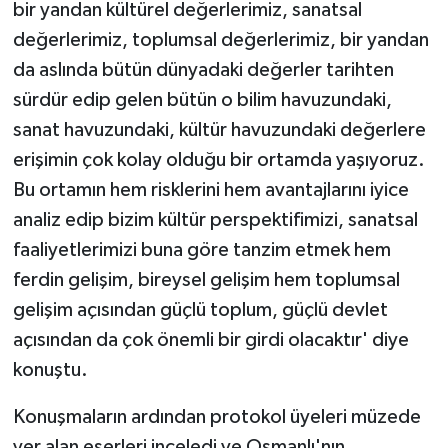
bir yandan kültürel değerlerimiz, sanatsal
değerlerimiz, toplumsal değerlerimiz, bir yandan
da aslında bütün dünyadaki değerler tarihten
sürdür edip gelen bütün o bilim havuzundaki,
sanat havuzundaki, kültür havuzundaki değerlere
erişimin çok kolay olduğu bir ortamda yaşıyoruz.
Bu ortamın hem risklerini hem avantajlarını iyice
analiz edip bizim kültür perspektifimizi, sanatsal
faaliyetlerimizi buna göre tanzim etmek hem
ferdin gelişim, bireysel gelişim hem toplumsal
gelişim açısından güçlü toplum, güçlü devlet
açısından da çok önemli bir girdi olacaktır' diye
konuştu.
Konuşmaların ardından protokol üyeleri müzede
yer alan eserleri inceledi ve Osmanlı'nın