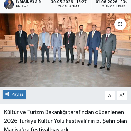
İSMAIL AYDIN
30.05.2026 - 13:27
01.06.2026 - 13:4
EDITÖR
YAYINLANMA
GÜNCELLEME
Paylaş
-
+
A
A
Kültür ve Turizm Bakanlığı tarafından düzenlenen
2026 Türkiye Kültür Yolu Festivali'nin 5. Şehri olan
Manisa'da festival başladı.