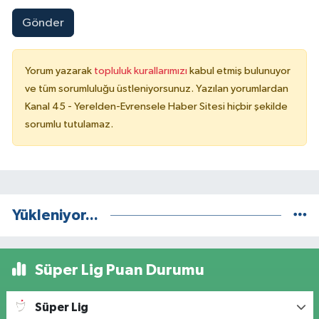
Gönder
Yorum yazarak
topluluk kurallarımızı
kabul etmiş bulunuyor
ve tüm sorumluluğu üstleniyorsunuz. Yazılan yorumlardan
Kanal 45 - Yerelden-Evrensele Haber Sitesi hiçbir şekilde
sorumlu tutulamaz.
Yükleniyor...
Süper Lig Puan Durumu
Süper Lig