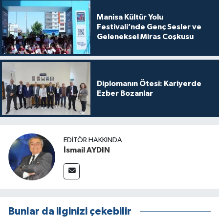
Manisa Kültür Yolu
Festivali’nde Genç Sesler ve
Geleneksel Miras Coşkusu
Diplomanın Ötesi: Kariyerde
Ezber Bozanlar
EDITÖR HAKKINDA
İsmail AYDIN
Bunlar da ilginizi çekebilir