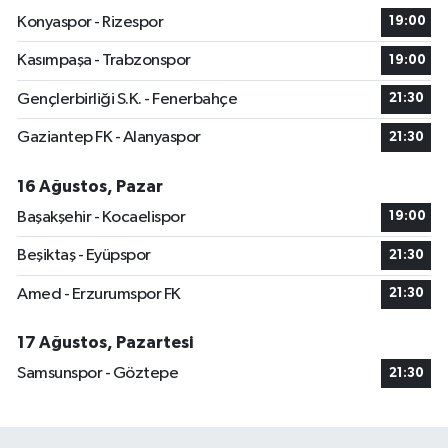
Konyaspor - Rizespor
19:00
Kasımpaşa - Trabzonspor
19:00
Gençlerbirliği S.K. - Fenerbahçe
21:30
Gaziantep FK - Alanyaspor
21:30
16 Ağustos, Pazar
Başakşehir - Kocaelispor
19:00
Beşiktaş - Eyüpspor
21:30
Amed - Erzurumspor FK
21:30
17 Ağustos, Pazartesi
Samsunspor - Göztepe
21:30