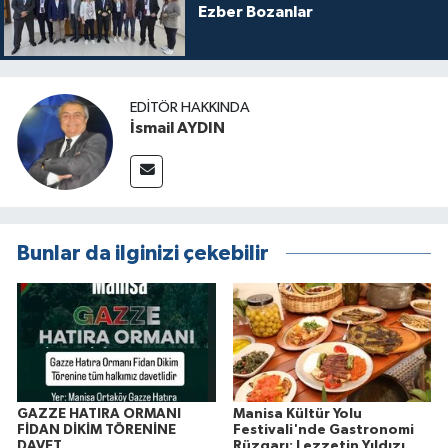
Ezber Bozanlar
EDITÖR HAKKINDA
İsmail AYDIN
Bunlar da ilginizi çekebilir
GAZZE HATIRA ORMANI
Manisa Kültür Yolu
FİDAN DİKİM TÖRENİNE
Festivali'nde Gastronomi
DAVET
Rüzgarı: Lezzetin Yıldızı