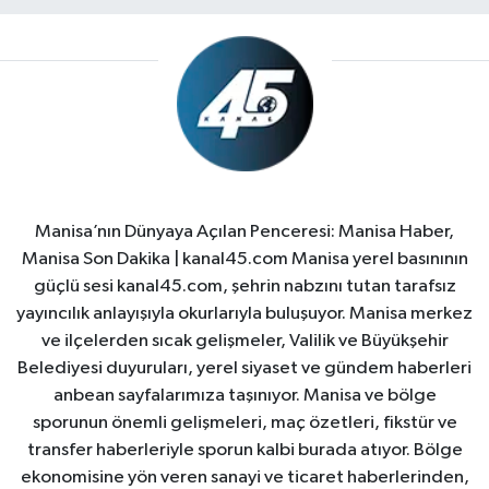
Manisa’nın Dünyaya Açılan Penceresi: Manisa Haber,
Manisa Son Dakika | kanal45.com Manisa yerel basınının
güçlü sesi kanal45.com, şehrin nabzını tutan tarafsız
yayıncılık anlayışıyla okurlarıyla buluşuyor. Manisa merkez
ve ilçelerden sıcak gelişmeler, Valilik ve Büyükşehir
Belediyesi duyuruları, yerel siyaset ve gündem haberleri
anbean sayfalarımıza taşınıyor. Manisa ve bölge
sporunun önemli gelişmeleri, maç özetleri, fikstür ve
transfer haberleriyle sporun kalbi burada atıyor. Bölge
ekonomisine yön veren sanayi ve ticaret haberlerinden,