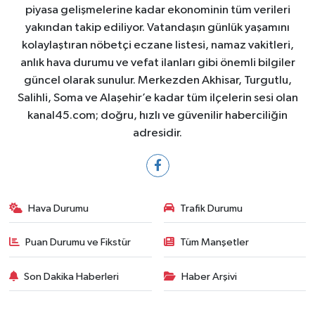
piyasa gelişmelerine kadar ekonominin tüm verileri
yakından takip ediliyor. Vatandaşın günlük yaşamını
kolaylaştıran nöbetçi eczane listesi, namaz vakitleri,
anlık hava durumu ve vefat ilanları gibi önemli bilgiler
güncel olarak sunulur. Merkezden Akhisar, Turgutlu,
Salihli, Soma ve Alaşehir’e kadar tüm ilçelerin sesi olan
kanal45.com; doğru, hızlı ve güvenilir haberciliğin
adresidir.
Hava Durumu
Trafik Durumu
Puan Durumu ve Fikstür
Tüm Manşetler
Son Dakika Haberleri
Haber Arşivi