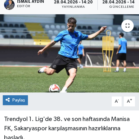
İSMAIL AYDIN
28.04.2026 - 14:20
28.04.2026 - 14:
EDITÖR
YAYINLANMA
GÜNCELLEME
Paylaş
-
+
A
A
Trendyol 1. Lig'de 38. ve son haftasında Manisa
FK, Sakaryaspor karşılaşmasının hazırlıklarına
başladı.