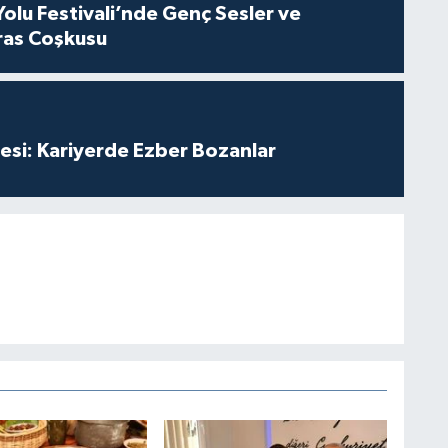
Yolu Festivali’nde Genç Sesler ve
ras Coşkusu
esi: Kariyerde Ezber Bozanlar