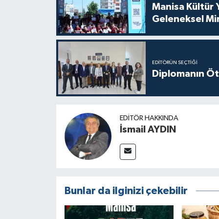
Manisa Kültür 
Geleneksel Mi
EDITÖRÜN SEÇTIĞI
Diplomanın Öt
EDITÖR HAKKINDA
İsmail AYDIN
Bunlar da ilginizi çekebilir