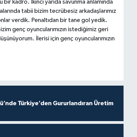
ulu bir kadro. İkinci yarıda savunma anlamında
talarında tabii bizim tecrübesiz arkadaşlarımız
lar verdik. Penaltıdan bir tane gol yedik.
im genç oyuncularımızın istediğimiz geri
üşünüyorum. İlerisi için genç oyuncularımızın
ü’nde Türkiye’den Gururlandıran Üretim