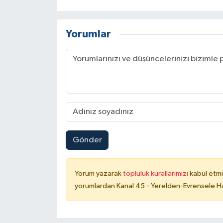
Yorumlar
Gönder
Yorum yazarak
topluluk kurallarımızı
kabul etmi
yorumlardan Kanal 45 - Yerelden-Evrensele Hab