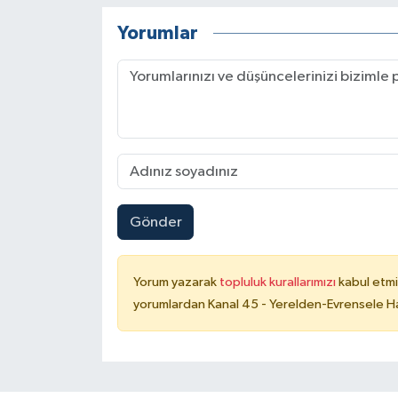
Yorumlar
Gönder
Yorum yazarak
topluluk kurallarımızı
kabul etmi
yorumlardan Kanal 45 - Yerelden-Evrensele Hab