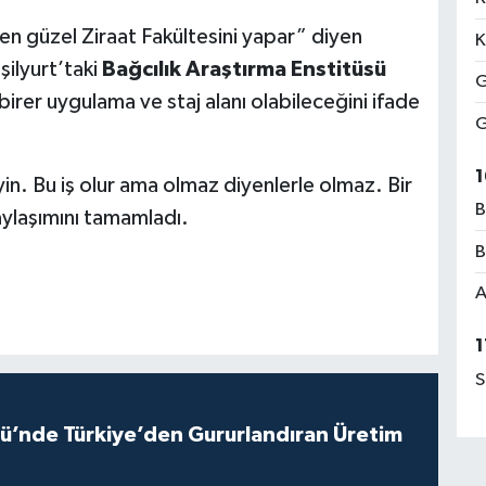
 en güzel Ziraat Fakültesini yapar” diyen
K
şilyurt’taki
Bağcılık Araştırma Enstitüsü
G
 birer uygulama ve staj alanı olabileceğini ifade
G
1
. Bu iş olur ama olmaz diyenlerle olmaz. Bir
B
aylaşımını tamamladı.
B
A
1
S
ü’nde Türkiye’den Gururlandıran Üretim