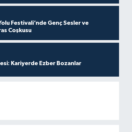
Yolu Festivali’nde Genç Sesler ve
ras Coşkusu
esi: Kariyerde Ezber Bozanlar