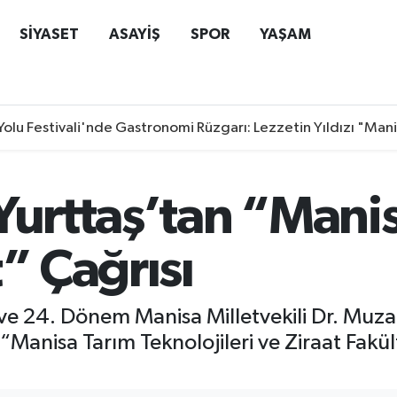
SİYASET
ASAYİŞ
SPOR
YAŞAM
Yolu Festivali'nde Gastronomi Rüzgarı: Lezzetin Yıldızı "Man
Yurttaş’tan “Manis
t” Çağrısı
 ve 24. Dönem Manisa Milletvekili Dr. Muza
Manisa Tarım Teknolojileri ve Ziraat Fakül