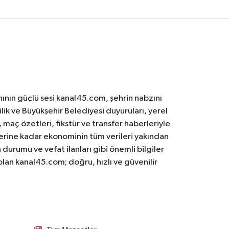
ının güçlü sesi kanal45.com, şehrin nabzını
ilik ve Büyükşehir Belediyesi duyuruları, yerel
maç özetleri, fikstür ve transfer haberleriyle
lerine kadar ekonominin tüm verileri yakından
 durumu ve vefat ilanları gibi önemli bilgiler
olan kanal45.com; doğru, hızlı ve güvenilir