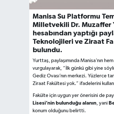
Manisa Su Platformu Tem
Milletvekili
Dr. Muzaffer 
hesabından yaptığı pay
Teknolojileri ve Ziraat F
bulundu.
Yurttaş, paylaşımında Manisa’nın he
vurgulayarak, “İlk günkü gibi yine söy
Gediz Ovası’nın merkezi. Yüzlerce tarı
Ziraat Fakültesi yok.” ifadelerini kullan
Fakülte için uygun yer önerisini de pa
Lisesi’nin bulunduğu alanın
, yani
B
konum olduğunu belirtti.