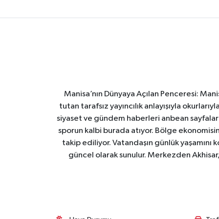
Manisa’nın Dünyaya Açılan Penceresi: Manis
tutan tarafsız yayıncılık anlayışıyla okurları
siyaset ve gündem haberleri anbean sayfalarım
sporun kalbi burada atıyor. Bölge ekonomisin
takip ediliyor. Vatandaşın günlük yaşamını ko
güncel olarak sunulur. Merkezden Akhisar, 