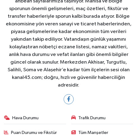
anbean sayfalarımıza taşınıyor. Manisa ve bölge
sporunun önemli gelişmeleri, maç özetleri, fikstür ve
transfer haberleriyle sporun kalbi burada atıyor. Bölge
ekonomisine yön veren sanayi ve ticaret haberlerinden,
piyasa gelişmelerine kadar ekonominin tüm verileri
yakından takip ediliyor. Vatandaşın günlük yaşamını
kolaylaştıran nöbetçi eczane listesi, namaz vakitleri,
anlık hava durumu ve vefat ilanları gibi önemli bilgiler
güncel olarak sunulur. Merkezden Akhisar, Turgutlu,
Salihli, Soma ve Alaşehir’e kadar tüm ilçelerin sesi olan
kanal45.com; doğru, hızlı ve güvenilir haberciliğin
adresidir.
Hava Durumu
Trafik Durumu
Puan Durumu ve Fikstür
Tüm Manşetler