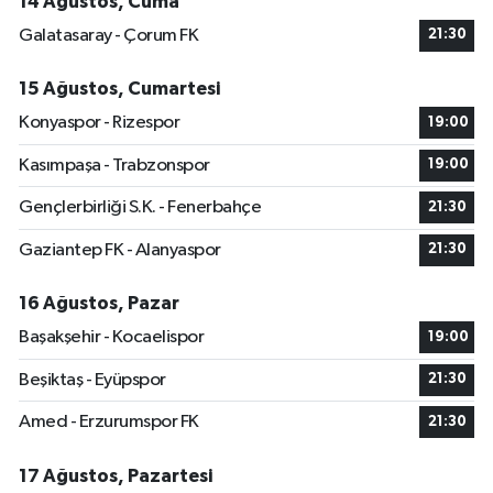
14 Ağustos, Cuma
Galatasaray - Çorum FK
21:30
15 Ağustos, Cumartesi
Konyaspor - Rizespor
19:00
Kasımpaşa - Trabzonspor
19:00
Gençlerbirliği S.K. - Fenerbahçe
21:30
Gaziantep FK - Alanyaspor
21:30
16 Ağustos, Pazar
Başakşehir - Kocaelispor
19:00
Beşiktaş - Eyüpspor
21:30
Amed - Erzurumspor FK
21:30
17 Ağustos, Pazartesi