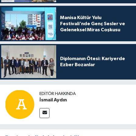
Manisa Kültür Yolu
Festivali’nde Genç Sesler ve
Geleneksel Miras Coşkusu
Diplomanın Ötesi: Kariyerde
Ezber Bozanlar
EDITÖR HAKKINDA
İsmail Aydın