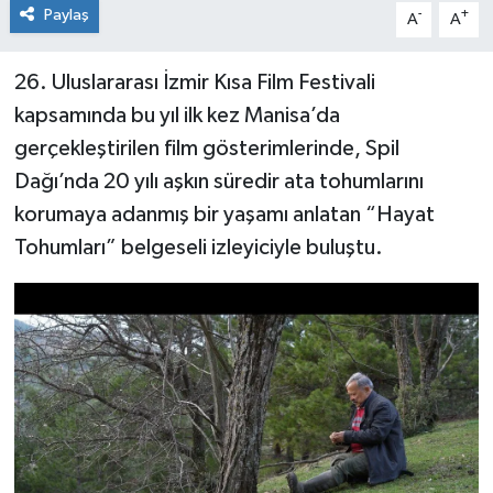
Paylaş
-
+
A
A
26. Uluslararası İzmir Kısa Film Festivali
kapsamında bu yıl ilk kez Manisa’da
gerçekleştirilen film gösterimlerinde, Spil
Dağı’nda 20 yılı aşkın süredir ata tohumlarını
korumaya adanmış bir yaşamı anlatan “Hayat
Tohumları” belgeseli izleyiciyle buluştu.