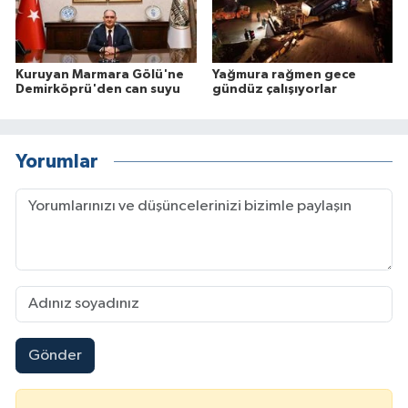
Kuruyan Marmara Gölü'ne
Yağmura rağmen gece
Demirköprü'den can suyu
gündüz çalışıyorlar
Yorumlar
Gönder