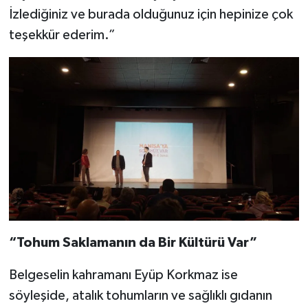
İzlediğiniz ve burada olduğunuz için hepinize çok
teşekkür ederim.”
“Tohum Saklamanın da Bir Kültürü Var”
Belgeselin kahramanı Eyüp Korkmaz ise
söyleşide, atalık tohumların ve sağlıklı gıdanın