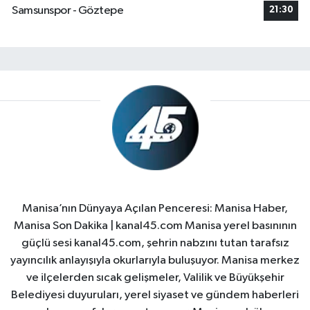
Samsunspor - Göztepe
21:30
Manisa’nın Dünyaya Açılan Penceresi: Manisa Haber,
Manisa Son Dakika | kanal45.com Manisa yerel basınının
güçlü sesi kanal45.com, şehrin nabzını tutan tarafsız
yayıncılık anlayışıyla okurlarıyla buluşuyor. Manisa merkez
ve ilçelerden sıcak gelişmeler, Valilik ve Büyükşehir
Belediyesi duyuruları, yerel siyaset ve gündem haberleri