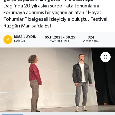
Dağı’nda 20 yılı aşkın süredir ata tohumlarını
korumaya adanmış bir yaşamı anlatan “Hayat
Tohumları” belgeseli izleyiciyle buluştu. Festival
Rüzgârı Manisa’da Esti
İSMAIL AYDIN
05.11.2025 - 09:25
324
EDITÖR
YAYINLANMA
GÖSTERIM