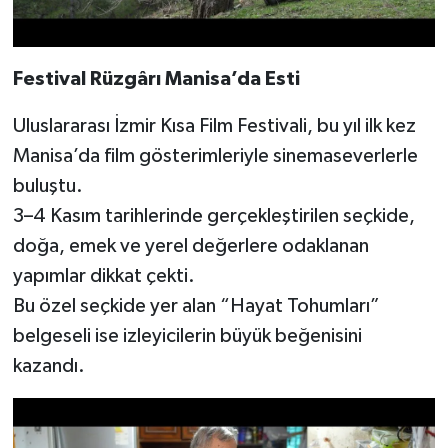
Festival Rüzgârı Manisa’da Esti
Uluslararası İzmir Kısa Film Festivali, bu yıl ilk kez
Manisa’da film gösterimleriyle sinemaseverlerle
buluştu.
3–4 Kasım tarihlerinde gerçekleştirilen seçkide,
doğa, emek ve yerel değerlere odaklanan
yapımlar dikkat çekti.
Bu özel seçkide yer alan “Hayat Tohumları”
belgeseli ise izleyicilerin büyük beğenisini
kazandı.