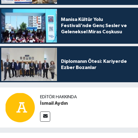
Manisa Kültür Yolu
Festivali’nde Genç Sesler ve
Geleneksel Miras Coşkusu
Diplomanın Ötesi: Kariyerde
Ezber Bozanlar
EDITÖR HAKKINDA
İsmail Aydın