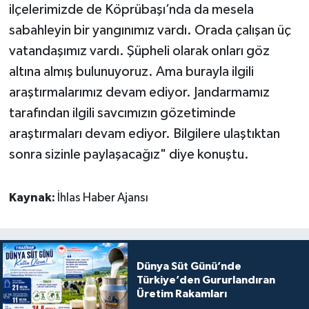
ilçelerimizde de Köprübaşı’nda da mesela
sabahleyin bir yangınımız vardı. Orada çalışan üç
vatandaşımız vardı. Şüpheli olarak onları göz
altına almış bulunuyoruz. Ama burayla ilgili
araştırmalarımız devam ediyor. Jandarmamız
tarafından ilgili savcımızın gözetiminde
araştırmaları devam ediyor. Bilgilere ulaştıktan
sonra sizinle paylaşacağız" diye konuştu.
Kaynak:
İhlas Haber Ajansı
Dünya Süt Günü’nde
Türkiye’den Gururlandıran
Üretim Rakamları