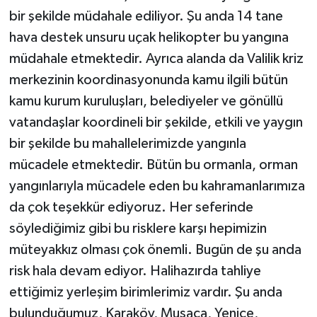
bir şekilde müdahale ediliyor. Şu anda 14 tane
hava destek unsuru uçak helikopter bu yangına
müdahale etmektedir. Ayrıca alanda da Valilik kriz
merkezinin koordinasyonunda kamu ilgili bütün
kamu kurum kuruluşları, belediyeler ve gönüllü
vatandaşlar koordineli bir şekilde, etkili ve yaygın
bir şekilde bu mahallelerimizde yangınla
mücadele etmektedir. Bütün bu ormanla, orman
yangınlarıyla mücadele eden bu kahramanlarımıza
da çok teşekkür ediyoruz. Her seferinde
söylediğimiz gibi bu risklere karşı hepimizin
müteyakkız olması çok önemli. Bugün de şu anda
risk hala devam ediyor. Halihazırda tahliye
ettiğimiz yerleşim birimlerimiz vardır. Şu anda
bulunduğumuz, Karaköy, Musaca, Yenice,