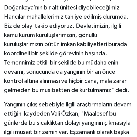
Doğankaya’nın bir alt ünitesi diyebileceğimiz
Hancılar mahallelerimiz tahliye edilmiş durumda.
Biz de olayı takip ediyoruz. Devletimizin, ilgili
kamu kurum kuruluşlarımızın, gönüllü
kuruluşlarımızın bütün imkan kabiliyetleri burada
koordineli bir şekilde görevinin başında.
Temennimiz etkili bir şekilde bu müdahalenin
devamı, sonucunda da yangının bir an önce
kontrol altına alınması ve hiçbir cana, mala zarar
gelmeden bu musibetten de kurtulmamız" dedi.
Yangının çıkış sebebiyle ilgili araştırmaların devam
ettiğini kaydeden Vali Özkan, "Maalesef bu
günlerde bu sıcaklıktan dolayı yangının çıkmasıyla
ilgili müsait bir zemin var. Eşzamanlı olarak başka