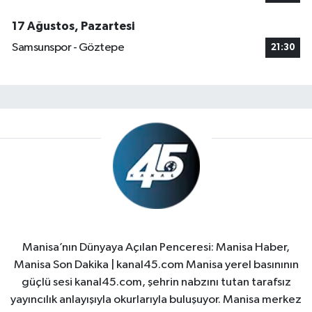
17 Ağustos, Pazartesi
Samsunspor - Göztepe
21:30
Manisa’nın Dünyaya Açılan Penceresi: Manisa Haber,
Manisa Son Dakika | kanal45.com Manisa yerel basınının
güçlü sesi kanal45.com, şehrin nabzını tutan tarafsız
yayıncılık anlayışıyla okurlarıyla buluşuyor. Manisa merkez