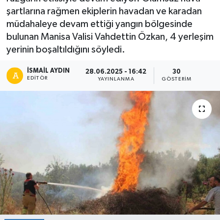
şartlarına rağmen ekiplerin havadan ve karadan
müdahaleye devam ettiği yangın bölgesinde
bulunan Manisa Valisi Vahdettin Özkan, 4 yerleşim
yerinin boşaltıldığını söyledi.
İSMAIL AYDIN
28.06.2025 - 16:42
30
EDITÖR
YAYINLANMA
GÖSTERIM