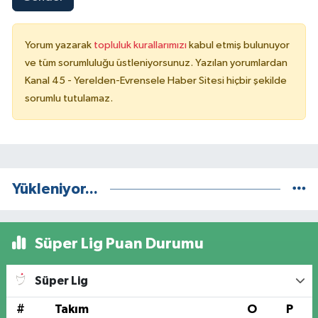
Yorum yazarak
topluluk kurallarımızı
kabul etmiş bulunuyor
ve tüm sorumluluğu üstleniyorsunuz. Yazılan yorumlardan
Kanal 45 - Yerelden-Evrensele Haber Sitesi hiçbir şekilde
sorumlu tutulamaz.
Yükleniyor...
Süper Lig Puan Durumu
Süper Lig
#
Takım
O
P