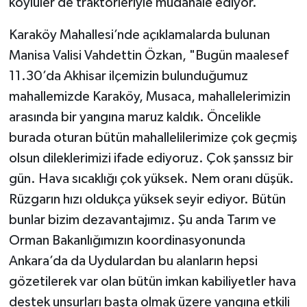
köylüler de traktörleriyle müdahale ediyor.
Karaköy Mahallesi’nde açıklamalarda bulunan
Manisa Valisi Vahdettin Özkan, "Bugün maalesef
11.30’da Akhisar ilçemizin bulunduğumuz
mahallemizde Karaköy, Musaca, mahallelerimizin
arasında bir yangına maruz kaldık. Öncelikle
burada oturan bütün mahallelilerimize çok geçmiş
olsun dileklerimizi ifade ediyoruz. Çok şanssız bir
gün. Hava sıcaklığı çok yüksek. Nem oranı düşük.
Rüzgarın hızı oldukça yüksek seyir ediyor. Bütün
bunlar bizim dezavantajımız. Şu anda Tarım ve
Orman Bakanlığımızın koordinasyonunda
Ankara’da da Uydulardan bu alanların hepsi
gözetilerek var olan bütün imkan kabiliyetler hava
destek unsurları başta olmak üzere yangına etkili