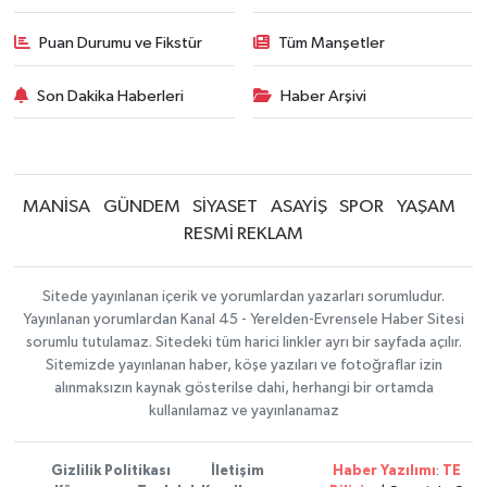
Puan Durumu ve Fikstür
Tüm Manşetler
Son Dakika Haberleri
Haber Arşivi
MANİSA
GÜNDEM
SİYASET
ASAYİŞ
SPOR
YAŞAM
RESMİ REKLAM
Sitede yayınlanan içerik ve yorumlardan yazarları sorumludur.
Yayınlanan yorumlardan Kanal 45 - Yerelden-Evrensele Haber Sitesi
sorumlu tutulamaz. Sitedeki tüm harici linkler ayrı bir sayfada açılır.
Sitemizde yayınlanan haber, köşe yazıları ve fotoğraflar izin
alınmaksızın kaynak gösterilse dahi, herhangi bir ortamda
kullanılamaz ve yayınlanamaz
Gizlilik Politikası
İletişim
Haber Yazılımı
:
TE