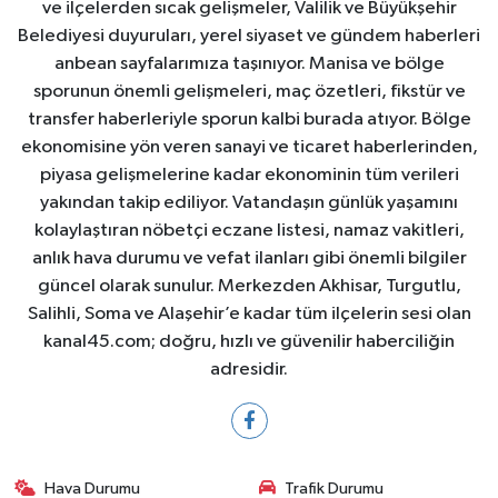
ve ilçelerden sıcak gelişmeler, Valilik ve Büyükşehir
Belediyesi duyuruları, yerel siyaset ve gündem haberleri
anbean sayfalarımıza taşınıyor. Manisa ve bölge
sporunun önemli gelişmeleri, maç özetleri, fikstür ve
transfer haberleriyle sporun kalbi burada atıyor. Bölge
ekonomisine yön veren sanayi ve ticaret haberlerinden,
piyasa gelişmelerine kadar ekonominin tüm verileri
yakından takip ediliyor. Vatandaşın günlük yaşamını
kolaylaştıran nöbetçi eczane listesi, namaz vakitleri,
anlık hava durumu ve vefat ilanları gibi önemli bilgiler
güncel olarak sunulur. Merkezden Akhisar, Turgutlu,
Salihli, Soma ve Alaşehir’e kadar tüm ilçelerin sesi olan
kanal45.com; doğru, hızlı ve güvenilir haberciliğin
adresidir.
Hava Durumu
Trafik Durumu