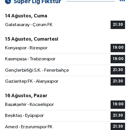
Süper Lig Fikstür
14 Ağustos, Cuma
Galatasaray - Çorum FK
21:30
15 Ağustos, Cumartesi
Konyaspor - Rizespor
19:00
Kasımpaşa - Trabzonspor
19:00
Gençlerbirliği S.K. - Fenerbahçe
21:30
Gaziantep FK - Alanyaspor
21:30
16 Ağustos, Pazar
Başakşehir - Kocaelispor
19:00
Beşiktaş - Eyüpspor
21:30
Amed - Erzurumspor FK
21:30