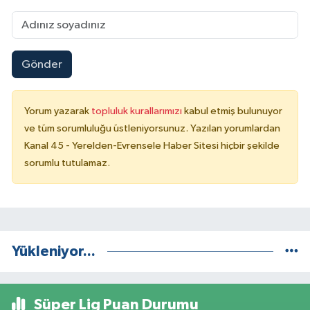
Gönder
Yorum yazarak
topluluk kurallarımızı
kabul etmiş bulunuyor
ve tüm sorumluluğu üstleniyorsunuz. Yazılan yorumlardan
Kanal 45 - Yerelden-Evrensele Haber Sitesi hiçbir şekilde
sorumlu tutulamaz.
Yükleniyor...
Süper Lig Puan Durumu