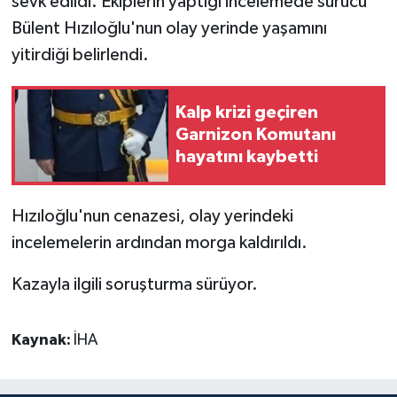
sevk edildi. Ekiplerin yaptığı incelemede sürücü
Bülent Hızıloğlu'nun olay yerinde yaşamını
yitirdiği belirlendi.
Kalp krizi geçiren
Garnizon Komutanı
hayatını kaybetti
Hızıloğlu'nun cenazesi, olay yerindeki
incelemelerin ardından morga kaldırıldı.
Kazayla ilgili soruşturma sürüyor.
Kaynak:
İHA