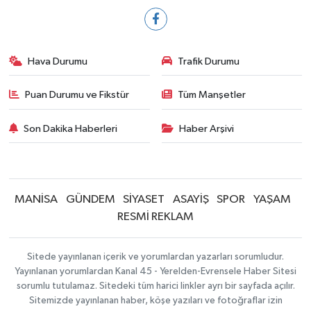
Hava Durumu
Trafik Durumu
Puan Durumu ve Fikstür
Tüm Manşetler
Son Dakika Haberleri
Haber Arşivi
MANİSA
GÜNDEM
SİYASET
ASAYİŞ
SPOR
YAŞAM
RESMİ REKLAM
Sitede yayınlanan içerik ve yorumlardan yazarları sorumludur.
Yayınlanan yorumlardan Kanal 45 - Yerelden-Evrensele Haber Sitesi
sorumlu tutulamaz. Sitedeki tüm harici linkler ayrı bir sayfada açılır.
Sitemizde yayınlanan haber, köşe yazıları ve fotoğraflar izin