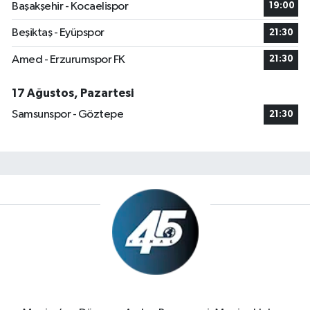
Başakşehir - Kocaelispor
19:00
Beşiktaş - Eyüpspor
21:30
Amed - Erzurumspor FK
21:30
17 Ağustos, Pazartesi
Samsunspor - Göztepe
21:30