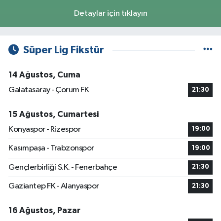
Detaylar için tıklayın
Süper Lig Fikstür
14 Ağustos, Cuma
Galatasaray - Çorum FK
21:30
15 Ağustos, Cumartesi
Konyaspor - Rizespor
19:00
Kasımpaşa - Trabzonspor
19:00
Gençlerbirliği S.K. - Fenerbahçe
21:30
Gaziantep FK - Alanyaspor
21:30
16 Ağustos, Pazar