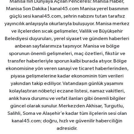
Manisa’nın Dünyaya Açılan Penceresi: Manisa Haber,
Manisa Son Dakika | kanal45.com Manisa yerel basınının
güçlü sesi kanal45.com, şehrin nabzını tutan tarafsız
yayıncılık anlayışıyla okurlarıyla buluşuyor. Manisa merkez
ve ilçelerden sıcak gelişmeler, Valilik ve Büyükşehir
Belediyesi duyuruları, yerel siyaset ve gündem haberleri
anbean sayfalarımıza taşınıyor. Manisa ve bölge
sporunun önemli gelişmeleri, maç özetleri, fikstür ve
transfer haberleriyle sporun kalbi burada atıyor. Bölge
ekonomisine yön veren sanayi ve ticaret haberlerinden,
piyasa gelişmelerine kadar ekonominin tüm verileri
yakından takip ediliyor. Vatandaşın günlük yaşamını
kolaylaştıran nöbetçi eczane listesi, namaz vakitleri,
anlık hava durumu ve vefat ilanları gibi önemli bilgiler
güncel olarak sunulur. Merkezden Akhisar, Turgutlu,
Salihli, Soma ve Alaşehir’e kadar tüm ilçelerin sesi olan
kanal45.com; doğru, hızlı ve güvenilir haberciliğin
adresidir.