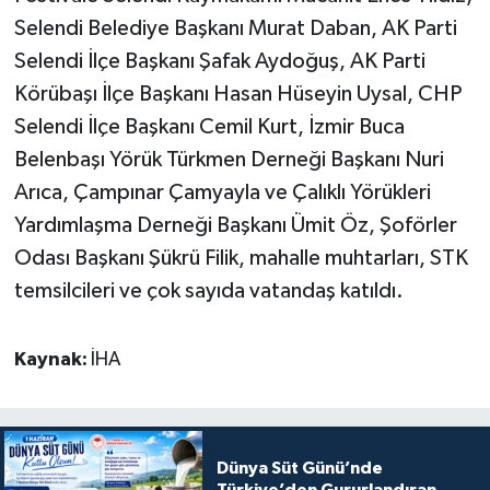
Selendi Belediye Başkanı Murat Daban, AK Parti
Selendi İlçe Başkanı Şafak Aydoğuş, AK Parti
Körübaşı İlçe Başkanı Hasan Hüseyin Uysal, CHP
Selendi İlçe Başkanı Cemil Kurt, İzmir Buca
Belenbaşı Yörük Türkmen Derneği Başkanı Nuri
Arıca, Çampınar Çamyayla ve Çalıklı Yörükleri
Yardımlaşma Derneği Başkanı Ümit Öz, Şoförler
Odası Başkanı Şükrü Filik, mahalle muhtarları, STK
temsilcileri ve çok sayıda vatandaş katıldı.
Kaynak:
İHA
Dünya Süt Günü’nde
Türkiye’den Gururlandıran