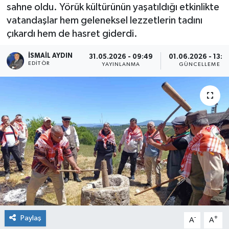
sahne oldu. Yörük kültürünün yaşatıldığı etkinlikte
vatandaşlar hem geleneksel lezzetlerin tadını
çıkardı hem de hasret giderdi.
İSMAIL AYDIN
31.05.2026 - 09:49
01.06.2026 - 13:4
EDITÖR
YAYINLANMA
GÜNCELLEME
Paylaş
-
+
A
A