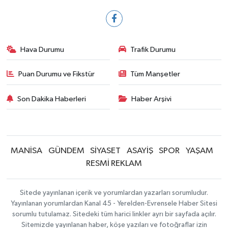
Hava Durumu
Trafik Durumu
Puan Durumu ve Fikstür
Tüm Manşetler
Son Dakika Haberleri
Haber Arşivi
MANİSA
GÜNDEM
SİYASET
ASAYİŞ
SPOR
YAŞAM
RESMİ REKLAM
Sitede yayınlanan içerik ve yorumlardan yazarları sorumludur.
Yayınlanan yorumlardan Kanal 45 - Yerelden-Evrensele Haber Sitesi
sorumlu tutulamaz. Sitedeki tüm harici linkler ayrı bir sayfada açılır.
Sitemizde yayınlanan haber, köşe yazıları ve fotoğraflar izin