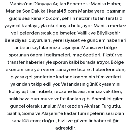
Manisa’nın Dünyaya Açılan Penceresi: Manisa Haber,
Manisa Son Dakika | kanal45.com Manisa yerel basınının
güçlü sesi kanal45.com, şehrin nabzını tutan tarafsız
yayıncılık anlayışıyla okurlarıyla buluşuyor. Manisa merkez
ve ilçelerden sıcak gelişmeler, Valilik ve Büyükşehir
Belediyesi duyuruları, yerel siyaset ve gündem haberleri
anbean sayfalarımıza taşınıyor. Manisa ve bölge
sporunun önemli gelişmeleri, maç özetleri, fikstür ve
transfer haberleriyle sporun kalbi burada atıyor. Bölge
ekonomisine yön veren sanayi ve ticaret haberlerinden,
piyasa gelişmelerine kadar ekonominin tüm verileri
yakından takip ediliyor. Vatandaşın günlük yaşamını
kolaylaştıran nöbetçi eczane listesi, namaz vakitleri,
anlık hava durumu ve vefat ilanları gibi önemli bilgiler
güncel olarak sunulur. Merkezden Akhisar, Turgutlu,
Salihli, Soma ve Alaşehir’e kadar tüm ilçelerin sesi olan
kanal45.com; doğru, hızlı ve güvenilir haberciliğin
adresidir.