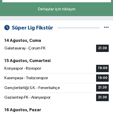
Detaylar için tıklayın
Süper Lig Fikstür
14 Ağustos, Cuma
Galatasaray - Çorum FK
21:30
15 Ağustos, Cumartesi
Konyaspor - Rizespor
19:00
Kasımpaşa - Trabzonspor
19:00
Gençlerbirliği S.K. - Fenerbahçe
21:30
Gaziantep FK - Alanyaspor
21:30
16 Ağustos, Pazar