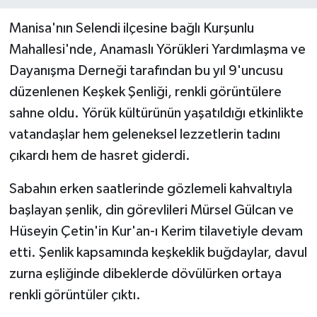
Manisa'nın Selendi ilçesine bağlı Kurşunlu
Mahallesi'nde, Anamaslı Yörükleri Yardımlaşma ve
Dayanışma Derneği tarafından bu yıl 9'uncusu
düzenlenen Keşkek Şenliği, renkli görüntülere
sahne oldu. Yörük kültürünün yaşatıldığı etkinlikte
vatandaşlar hem geleneksel lezzetlerin tadını
çıkardı hem de hasret giderdi.
Sabahın erken saatlerinde gözlemeli kahvaltıyla
başlayan şenlik, din görevlileri Mürsel Gülcan ve
Hüseyin Çetin'in Kur'an-ı Kerim tilavetiyle devam
etti. Şenlik kapsamında keşkeklik buğdaylar, davul
zurna eşliğinde dibeklerde dövülürken ortaya
renkli görüntüler çıktı.