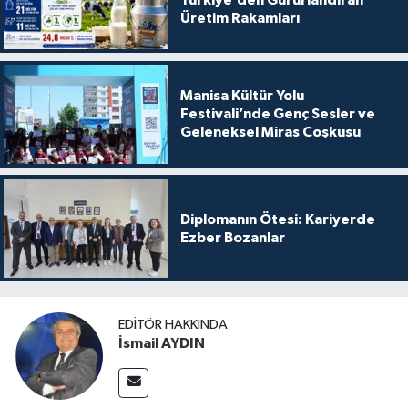
Üretim Rakamları
Manisa Kültür Yolu
Festivali’nde Genç Sesler ve
Geleneksel Miras Coşkusu
Diplomanın Ötesi: Kariyerde
Ezber Bozanlar
EDITÖR HAKKINDA
İsmail AYDIN