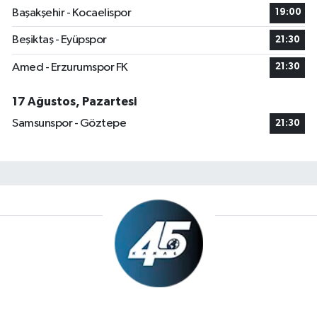
Başakşehir - Kocaelispor
19:00
Beşiktaş - Eyüpspor
21:30
Amed - Erzurumspor FK
21:30
17 Ağustos, Pazartesi
Samsunspor - Göztepe
21:30