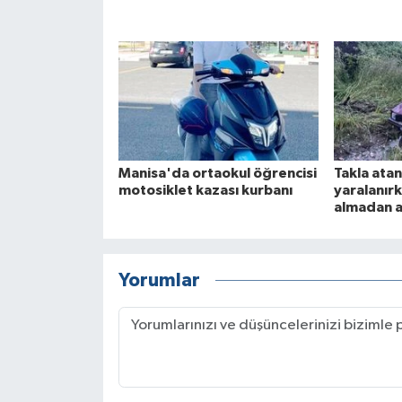
Manisa'da ortaokul öğrencisi
Takla atan
motosiklet kazası kurbanı
yaralanırk
almadan a
Yorumlar