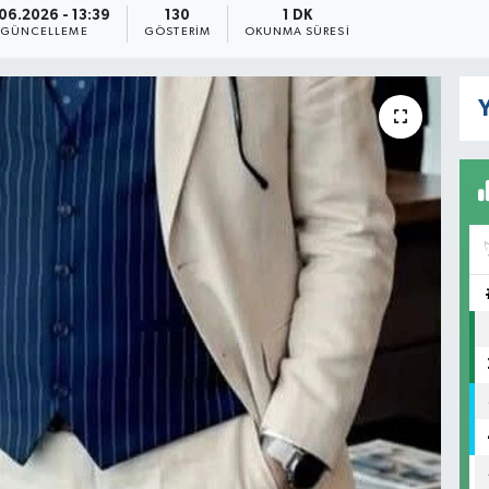
06.2026 - 13:39
130
1 DK
GÜNCELLEME
GÖSTERIM
OKUNMA SÜRESI
Y