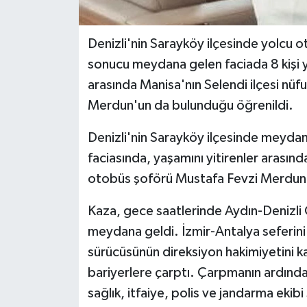
Denizli'nin Sarayköy ilçesinde yolcu 
sonucu meydana gelen faciada 8 kişi y
arasında Manisa'nın Selendi ilçesi nüf
Merdun'un da bulunduğu öğrenildi.
Denizli'nin Sarayköy ilçesinde meydana
faciasında, yaşamını yitirenler arasında
otobüs şoförü Mustafa Fevzi Merdun'
Kaza, gece saatlerinde Aydın-Denizli 
meydana geldi. İzmir-Antalya seferin
sürücüsünün direksiyon hakimiyetini 
bariyerlere çarptı. Çarpmanın ardında
sağlık, itfaiye, polis ve jandarma ekibi