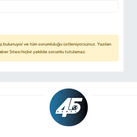
ş bulunuyor ve tüm sorumluluğu üstleniyorsunuz. Yazılan
er Sitesi hiçbir şekilde sorumlu tutulamaz.