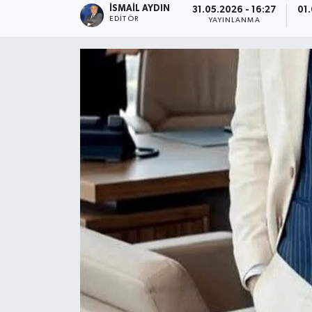
İSMAIL AYDIN
31.05.2026 - 16:27
01.
EDITÖR
YAYINLANMA