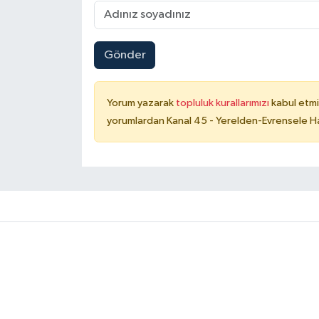
Gönder
Yorum yazarak
topluluk kurallarımızı
kabul etmi
yorumlardan Kanal 45 - Yerelden-Evrensele Hab