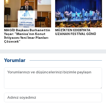
MAGİD Başkanı Burhanettin
MÜZİKTEN EDEBİYATA
Yaşar: "Manisa’nın Konut
UZANAN FESTİVAL GÜNÜ
İhtiyacını Yeni İmar Planları
Çözecek"
Yorumlar