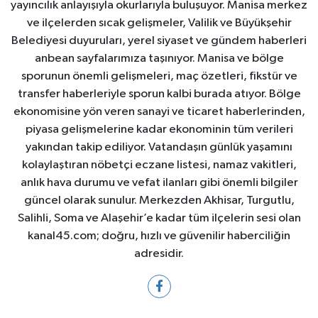
yayıncılık anlayışıyla okurlarıyla buluşuyor. Manisa merkez
ve ilçelerden sıcak gelişmeler, Valilik ve Büyükşehir
Belediyesi duyuruları, yerel siyaset ve gündem haberleri
anbean sayfalarımıza taşınıyor. Manisa ve bölge
sporunun önemli gelişmeleri, maç özetleri, fikstür ve
transfer haberleriyle sporun kalbi burada atıyor. Bölge
ekonomisine yön veren sanayi ve ticaret haberlerinden,
piyasa gelişmelerine kadar ekonominin tüm verileri
yakından takip ediliyor. Vatandaşın günlük yaşamını
kolaylaştıran nöbetçi eczane listesi, namaz vakitleri,
anlık hava durumu ve vefat ilanları gibi önemli bilgiler
güncel olarak sunulur. Merkezden Akhisar, Turgutlu,
Salihli, Soma ve Alaşehir’e kadar tüm ilçelerin sesi olan
kanal45.com; doğru, hızlı ve güvenilir haberciliğin
adresidir.