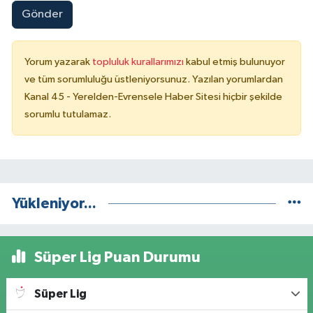
Gönder
Yorum yazarak
topluluk kurallarımızı
kabul etmiş bulunuyor
ve tüm sorumluluğu üstleniyorsunuz. Yazılan yorumlardan
Kanal 45 - Yerelden-Evrensele Haber Sitesi hiçbir şekilde
sorumlu tutulamaz.
Yükleniyor...
Süper Lig Puan Durumu
Süper Lig