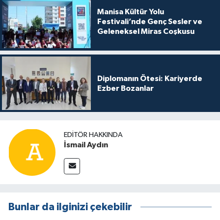
Manisa Kültür Yolu
Festivali’nde Genç Sesler ve
Geleneksel Miras Coşkusu
Diplomanın Ötesi: Kariyerde
Ezber Bozanlar
EDITÖR HAKKINDA
İsmail Aydın
Bunlar da ilginizi çekebilir