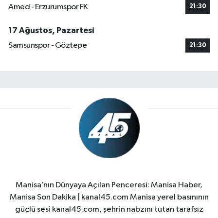
Amed - Erzurumspor FK
21:30
17 Ağustos, Pazartesi
Samsunspor - Göztepe
21:30
Manisa’nın Dünyaya Açılan Penceresi: Manisa Haber,
Manisa Son Dakika | kanal45.com Manisa yerel basınının
güçlü sesi kanal45.com, şehrin nabzını tutan tarafsız