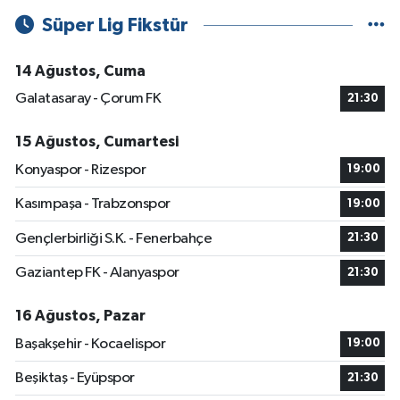
Süper Lig Fikstür
14 Ağustos, Cuma
Galatasaray - Çorum FK
21:30
15 Ağustos, Cumartesi
Konyaspor - Rizespor
19:00
Kasımpaşa - Trabzonspor
19:00
Gençlerbirliği S.K. - Fenerbahçe
21:30
Gaziantep FK - Alanyaspor
21:30
16 Ağustos, Pazar
Başakşehir - Kocaelispor
19:00
Beşiktaş - Eyüpspor
21:30