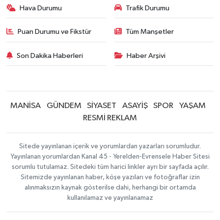
Hava Durumu
Trafik Durumu
Puan Durumu ve Fikstür
Tüm Manşetler
Son Dakika Haberleri
Haber Arşivi
MANİSA
GÜNDEM
SİYASET
ASAYİŞ
SPOR
YAŞAM
RESMİ REKLAM
Sitede yayınlanan içerik ve yorumlardan yazarları sorumludur.
Yayınlanan yorumlardan Kanal 45 - Yerelden-Evrensele Haber Sitesi
sorumlu tutulamaz. Sitedeki tüm harici linkler ayrı bir sayfada açılır.
Sitemizde yayınlanan haber, köşe yazıları ve fotoğraflar izin
alınmaksızın kaynak gösterilse dahi, herhangi bir ortamda
kullanılamaz ve yayınlanamaz