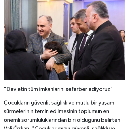
"Devletin tüm imkanlarını seferber ediyoruz"
Çocukların güvenli, sağlıklı ve mutlu bir yaşam
sürmelerinin temin edilmesinin toplumun en
önemli sorumluluklarından biri olduğunu belirten
Vali Özkan, "Çocuklarımızın güvenli, sağlıklı ve