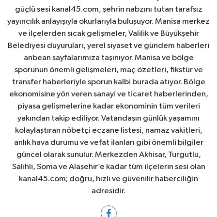
güçlü sesi kanal45.com, şehrin nabzını tutan tarafsız
yayıncılık anlayışıyla okurlarıyla buluşuyor. Manisa merkez
ve ilçelerden sıcak gelişmeler, Valilik ve Büyükşehir
Belediyesi duyuruları, yerel siyaset ve gündem haberleri
anbean sayfalarımıza taşınıyor. Manisa ve bölge
sporunun önemli gelişmeleri, maç özetleri, fikstür ve
transfer haberleriyle sporun kalbi burada atıyor. Bölge
ekonomisine yön veren sanayi ve ticaret haberlerinden,
piyasa gelişmelerine kadar ekonominin tüm verileri
yakından takip ediliyor. Vatandaşın günlük yaşamını
kolaylaştıran nöbetçi eczane listesi, namaz vakitleri,
anlık hava durumu ve vefat ilanları gibi önemli bilgiler
güncel olarak sunulur. Merkezden Akhisar, Turgutlu,
Salihli, Soma ve Alaşehir’e kadar tüm ilçelerin sesi olan
kanal45.com; doğru, hızlı ve güvenilir haberciliğin
adresidir.