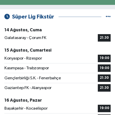
Süper Lig Fikstür
14 Ağustos, Cuma
Galatasaray - Çorum FK
21:30
15 Ağustos, Cumartesi
Konyaspor - Rizespor
19:00
Kasımpaşa - Trabzonspor
19:00
Gençlerbirliği S.K. - Fenerbahçe
21:30
Gaziantep FK - Alanyaspor
21:30
16 Ağustos, Pazar
Başakşehir - Kocaelispor
19:00