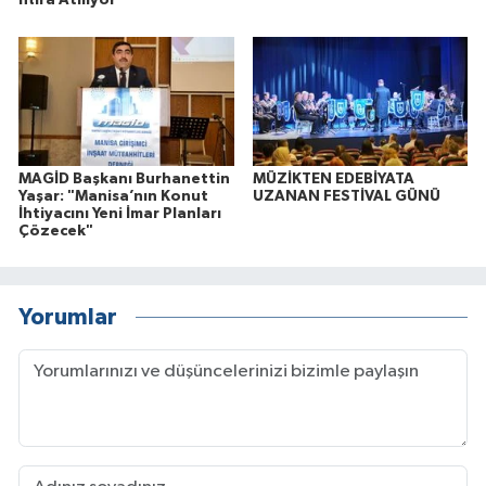
İftira Atılıyor"
MAGİD Başkanı Burhanettin
MÜZİKTEN EDEBİYATA
Yaşar: "Manisa’nın Konut
UZANAN FESTİVAL GÜNÜ
İhtiyacını Yeni İmar Planları
Çözecek"
Yorumlar