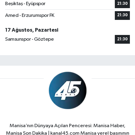
Beşiktaş - Eyüpspor
21:30
Amed - Erzurumspor FK
21:30
17 Ağustos, Pazartesi
Samsunspor - Göztepe
21:30
Manisa’nın Dünyaya Açılan Penceresi: Manisa Haber,
Manisa Son Dakika | kanal45.com Manisa yerel basınının