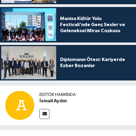
Manisa Kültür Yolu
Festivali’nde Genç Sesler ve
Geleneksel Miras Coşkusu
Diplomanın Ötesi: Kariyerde
Ezber Bozanlar
EDITÖR HAKKINDA
İsmail Aydın