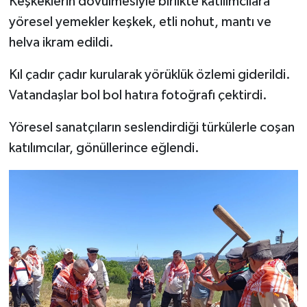
Keşkeklerin dövülmesiyle birlikte katılımcılara
yöresel yemekler keşkek, etli nohut, mantı ve
helva ikram edildi.
Kıl çadır çadır kurularak yörüklük özlemi giderildi.
Vatandaşlar bol bol hatıra fotoğrafı çektirdi.
Yöresel sanatçıların seslendirdiği türkülerle coşan
katılımcılar, gönüllerince eğlendi.