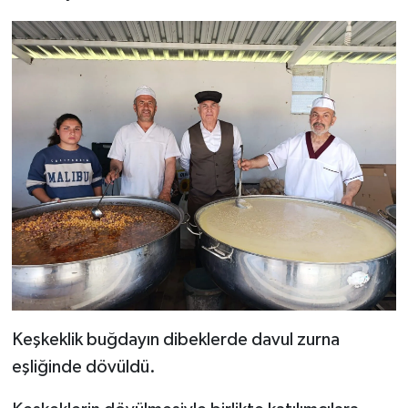
Keşkeklik buğdayın dibeklerde davul zurna
eşliğinde dövüldü.