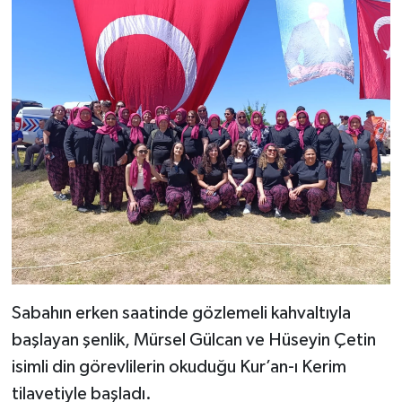
Sabahın erken saatinde gözlemeli kahvaltıyla
başlayan şenlik, Mürsel Gülcan ve Hüseyin Çetin
isimli din görevlilerin okuduğu Kur’an-ı Kerim
tilavetiyle başladı.