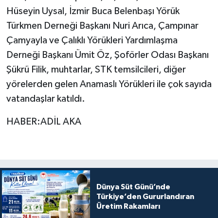
Hüseyin Uysal, İzmir Buca Belenbaşı Yörük
Türkmen Derneği Başkanı Nuri Arıca, Çampınar
Çamyayla ve Çalıklı Yörükleri Yardımlaşma
Derneği Başkanı Ümit Öz, Şoförler Odası Başkanı
Şükrü Filik, muhtarlar, STK temsilcileri, diğer
yörelerden gelen Anamaslı Yörükleri ile çok sayıda
vatandaşlar katıldı.
HABER:ADİL AKA
Dünya Süt Günü’nde
Türkiye’den Gururlandıran
Üretim Rakamları