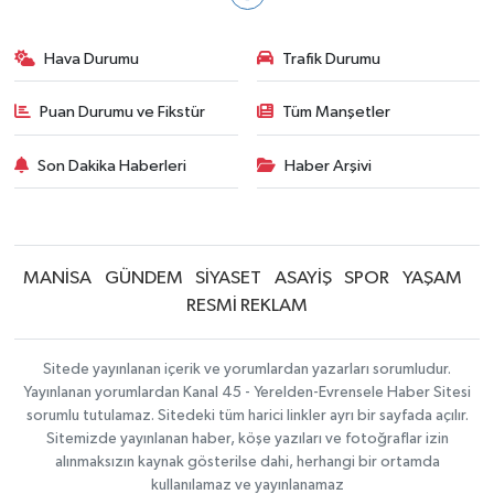
Hava Durumu
Trafik Durumu
Puan Durumu ve Fikstür
Tüm Manşetler
Son Dakika Haberleri
Haber Arşivi
MANİSA
GÜNDEM
SİYASET
ASAYİŞ
SPOR
YAŞAM
RESMİ REKLAM
Sitede yayınlanan içerik ve yorumlardan yazarları sorumludur.
Yayınlanan yorumlardan Kanal 45 - Yerelden-Evrensele Haber Sitesi
sorumlu tutulamaz. Sitedeki tüm harici linkler ayrı bir sayfada açılır.
Sitemizde yayınlanan haber, köşe yazıları ve fotoğraflar izin
alınmaksızın kaynak gösterilse dahi, herhangi bir ortamda
kullanılamaz ve yayınlanamaz