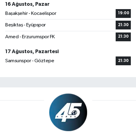
16 Ağustos, Pazar
Başakşehir - Kocaelispor
19:00
Beşiktaş - Eyüpspor
21:30
Amed - Erzurumspor FK
21:30
17 Ağustos, Pazartesi
Samsunspor - Göztepe
21:30