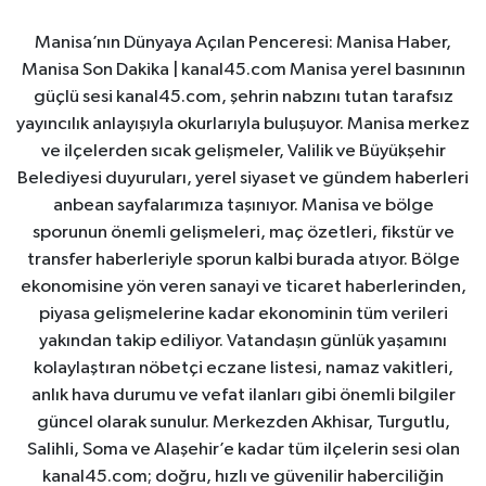
Manisa’nın Dünyaya Açılan Penceresi: Manisa Haber,
Manisa Son Dakika | kanal45.com Manisa yerel basınının
güçlü sesi kanal45.com, şehrin nabzını tutan tarafsız
yayıncılık anlayışıyla okurlarıyla buluşuyor. Manisa merkez
ve ilçelerden sıcak gelişmeler, Valilik ve Büyükşehir
Belediyesi duyuruları, yerel siyaset ve gündem haberleri
anbean sayfalarımıza taşınıyor. Manisa ve bölge
sporunun önemli gelişmeleri, maç özetleri, fikstür ve
transfer haberleriyle sporun kalbi burada atıyor. Bölge
ekonomisine yön veren sanayi ve ticaret haberlerinden,
piyasa gelişmelerine kadar ekonominin tüm verileri
yakından takip ediliyor. Vatandaşın günlük yaşamını
kolaylaştıran nöbetçi eczane listesi, namaz vakitleri,
anlık hava durumu ve vefat ilanları gibi önemli bilgiler
güncel olarak sunulur. Merkezden Akhisar, Turgutlu,
Salihli, Soma ve Alaşehir’e kadar tüm ilçelerin sesi olan
kanal45.com; doğru, hızlı ve güvenilir haberciliğin