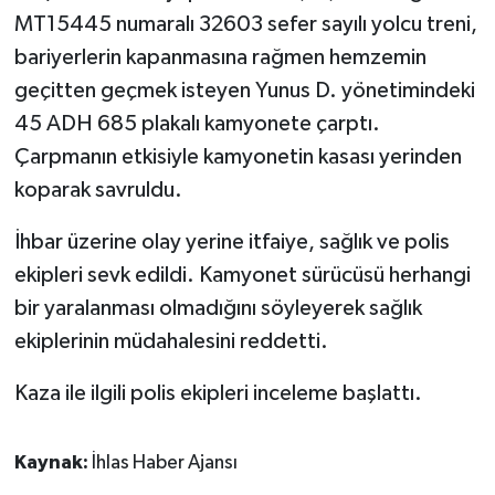
MT15445 numaralı 32603 sefer sayılı yolcu treni,
bariyerlerin kapanmasına rağmen hemzemin
geçitten geçmek isteyen Yunus D. yönetimindeki
45 ADH 685 plakalı kamyonete çarptı.
Çarpmanın etkisiyle kamyonetin kasası yerinden
koparak savruldu.
İhbar üzerine olay yerine itfaiye, sağlık ve polis
ekipleri sevk edildi. Kamyonet sürücüsü herhangi
bir yaralanması olmadığını söyleyerek sağlık
ekiplerinin müdahalesini reddetti.
Kaza ile ilgili polis ekipleri inceleme başlattı.
Kaynak:
İhlas Haber Ajansı