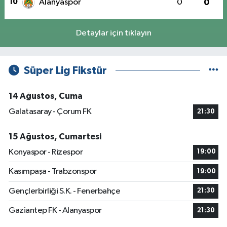
10
Alanyaspor
0
0
Detaylar için tıklayın
Süper Lig Fikstür
14 Ağustos, Cuma
Galatasaray - Çorum FK
21:30
15 Ağustos, Cumartesi
Konyaspor - Rizespor
19:00
Kasımpaşa - Trabzonspor
19:00
Gençlerbirliği S.K. - Fenerbahçe
21:30
Gaziantep FK - Alanyaspor
21:30