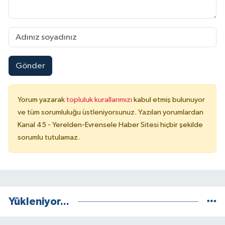
Gönder
Yorum yazarak
topluluk kurallarımızı
kabul etmiş bulunuyor
ve tüm sorumluluğu üstleniyorsunuz. Yazılan yorumlardan
Kanal 45 - Yerelden-Evrensele Haber Sitesi hiçbir şekilde
sorumlu tutulamaz.
Yükleniyor...