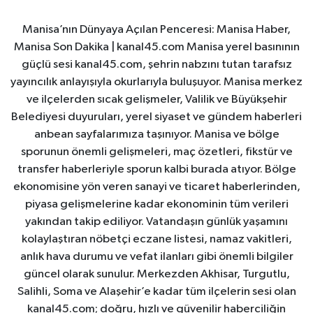
Manisa’nın Dünyaya Açılan Penceresi: Manisa Haber,
Manisa Son Dakika | kanal45.com Manisa yerel basınının
güçlü sesi kanal45.com, şehrin nabzını tutan tarafsız
yayıncılık anlayışıyla okurlarıyla buluşuyor. Manisa merkez
ve ilçelerden sıcak gelişmeler, Valilik ve Büyükşehir
Belediyesi duyuruları, yerel siyaset ve gündem haberleri
anbean sayfalarımıza taşınıyor. Manisa ve bölge
sporunun önemli gelişmeleri, maç özetleri, fikstür ve
transfer haberleriyle sporun kalbi burada atıyor. Bölge
ekonomisine yön veren sanayi ve ticaret haberlerinden,
piyasa gelişmelerine kadar ekonominin tüm verileri
yakından takip ediliyor. Vatandaşın günlük yaşamını
kolaylaştıran nöbetçi eczane listesi, namaz vakitleri,
anlık hava durumu ve vefat ilanları gibi önemli bilgiler
güncel olarak sunulur. Merkezden Akhisar, Turgutlu,
Salihli, Soma ve Alaşehir’e kadar tüm ilçelerin sesi olan
kanal45.com; doğru, hızlı ve güvenilir haberciliğin