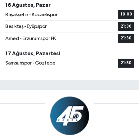
16 Ağustos, Pazar
Başakşehir - Kocaelispor
19:00
Beşiktaş - Eyüpspor
21:30
Amed - Erzurumspor FK
21:30
17 Ağustos, Pazartesi
Samsunspor - Göztepe
21:30