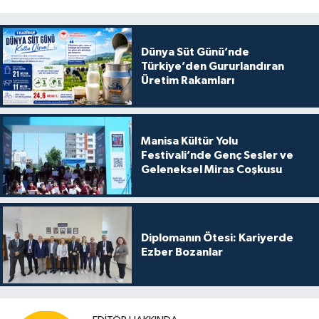
Dünya Süt Günü’nde
Türkiye’den Gururlandıran
Üretim Rakamları
Manisa Kültür Yolu
Festivali’nde Genç Sesler ve
Geleneksel Miras Coşkusu
Diplomanın Ötesi: Kariyerde
Ezber Bozanlar