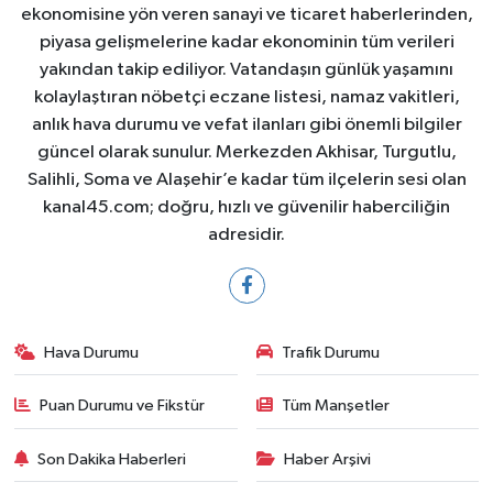
ekonomisine yön veren sanayi ve ticaret haberlerinden,
piyasa gelişmelerine kadar ekonominin tüm verileri
yakından takip ediliyor. Vatandaşın günlük yaşamını
kolaylaştıran nöbetçi eczane listesi, namaz vakitleri,
anlık hava durumu ve vefat ilanları gibi önemli bilgiler
güncel olarak sunulur. Merkezden Akhisar, Turgutlu,
Salihli, Soma ve Alaşehir’e kadar tüm ilçelerin sesi olan
kanal45.com; doğru, hızlı ve güvenilir haberciliğin
adresidir.
Hava Durumu
Trafik Durumu
Puan Durumu ve Fikstür
Tüm Manşetler
Son Dakika Haberleri
Haber Arşivi