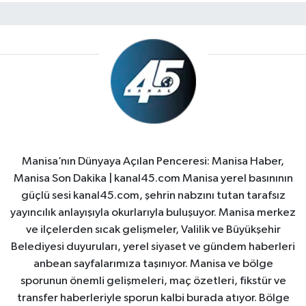
Manisa’nın Dünyaya Açılan Penceresi: Manisa Haber,
Manisa Son Dakika | kanal45.com Manisa yerel basınının
güçlü sesi kanal45.com, şehrin nabzını tutan tarafsız
yayıncılık anlayışıyla okurlarıyla buluşuyor. Manisa merkez
ve ilçelerden sıcak gelişmeler, Valilik ve Büyükşehir
Belediyesi duyuruları, yerel siyaset ve gündem haberleri
anbean sayfalarımıza taşınıyor. Manisa ve bölge
sporunun önemli gelişmeleri, maç özetleri, fikstür ve
transfer haberleriyle sporun kalbi burada atıyor. Bölge