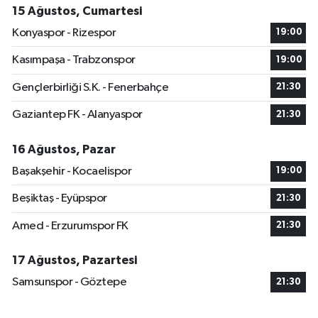
15 Ağustos, Cumartesi
Konyaspor - Rizespor
19:00
Kasımpaşa - Trabzonspor
19:00
Gençlerbirliği S.K. - Fenerbahçe
21:30
Gaziantep FK - Alanyaspor
21:30
16 Ağustos, Pazar
Başakşehir - Kocaelispor
19:00
Beşiktaş - Eyüpspor
21:30
Amed - Erzurumspor FK
21:30
17 Ağustos, Pazartesi
Samsunspor - Göztepe
21:30