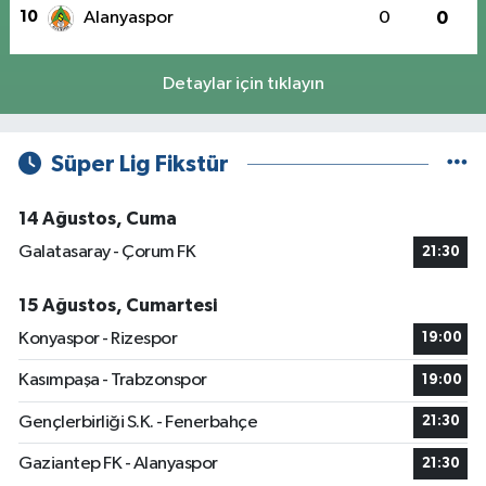
10
Alanyaspor
0
0
Detaylar için tıklayın
Süper Lig Fikstür
14 Ağustos, Cuma
Galatasaray - Çorum FK
21:30
15 Ağustos, Cumartesi
Konyaspor - Rizespor
19:00
Kasımpaşa - Trabzonspor
19:00
Gençlerbirliği S.K. - Fenerbahçe
21:30
Gaziantep FK - Alanyaspor
21:30