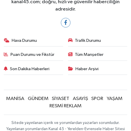
kanal45.com; doğru, hızlı ve güvenilir haberciliğin
adresidir.
Hava Durumu
Trafik Durumu
Puan Durumu ve Fikstür
Tüm Manşetler
Son Dakika Haberleri
Haber Arşivi
MANİSA
GÜNDEM
SİYASET
ASAYİŞ
SPOR
YAŞAM
RESMİ REKLAM
Sitede yayınlanan içerik ve yorumlardan yazarları sorumludur.
Yayınlanan yorumlardan Kanal 45 - Yerelden-Evrensele Haber Sitesi