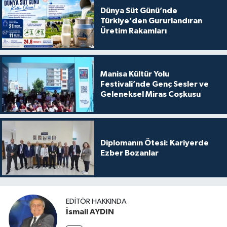
Dünya Süt Günü’nde
Türkiye’den Gururlandıran
Üretim Rakamları
Manisa Kültür Yolu
Festivali’nde Genç Sesler ve
Geleneksel Miras Coşkusu
Diplomanın Ötesi: Kariyerde
Ezber Bozanlar
EDITÖR HAKKINDA
İsmail AYDIN