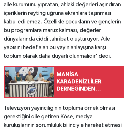
aile kurumunu yıpratan, ahlaki değerleri aşındıran
içeriklerin reyting uğruna ekranlara taşınması
kabul edilemez. Özellikle çocukların ve gençlerin
bu programlara maruz kalması, değerler
dünyalarında ciddi tahribat oluşturuyor. Aile
yapısını hedef alan bu yayın anlayışına karşı
toplum olarak daha duyarlı olunmalıdır' dedi.
MANİSA
KARADENİZLİLER
DERNEĞİNDEN
KAMUOYUNA DUYURU
Televizyon yayıncılığının topluma örnek olması
gerektiğini dile getiren Köse, medya
kuruluşlarının sorumluluk bilinciyle hareket etmesi