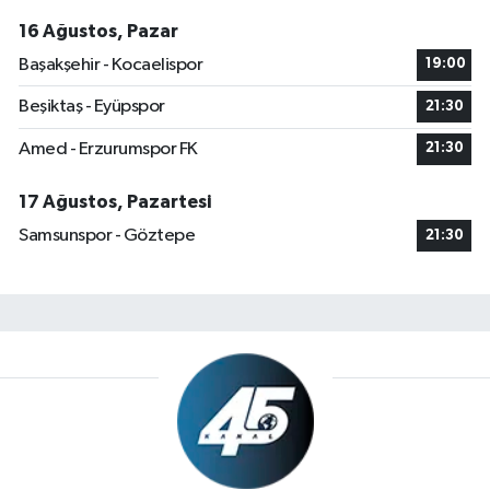
16 Ağustos, Pazar
Başakşehir - Kocaelispor
19:00
Beşiktaş - Eyüpspor
21:30
Amed - Erzurumspor FK
21:30
17 Ağustos, Pazartesi
Samsunspor - Göztepe
21:30