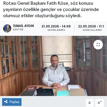
Rotası Genel Başkanı Fatih Köse, söz konusu
yayınların özellikle gençler ve çocuklar üzerinde
olumsuz etkiler oluşturduğunu söyledi.
İSMAIL AYDIN
21.05.2026 - 14:09
22.05.2026 - 11:10
EDITÖR
YAYINLANMA
GÜNCELLEME
Paylaş
-
+
A
A