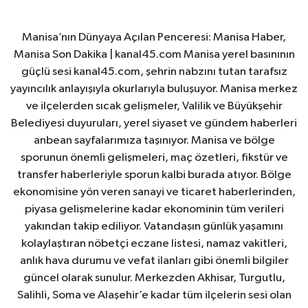
Manisa’nın Dünyaya Açılan Penceresi: Manisa Haber,
Manisa Son Dakika | kanal45.com Manisa yerel basınının
güçlü sesi kanal45.com, şehrin nabzını tutan tarafsız
yayıncılık anlayışıyla okurlarıyla buluşuyor. Manisa merkez
ve ilçelerden sıcak gelişmeler, Valilik ve Büyükşehir
Belediyesi duyuruları, yerel siyaset ve gündem haberleri
anbean sayfalarımıza taşınıyor. Manisa ve bölge
sporunun önemli gelişmeleri, maç özetleri, fikstür ve
transfer haberleriyle sporun kalbi burada atıyor. Bölge
ekonomisine yön veren sanayi ve ticaret haberlerinden,
piyasa gelişmelerine kadar ekonominin tüm verileri
yakından takip ediliyor. Vatandaşın günlük yaşamını
kolaylaştıran nöbetçi eczane listesi, namaz vakitleri,
anlık hava durumu ve vefat ilanları gibi önemli bilgiler
güncel olarak sunulur. Merkezden Akhisar, Turgutlu,
Salihli, Soma ve Alaşehir’e kadar tüm ilçelerin sesi olan