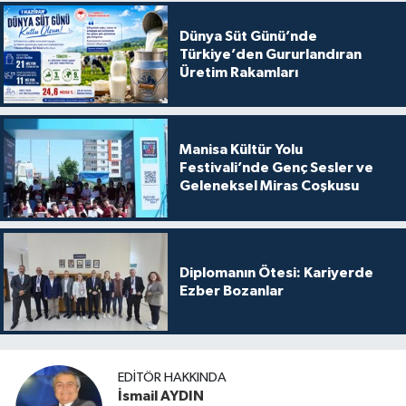
Dünya Süt Günü’nde
Türkiye’den Gururlandıran
Üretim Rakamları
Manisa Kültür Yolu
Festivali’nde Genç Sesler ve
Geleneksel Miras Coşkusu
Diplomanın Ötesi: Kariyerde
Ezber Bozanlar
EDITÖR HAKKINDA
İsmail AYDIN