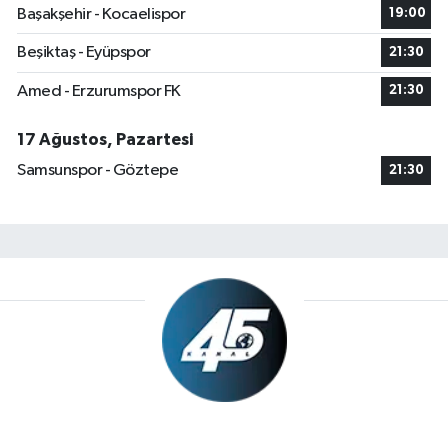
Başakşehir - Kocaelispor
19:00
Beşiktaş - Eyüpspor
21:30
Amed - Erzurumspor FK
21:30
17 Ağustos, Pazartesi
Samsunspor - Göztepe
21:30