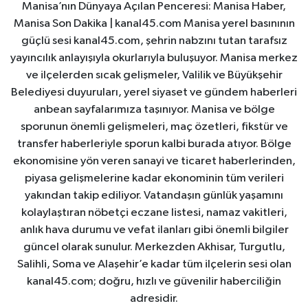
Manisa’nın Dünyaya Açılan Penceresi: Manisa Haber,
Manisa Son Dakika | kanal45.com Manisa yerel basınının
güçlü sesi kanal45.com, şehrin nabzını tutan tarafsız
yayıncılık anlayışıyla okurlarıyla buluşuyor. Manisa merkez
ve ilçelerden sıcak gelişmeler, Valilik ve Büyükşehir
Belediyesi duyuruları, yerel siyaset ve gündem haberleri
anbean sayfalarımıza taşınıyor. Manisa ve bölge
sporunun önemli gelişmeleri, maç özetleri, fikstür ve
transfer haberleriyle sporun kalbi burada atıyor. Bölge
ekonomisine yön veren sanayi ve ticaret haberlerinden,
piyasa gelişmelerine kadar ekonominin tüm verileri
yakından takip ediliyor. Vatandaşın günlük yaşamını
kolaylaştıran nöbetçi eczane listesi, namaz vakitleri,
anlık hava durumu ve vefat ilanları gibi önemli bilgiler
güncel olarak sunulur. Merkezden Akhisar, Turgutlu,
Salihli, Soma ve Alaşehir’e kadar tüm ilçelerin sesi olan
kanal45.com; doğru, hızlı ve güvenilir haberciliğin
adresidir.