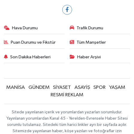
Hava Durumu
Trafik Durumu
Puan Durumu ve Fikstür
Tüm Manşetler
Son Dakika Haberleri
Haber Arşivi
MANİSA
GÜNDEM
SİYASET
ASAYİŞ
SPOR
YAŞAM
RESMİ REKLAM
Sitede yayınlanan içerik ve yorumlardan yazarları sorumludur.
Yayınlanan yorumlardan Kanal 45 - Yerelden-Evrensele Haber Sitesi
sorumlu tutulamaz. Sitedeki tüm harici linkler ayrı bir sayfada açılır.
Sitemizde yayınlanan haber, köşe yazıları ve fotoğraflar izin