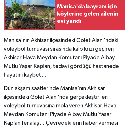
Manisa'da bayram için
köylerine gelen ailenin
evi yandı
Manisa'nın Akhisar ilçesindeki Gölet Alanı'ndaki
voleybol turnuvası sırasında kalp krizi geçiren
Akhisar Hava Meydan Komutanı Piyade Albay
Mutlu Yaşar Kaplan, tedavi gördüğü hastanede
hayatını kaybetti.
Dün akşam saatlerinde Manisa'nın Akhisar
ilçesindeki Gölet Alanı'nda gerçekleştirilen
voleybol turnuvasına mola veren Akhisar Hava
Meydan Komutanı Piyade Albay Mutlu Yaşar
Kaplan fenalaştı. Çevredekilerin haber vermesi