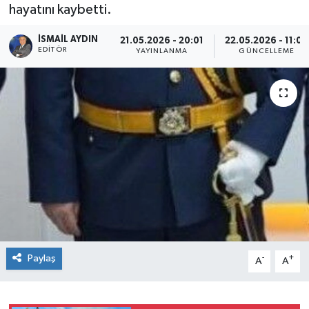
hayatını kaybetti.
İSMAIL AYDIN
21.05.2026 - 20:01
22.05.2026 - 11:08
EDITÖR
YAYINLANMA
GÜNCELLEME
Paylaş
-
+
A
A