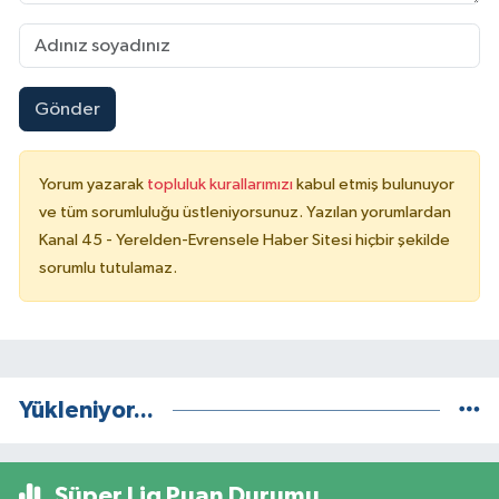
Gönder
Yorum yazarak
topluluk kurallarımızı
kabul etmiş bulunuyor
ve tüm sorumluluğu üstleniyorsunuz. Yazılan yorumlardan
Kanal 45 - Yerelden-Evrensele Haber Sitesi hiçbir şekilde
sorumlu tutulamaz.
Yükleniyor...
Süper Lig Puan Durumu