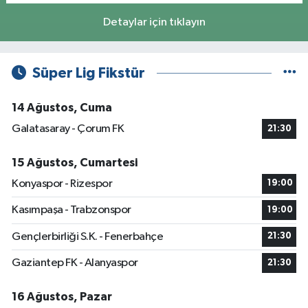
Detaylar için tıklayın
Süper Lig Fikstür
14 Ağustos, Cuma
Galatasaray - Çorum FK
21:30
15 Ağustos, Cumartesi
Konyaspor - Rizespor
19:00
Kasımpaşa - Trabzonspor
19:00
Gençlerbirliği S.K. - Fenerbahçe
21:30
Gaziantep FK - Alanyaspor
21:30
16 Ağustos, Pazar