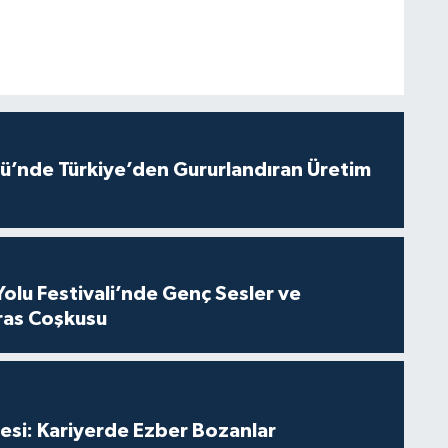
ü’nde Türkiye’den Gururlandıran Üretim
Yolu Festivali’nde Genç Sesler ve
ras Coşkusu
esi: Kariyerde Ezber Bozanlar