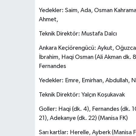
Yedekler: Saim, Ada, Osman Kahrama
Ahmet,
Teknik Direktör: Mustafa Dalcı
Ankara Keçiörengücü: Aykut, Oğuzcan,
İbrahim, Haqi Osman (Ali Akman dk. 81
Fernandes
Yedekler: Emre, Emirhan, Abdullah, N
Teknik Direktör: Yalçın Koşukavak
Goller: Haqi (dk. 4), Fernandes (dk. 
21), Adekanye (dk. 22) (Manisa FK)
Sarı kartlar: Herelle, Ayberk (Manisa