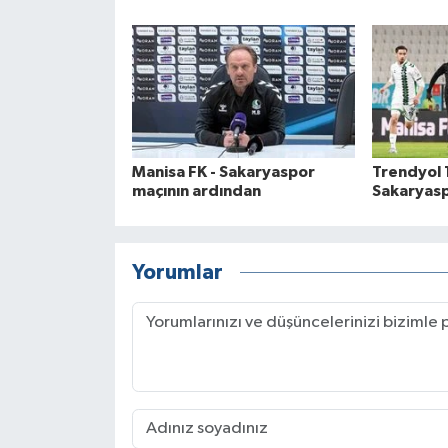
Manisa FK - Sakaryaspor
Trendyol 1
maçının ardından
Sakaryasp
Yorumlar