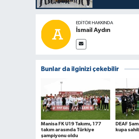
EDITÖR HAKKINDA
İsmail Aydın
Bunlar da ilginizi çekebilir
Manisa FK U19 Takımı, 177
DEAF Şamp
takım arasında Türkiye
kupa sahib
şampiyonu oldu