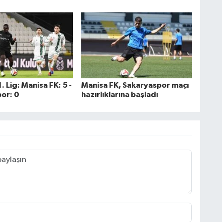
. Lig: Manisa FK: 5 -
Manisa FK, Sakaryaspor maçı
or: 0
hazırlıklarına başladı