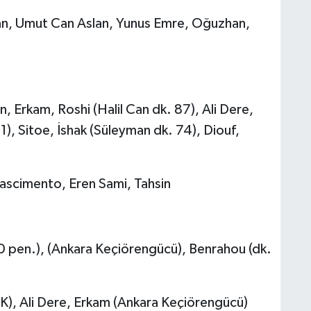
n, Umut Can Aslan, Yunus Emre, Oğuzhan,
 Erkam, Roshi (Halil Can dk. 87), Ali Dere,
), Sitoe, İshak (Süleyman dk. 74), Diouf,
ascimento, Eren Sami, Tahsin
10 pen.), (Ankara Keçiörengücü), Benrahou (dk.
 FK), Ali Dere, Erkam (Ankara Keçiörengücü)