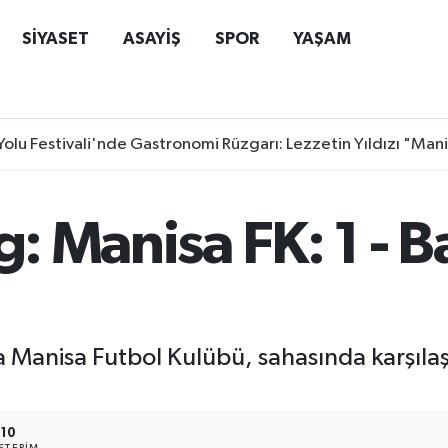
SİYASET
ASAYİŞ
SPOR
YAŞAM
Yolu Festivali'nde Gastronomi Rüzgarı: Lezzetin Yıldızı "Man
ig: Manisa FK: 1 -
da Manisa Futbol Kulübü, sahasında karşılaş
10