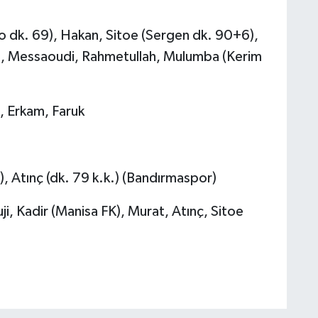
 dk. 69), Hakan, Sitoe (Sergen dk. 90+6),
t, Messaoudi, Rahmetullah, Mulumba (Kerim
m, Erkam, Faruk
), Atınç (dk. 79 k.k.) (Bandırmaspor)
ji, Kadir (Manisa FK), Murat, Atınç, Sitoe