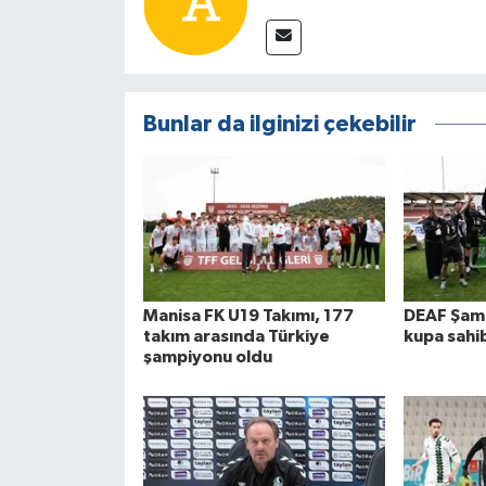
Bunlar da ilginizi çekebilir
Manisa FK U19 Takımı, 177
DEAF Şamp
takım arasında Türkiye
kupa sahib
şampiyonu oldu