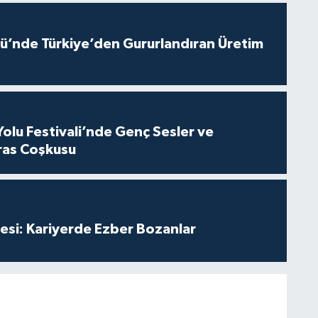
ü’nde Türkiye’den Gururlandıran Üretim
Yolu Festivali’nde Genç Sesler ve
ras Coşkusu
esi: Kariyerde Ezber Bozanlar