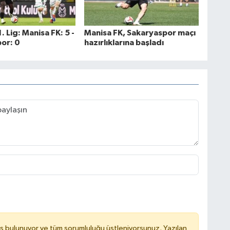
. Lig: Manisa FK: 5 -
Manisa FK, Sakaryaspor maçı
or: 0
hazırlıklarına başladı
ş bulunuyor ve tüm sorumluluğu üstleniyorsunuz. Yazılan