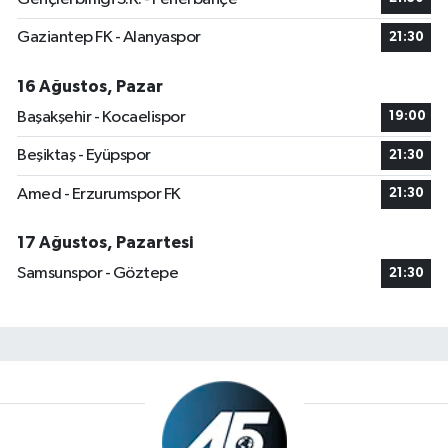
Gaziantep FK - Alanyaspor
21:30
16 Ağustos, Pazar
Başakşehir - Kocaelispor
19:00
Beşiktaş - Eyüpspor
21:30
Amed - Erzurumspor FK
21:30
17 Ağustos, Pazartesi
Samsunspor - Göztepe
21:30