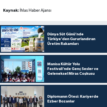
Kaynak:
İhlas Haber Ajansı
Dünya Süt Günü’nde
Türkiye’den Gururlandıran
Üretim Rakamları
Manisa Kültür Yolu
Festivali’nde Genç Sesler ve
Geleneksel Miras Coşkusu
Diplomanın Ötesi: Kariyerde
Ezber Bozanlar