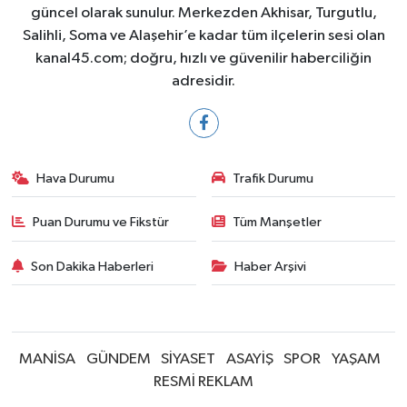
güncel olarak sunulur. Merkezden Akhisar, Turgutlu,
Salihli, Soma ve Alaşehir’e kadar tüm ilçelerin sesi olan
kanal45.com; doğru, hızlı ve güvenilir haberciliğin
adresidir.
Hava Durumu
Trafik Durumu
Puan Durumu ve Fikstür
Tüm Manşetler
Son Dakika Haberleri
Haber Arşivi
MANİSA
GÜNDEM
SİYASET
ASAYİŞ
SPOR
YAŞAM
RESMİ REKLAM