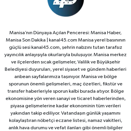
Manisa’nın Dünyaya Açılan Penceresi: Manisa Haber,
Manisa Son Dakika | kanal45.com Manisa yerel basınının
güçlü sesi kanal45.com, şehrin nabzını tutan tarafsız
yayıncılık anlayışıyla okurlarıyla buluşuyor. Manisa merkez
ve ilçelerden sıcak gelişmeler, Valilik ve Büyükşehir
Belediyesi duyuruları, yerel siyaset ve gündem haberleri
anbean sayfalarımıza taşınıyor. Manisa ve bölge
sporunun önemli gelişmeleri, maç özetleri, fikstür ve
transfer haberleriyle sporun kalbi burada atıyor. Bölge
ekonomisine yön veren sanayi ve ticaret haberlerinden,
piyasa gelişmelerine kadar ekonominin tüm verileri
yakından takip ediliyor. Vatandaşın günlük yaşamını
kolaylaştıran nöbetçi eczane listesi, namaz vakitleri,
anlık hava durumu ve vefat ilanları gibi önemli bilgiler