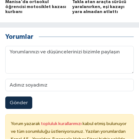
Manisa'da ortaokul
Takla atan araçta sürücü
öğrencisi motosiklet kazası
yaralanırken, eşi kazayı
kurbanı
yara almadan atlattı
Yorumlar
Gönder
Yorum yazarak
topluluk kurallarımızı
kabul etmiş bulunuyor
ve tüm sorumluluğu üstleniyorsunuz. Yazılan yorumlardan