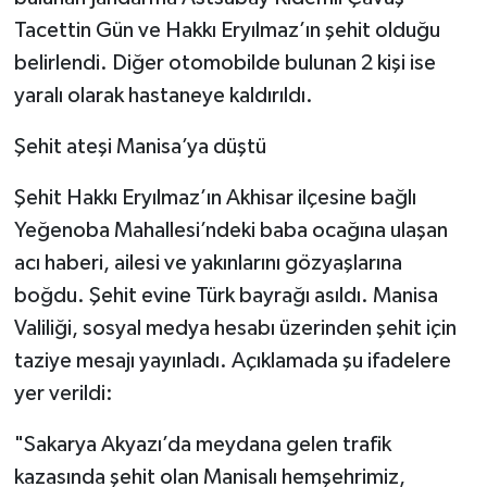
Tacettin Gün ve Hakkı Eryılmaz’ın şehit olduğu
belirlendi. Diğer otomobilde bulunan 2 kişi ise
yaralı olarak hastaneye kaldırıldı.
Şehit ateşi Manisa’ya düştü
Şehit Hakkı Eryılmaz’ın Akhisar ilçesine bağlı
Yeğenoba Mahallesi’ndeki baba ocağına ulaşan
acı haberi, ailesi ve yakınlarını gözyaşlarına
boğdu. Şehit evine Türk bayrağı asıldı. Manisa
Valiliği, sosyal medya hesabı üzerinden şehit için
taziye mesajı yayınladı. Açıklamada şu ifadelere
yer verildi:
"Sakarya Akyazı’da meydana gelen trafik
kazasında şehit olan Manisalı hemşehrimiz,