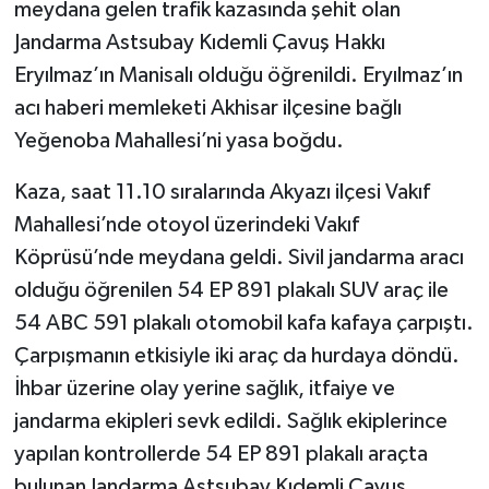
meydana gelen trafik kazasında şehit olan
Jandarma Astsubay Kıdemli Çavuş Hakkı
Eryılmaz’ın Manisalı olduğu öğrenildi. Eryılmaz’ın
acı haberi memleketi Akhisar ilçesine bağlı
Yeğenoba Mahallesi’ni yasa boğdu.
Kaza, saat 11.10 sıralarında Akyazı ilçesi Vakıf
Mahallesi’nde otoyol üzerindeki Vakıf
Köprüsü’nde meydana geldi. Sivil jandarma aracı
olduğu öğrenilen 54 EP 891 plakalı SUV araç ile
54 ABC 591 plakalı otomobil kafa kafaya çarpıştı.
Çarpışmanın etkisiyle iki araç da hurdaya döndü.
İhbar üzerine olay yerine sağlık, itfaiye ve
jandarma ekipleri sevk edildi. Sağlık ekiplerince
yapılan kontrollerde 54 EP 891 plakalı araçta
bulunan Jandarma Astsubay Kıdemli Çavuş