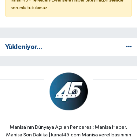
Kanal 45 - Yerelden-Evrensele Haber Sitesi hiçbir şekilde
sorumlu tutulamaz.
Yükleniyor...
Manisa’nın Dünyaya Açılan Penceresi: Manisa Haber,
Manisa Son Dakika | kanal45.com Manisa yerel basınının