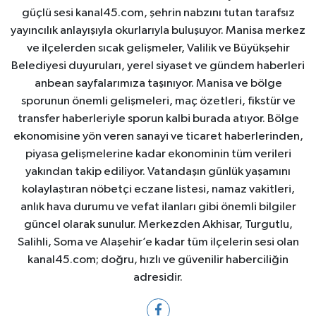
güçlü sesi kanal45.com, şehrin nabzını tutan tarafsız
yayıncılık anlayışıyla okurlarıyla buluşuyor. Manisa merkez
ve ilçelerden sıcak gelişmeler, Valilik ve Büyükşehir
Belediyesi duyuruları, yerel siyaset ve gündem haberleri
anbean sayfalarımıza taşınıyor. Manisa ve bölge
sporunun önemli gelişmeleri, maç özetleri, fikstür ve
transfer haberleriyle sporun kalbi burada atıyor. Bölge
ekonomisine yön veren sanayi ve ticaret haberlerinden,
piyasa gelişmelerine kadar ekonominin tüm verileri
yakından takip ediliyor. Vatandaşın günlük yaşamını
kolaylaştıran nöbetçi eczane listesi, namaz vakitleri,
anlık hava durumu ve vefat ilanları gibi önemli bilgiler
güncel olarak sunulur. Merkezden Akhisar, Turgutlu,
Salihli, Soma ve Alaşehir’e kadar tüm ilçelerin sesi olan
kanal45.com; doğru, hızlı ve güvenilir haberciliğin
adresidir.