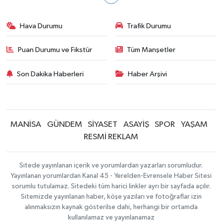
Hava Durumu
Trafik Durumu
Puan Durumu ve Fikstür
Tüm Manşetler
Son Dakika Haberleri
Haber Arşivi
MANİSA
GÜNDEM
SİYASET
ASAYİŞ
SPOR
YAŞAM
RESMİ REKLAM
Sitede yayınlanan içerik ve yorumlardan yazarları sorumludur.
Yayınlanan yorumlardan Kanal 45 - Yerelden-Evrensele Haber Sitesi
sorumlu tutulamaz. Sitedeki tüm harici linkler ayrı bir sayfada açılır.
Sitemizde yayınlanan haber, köşe yazıları ve fotoğraflar izin
alınmaksızın kaynak gösterilse dahi, herhangi bir ortamda
kullanılamaz ve yayınlanamaz