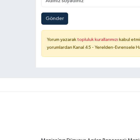
Gönder
Yorum yazarak
topluluk kurallarımızı
kabul etmi
yorumlardan Kanal 45 - Yerelden-Evrensele Hab