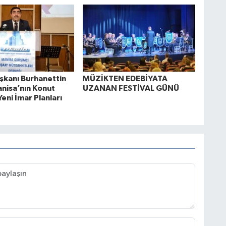
kanı Burhanettin
MÜZİKTEN EDEBİYATA
anisa’nın Konut
UZANAN FESTİVAL GÜNÜ
Yeni İmar Planları