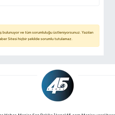
ş bulunuyor ve tüm sorumluluğu üstleniyorsunuz. Yazılan
er Sitesi hiçbir şekilde sorumlu tutulamaz.