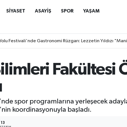
SİYASET
ASAYİŞ
SPOR
YAŞAM
Yolu Festivali'nde Gastronomi Rüzgarı: Lezzetin Yıldızı "Man
limleri Fakültesi 
ı
i’nde spor programlarına yerleşecek adayl
nin koordinasyonuyla başladı.
13