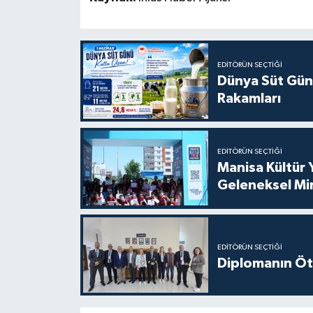
EDITÖRÜN SEÇTIĞI
Dünya Süt Gün
Rakamları
EDITÖRÜN SEÇTIĞI
Manisa Kültür 
Geleneksel Mi
EDITÖRÜN SEÇTIĞI
Diplomanın Öt