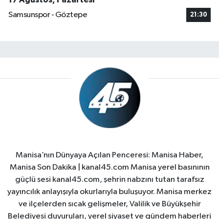
Samsunspor - Göztepe
21:30
Manisa’nın Dünyaya Açılan Penceresi: Manisa Haber,
Manisa Son Dakika | kanal45.com Manisa yerel basınının
güçlü sesi kanal45.com, şehrin nabzını tutan tarafsız
yayıncılık anlayışıyla okurlarıyla buluşuyor. Manisa merkez
ve ilçelerden sıcak gelişmeler, Valilik ve Büyükşehir
Belediyesi duyuruları, yerel siyaset ve gündem haberleri