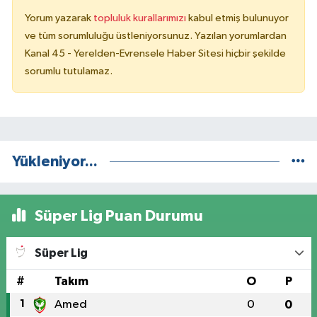
Yorum yazarak
topluluk kurallarımızı
kabul etmiş bulunuyor
ve tüm sorumluluğu üstleniyorsunuz. Yazılan yorumlardan
Kanal 45 - Yerelden-Evrensele Haber Sitesi hiçbir şekilde
sorumlu tutulamaz.
Yükleniyor...
Süper Lig Puan Durumu
Süper Lig
#
Takım
O
P
1
Amed
0
0