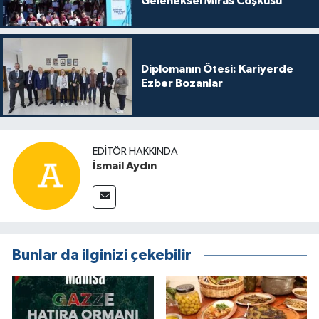
Geleneksel Miras Coşkusu
Diplomanın Ötesi: Kariyerde
Ezber Bozanlar
EDITÖR HAKKINDA
İsmail Aydın
Bunlar da ilginizi çekebilir