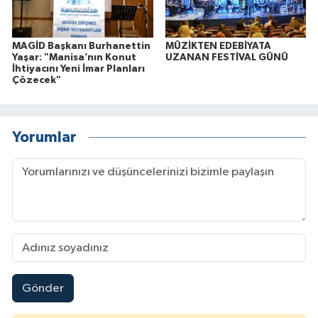
MAGİD Başkanı Burhanettin
MÜZİKTEN EDEBİYATA
Yaşar: "Manisa’nın Konut
UZANAN FESTİVAL GÜNÜ
İhtiyacını Yeni İmar Planları
Çözecek"
Yorumlar
Gönder