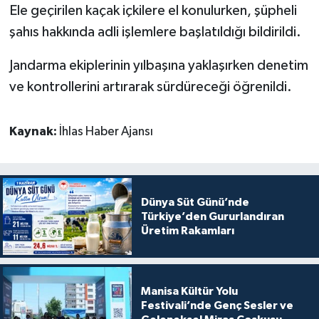
Ele geçirilen kaçak içkilere el konulurken, şüpheli
şahıs hakkında adli işlemlere başlatıldığı bildirildi.
Jandarma ekiplerinin yılbaşına yaklaşırken denetim
ve kontrollerini artırarak sürdüreceği öğrenildi.
Kaynak:
İhlas Haber Ajansı
Dünya Süt Günü’nde
Türkiye’den Gururlandıran
Üretim Rakamları
Manisa Kültür Yolu
Festivali’nde Genç Sesler ve