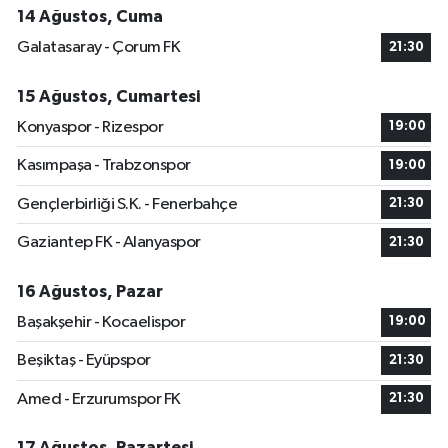
14 Ağustos, Cuma
Galatasaray - Çorum FK
21:30
15 Ağustos, Cumartesi
Konyaspor - Rizespor
19:00
Kasımpaşa - Trabzonspor
19:00
Gençlerbirliği S.K. - Fenerbahçe
21:30
Gaziantep FK - Alanyaspor
21:30
16 Ağustos, Pazar
Başakşehir - Kocaelispor
19:00
Beşiktaş - Eyüpspor
21:30
Amed - Erzurumspor FK
21:30
17 Ağustos, Pazartesi