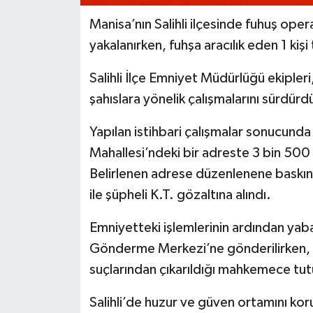
Manisa’nın Salihli ilçesinde fuhuş ope
yakalanırken, fuhşa aracılık eden 1 kişi
Salihli İlçe Emniyet Müdürlüğü ekipler
şahıslara yönelik çalışmalarını sürdürd
Yapılan istihbari çalışmalar sonucunda
Mahallesi’ndeki bir adreste 3 bin 500 li
Belirlenen adrese düzenlenene baskın
ile şüpheli K.T. gözaltına alındı.
Emniyetteki işlemlerinin ardından yaban
Gönderme Merkezi’ne gönderilirken, K.
suçlarından çıkarıldığı mahkemece tut
Salihli’de huzur ve güven ortamını ko