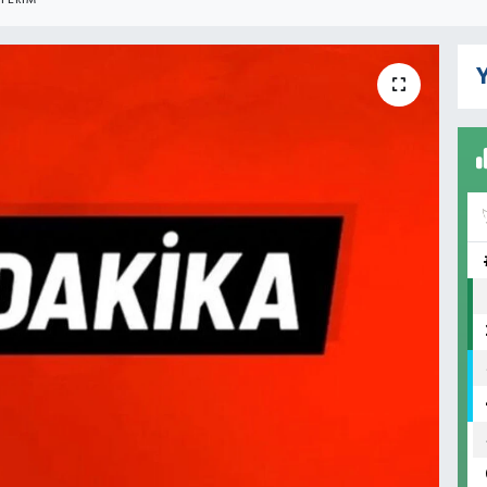
TERIM
Y