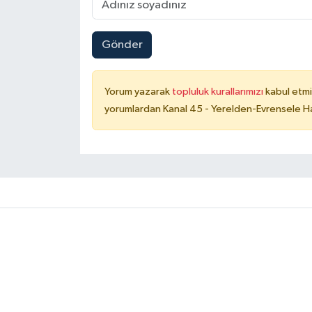
Gönder
Yorum yazarak
topluluk kurallarımızı
kabul etmi
yorumlardan Kanal 45 - Yerelden-Evrensele Hab