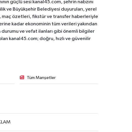
ının güçlü sesi kanal45.com, şehrin nabzını
ilik ve Büyükşehir Belediyesi duyuruları, yerel
maç özetleri, fikstür ve transfer haberleriyle
lerine kadar ekonominin tüm verileri yakından
 durumu ve vefat ilanları gibi önemli bilgiler
olan kanal45.com; doğru, hızlı ve güvenilir
Tüm Manşetler
KLAM