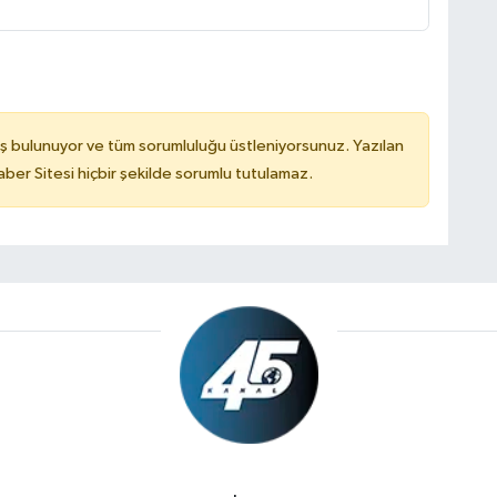
ş bulunuyor ve tüm sorumluluğu üstleniyorsunuz. Yazılan
er Sitesi hiçbir şekilde sorumlu tutulamaz.