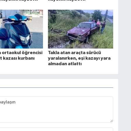
 ortaokul öğrencisi
Takla atan araçta sürücü
t kazası kurbanı
yaralanırken, eşi kazayı yara
almadan atlattı