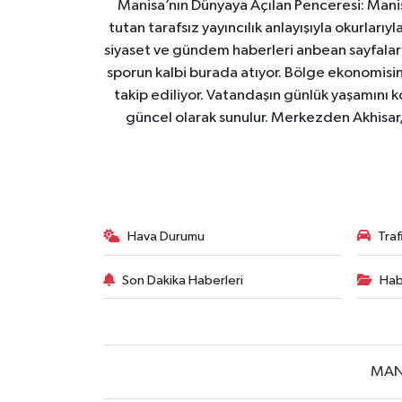
Manisa’nın Dünyaya Açılan Penceresi: Manis
tutan tarafsız yayıncılık anlayışıyla okurları
siyaset ve gündem haberleri anbean sayfalarım
sporun kalbi burada atıyor. Bölge ekonomisin
takip ediliyor. Vatandaşın günlük yaşamını ko
güncel olarak sunulur. Merkezden Akhisar, 
Hava Durumu
Tra
Son Dakika Haberleri
Hab
MAN