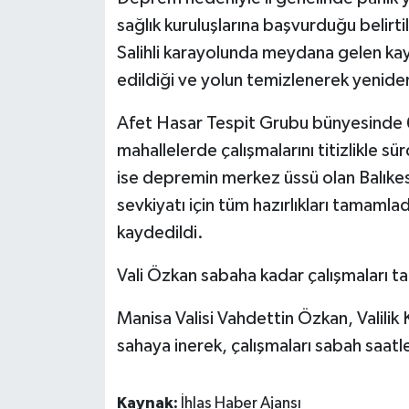
sağlık kuruluşlarına başvurduğu belirt
Salihli karayolunda meydana gelen ka
edildiği ve yolun temizlenerek yeniden t
Afet Hasar Tespit Grubu bünyesinde 
mahallelerde çalışmalarını titizlikle 
ise depremin merkez üssü olan Balıkesi
sevkiyatı için tüm hazırlıkları tamamlad
kaydedildi.
Vali Özkan sabaha kadar çalışmaları ta
Manisa Valisi Vahdettin Özkan, Valilik
sahaya inerek, çalışmaları sabah saatle
Kaynak:
İhlas Haber Ajansı