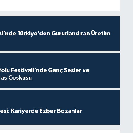
ü’nde Türkiye’den Gururlandıran Üretim
Yolu Festivali’nde Genç Sesler ve
ras Coşkusu
esi: Kariyerde Ezber Bozanlar