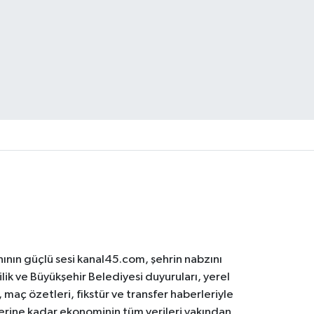
ının güçlü sesi kanal45.com, şehrin nabzını
ilik ve Büyükşehir Belediyesi duyuruları, yerel
maç özetleri, fikstür ve transfer haberleriyle
lerine kadar ekonominin tüm verileri yakından