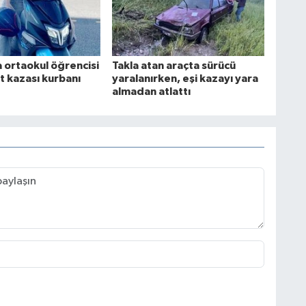
 ortaokul öğrencisi
Takla atan araçta sürücü
t kazası kurbanı
yaralanırken, eşi kazayı yara
almadan atlattı