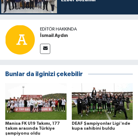
EDITÖR HAKKINDA
İsmail Aydın
Bunlar da ilginizi çekebilir
Manisa FK U19 Takımı, 177
DEAF Şampiyonlar Ligi'nde
takım arasında Türkiye
kupa sahibini buldu
şampiyonu oldu