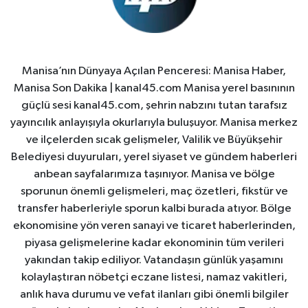
Manisa’nın Dünyaya Açılan Penceresi: Manisa Haber,
Manisa Son Dakika | kanal45.com Manisa yerel basınının
güçlü sesi kanal45.com, şehrin nabzını tutan tarafsız
yayıncılık anlayışıyla okurlarıyla buluşuyor. Manisa merkez
ve ilçelerden sıcak gelişmeler, Valilik ve Büyükşehir
Belediyesi duyuruları, yerel siyaset ve gündem haberleri
anbean sayfalarımıza taşınıyor. Manisa ve bölge
sporunun önemli gelişmeleri, maç özetleri, fikstür ve
transfer haberleriyle sporun kalbi burada atıyor. Bölge
ekonomisine yön veren sanayi ve ticaret haberlerinden,
piyasa gelişmelerine kadar ekonominin tüm verileri
yakından takip ediliyor. Vatandaşın günlük yaşamını
kolaylaştıran nöbetçi eczane listesi, namaz vakitleri,
anlık hava durumu ve vefat ilanları gibi önemli bilgiler