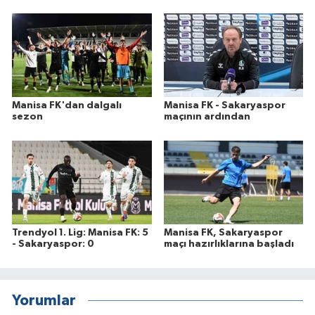
Manisa FK'dan dalgalı
Manisa FK - Sakaryaspor
sezon
maçının ardından
Trendyol 1. Lig: Manisa FK: 5
Manisa FK, Sakaryaspor
- Sakaryaspor: 0
maçı hazırlıklarına başladı
Yorumlar