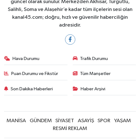
güncel olarak sunulur. Merkezden Akhisar, Turgutlu,
Salihli, Soma ve Alaşehir’e kadar tüm ilçelerin sesi olan
kanal45.com; doğru, hızlı ve güvenilir haberciliğin
adresidir.
Hava Durumu
Trafik Durumu
Puan Durumu ve Fikstür
Tüm Manşetler
Son Dakika Haberleri
Haber Arşivi
MANİSA
GÜNDEM
SİYASET
ASAYİŞ
SPOR
YAŞAM
RESMİ REKLAM