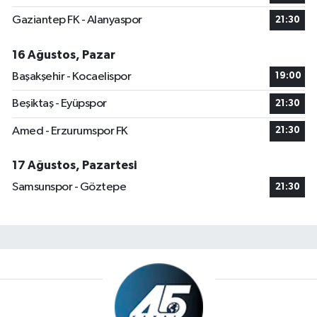
Gaziantep FK - Alanyaspor
21:30
16 Ağustos, Pazar
Başakşehir - Kocaelispor
19:00
Beşiktaş - Eyüpspor
21:30
Amed - Erzurumspor FK
21:30
17 Ağustos, Pazartesi
Samsunspor - Göztepe
21:30