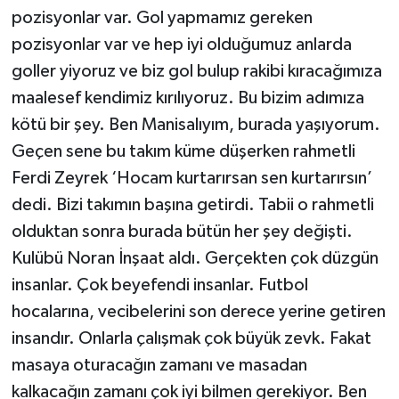
pozisyonlar var. Gol yapmamız gereken
pozisyonlar var ve hep iyi olduğumuz anlarda
goller yiyoruz ve biz gol bulup rakibi kıracağımıza
maalesef kendimiz kırılıyoruz. Bu bizim adımıza
kötü bir şey. Ben Manisalıyım, burada yaşıyorum.
Geçen sene bu takım küme düşerken rahmetli
Ferdi Zeyrek ‘Hocam kurtarırsan sen kurtarırsın’
dedi. Bizi takımın başına getirdi. Tabii o rahmetli
olduktan sonra burada bütün her şey değişti.
Kulübü Noran İnşaat aldı. Gerçekten çok düzgün
insanlar. Çok beyefendi insanlar. Futbol
hocalarına, vecibelerini son derece yerine getiren
insandır. Onlarla çalışmak çok büyük zevk. Fakat
masaya oturacağın zamanı ve masadan
kalkacağın zamanı çok iyi bilmen gerekiyor. Ben