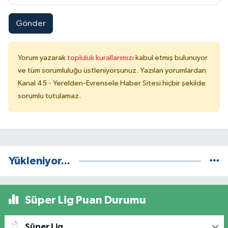
Gönder
Yorum yazarak
topluluk kurallarımızı
kabul etmiş bulunuyor
ve tüm sorumluluğu üstleniyorsunuz. Yazılan yorumlardan
Kanal 45 - Yerelden-Evrensele Haber Sitesi hiçbir şekilde
sorumlu tutulamaz.
Yükleniyor...
Süper Lig Puan Durumu
Süper Lig