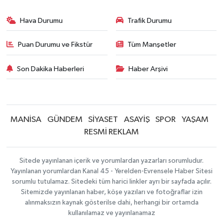
Hava Durumu
Trafik Durumu
Puan Durumu ve Fikstür
Tüm Manşetler
Son Dakika Haberleri
Haber Arşivi
MANİSA
GÜNDEM
SİYASET
ASAYİŞ
SPOR
YAŞAM
RESMİ REKLAM
Sitede yayınlanan içerik ve yorumlardan yazarları sorumludur.
Yayınlanan yorumlardan Kanal 45 - Yerelden-Evrensele Haber Sitesi
sorumlu tutulamaz. Sitedeki tüm harici linkler ayrı bir sayfada açılır.
Sitemizde yayınlanan haber, köşe yazıları ve fotoğraflar izin
alınmaksızın kaynak gösterilse dahi, herhangi bir ortamda
kullanılamaz ve yayınlanamaz