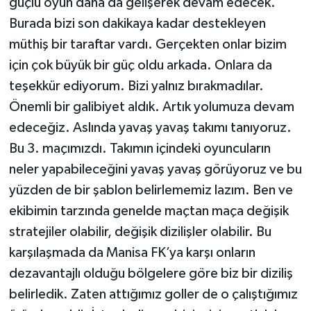
güçlü oyun daha da gelişerek devam edecek.
Burada bizi son dakikaya kadar destekleyen
müthiş bir taraftar vardı. Gerçekten onlar bizim
için çok büyük bir güç oldu arkada. Onlara da
teşekkür ediyorum. Bizi yalnız bırakmadılar.
Önemli bir galibiyet aldık. Artık yolumuza devam
edeceğiz. Aslında yavaş yavaş takımı tanıyoruz.
Bu 3. maçımızdı. Takımın içindeki oyuncuların
neler yapabileceğini yavaş yavaş görüyoruz ve bu
yüzden de bir şablon belirlememiz lazım. Ben ve
ekibimin tarzında genelde maçtan maça değişik
stratejiler olabilir, değişik dizilişler olabilir. Bu
karşılaşmada da Manisa FK’ya karşı onların
dezavantajlı olduğu bölgelere göre biz bir diziliş
belirledik. Zaten attığımız goller de o çalıştığımız