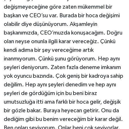
değişmeyeceğine göre zaten mükemmel bir
başkan ve CEO’su var. Burada bir hoca değişimi
olabilir diye düşünüyorum. Akşamleyin
başkanımızda, CEO’muzda konuşacağım. Doğru
olan neyse onunla ilgili karar vereceğiz. Çünkü
kendi adıma bir şey vereceğime artık
inanmıyorum. Çünkü şunu görüyorum. Hep aynı
şeyleri deniyorum. Zaten fazla deneme imkanım
yok oyuncu bazında. Çok geniş bir kadroya sahip
değilim. Hep aynı şeyleri denedim ve hep aynı
şeyleri de gördüğüm için bu beni biraz
umutsuzluğa itti ama farklı bir hoca gelir, değişik
bir gözle bakar. Buraya heyecan getirir. Onu da
dediğim gibi bu benim vereceğim bir karar değil.
Ben onları seviyorum. Onlar beni çok seviyorlar.