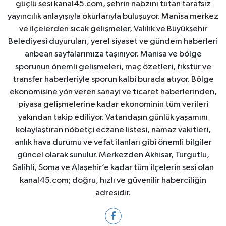
güçlü sesi kanal45.com, şehrin nabzını tutan tarafsız
yayıncılık anlayışıyla okurlarıyla buluşuyor. Manisa merkez
ve ilçelerden sıcak gelişmeler, Valilik ve Büyükşehir
Belediyesi duyuruları, yerel siyaset ve gündem haberleri
anbean sayfalarımıza taşınıyor. Manisa ve bölge
sporunun önemli gelişmeleri, maç özetleri, fikstür ve
transfer haberleriyle sporun kalbi burada atıyor. Bölge
ekonomisine yön veren sanayi ve ticaret haberlerinden,
piyasa gelişmelerine kadar ekonominin tüm verileri
yakından takip ediliyor. Vatandaşın günlük yaşamını
kolaylaştıran nöbetçi eczane listesi, namaz vakitleri,
anlık hava durumu ve vefat ilanları gibi önemli bilgiler
güncel olarak sunulur. Merkezden Akhisar, Turgutlu,
Salihli, Soma ve Alaşehir’e kadar tüm ilçelerin sesi olan
kanal45.com; doğru, hızlı ve güvenilir haberciliğin
adresidir.