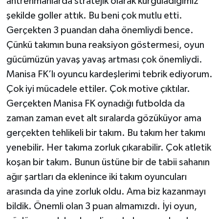
antrenmanlarda stratejik olarak kurguladığımız
şekilde goller attık. Bu beni çok mutlu etti.
Gerçekten 3 puandan daha önemliydi bence.
Çünkü takımın buna reaksiyon göstermesi, oyun
gücümüzün yavaş yavaş artması çok önemliydi.
Manisa FK’lı oyuncu kardeşlerimi tebrik ediyorum.
Çok iyi mücadele ettiler. Çok motive çıktılar.
Gerçekten Manisa FK oynadığı futbolda da
zaman zaman evet alt sıralarda gözüküyor ama
gerçekten tehlikeli bir takım. Bu takım her takımı
yenebilir. Her takıma zorluk çıkarabilir. Çok atletik
koşan bir takım. Bunun üstüne bir de tabii sahanın
ağır şartları da eklenince iki takım oyuncuları
arasında da yine zorluk oldu. Ama biz kazanmayı
bildik. Önemli olan 3 puan almamızdı. İyi oyun,