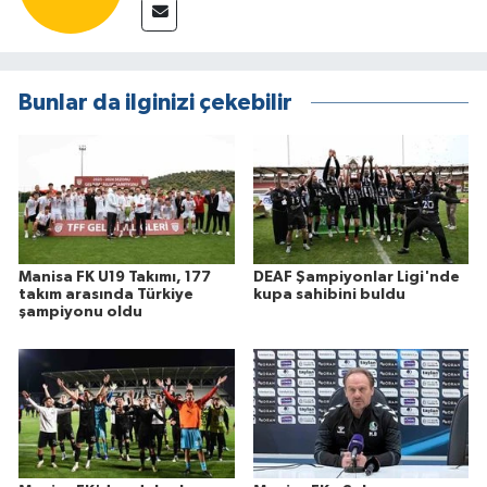
Bunlar da ilginizi çekebilir
Manisa FK U19 Takımı, 177
DEAF Şampiyonlar Ligi'nde
takım arasında Türkiye
kupa sahibini buldu
şampiyonu oldu