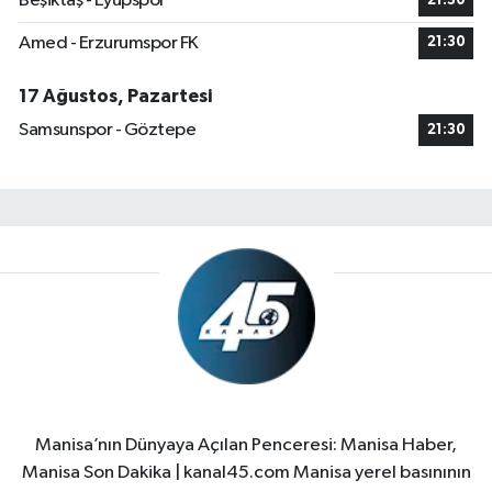
Beşiktaş - Eyüpspor
21:30
Amed - Erzurumspor FK
21:30
17 Ağustos, Pazartesi
Samsunspor - Göztepe
21:30
Manisa’nın Dünyaya Açılan Penceresi: Manisa Haber,
Manisa Son Dakika | kanal45.com Manisa yerel basınının