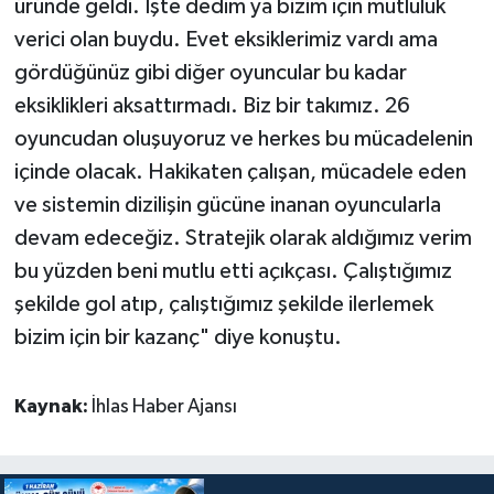
üründe geldi. İşte dedim ya bizim için mutluluk
verici olan buydu. Evet eksiklerimiz vardı ama
gördüğünüz gibi diğer oyuncular bu kadar
eksiklikleri aksattırmadı. Biz bir takımız. 26
oyuncudan oluşuyoruz ve herkes bu mücadelenin
içinde olacak. Hakikaten çalışan, mücadele eden
ve sistemin dizilişin gücüne inanan oyuncularla
devam edeceğiz. Stratejik olarak aldığımız verim
bu yüzden beni mutlu etti açıkçası. Çalıştığımız
şekilde gol atıp, çalıştığımız şekilde ilerlemek
bizim için bir kazanç" diye konuştu.
Kaynak:
İhlas Haber Ajansı