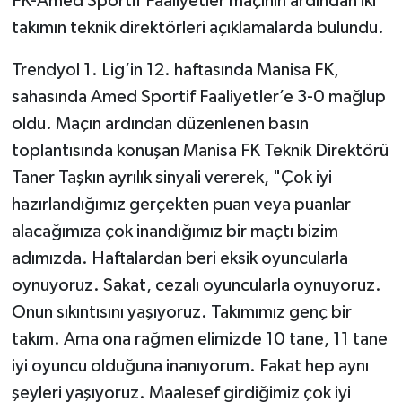
FK-Amed Sportif Faaliyetler maçının ardından iki
takımın teknik direktörleri açıklamalarda bulundu.
Trendyol 1. Lig’in 12. haftasında Manisa FK,
sahasında Amed Sportif Faaliyetler’e 3-0 mağlup
oldu. Maçın ardından düzenlenen basın
toplantısında konuşan Manisa FK Teknik Direktörü
Taner Taşkın ayrılık sinyali vererek, "Çok iyi
hazırlandığımız gerçekten puan veya puanlar
alacağımıza çok inandığımız bir maçtı bizim
adımızda. Haftalardan beri eksik oyuncularla
oynuyoruz. Sakat, cezalı oyuncularla oynuyoruz.
Onun sıkıntısını yaşıyoruz. Takımımız genç bir
takım. Ama ona rağmen elimizde 10 tane, 11 tane
iyi oyuncu olduğuna inanıyorum. Fakat hep aynı
şeyleri yaşıyoruz. Maalesef girdiğimiz çok iyi