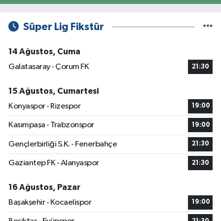
Süper Lig Fikstür
14 Ağustos, Cuma
Galatasaray - Çorum FK
21:30
15 Ağustos, Cumartesi
Konyaspor - Rizespor
19:00
Kasımpaşa - Trabzonspor
19:00
Gençlerbirliği S.K. - Fenerbahçe
21:30
Gaziantep FK - Alanyaspor
21:30
16 Ağustos, Pazar
Başakşehir - Kocaelispor
19:00