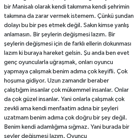
bir Manisalı olarak kendi takımıma kendi şehrimin
takımına da zarar vermek istemem. Çünkü şundan
dolayı bu bir pes etmek değil. Sakın kimse yanlış
anlamasın. Bir şeylerin değişmesi lazım. Bir
şeylerin değişmesi için de farklı ellerin dokunması
lazım ki buraya hareket gelsin. Şu anda ben evet
genç oyuncularla uğraşmak, onları oyuncu
yapmaya çalışmak benim adıma çok keyifli. Çok
hoşuma gidiyor. Uzun zamandır beraber
çalıştığım insanlar çok mükemmel insanlar. Onlar
da çok güzel insanlar. Yani onlarla çalışmak çok
zevkli ama kendi menfaatim adına bir şeyleri
uzatmam benim adıma çok doğru bir şey değil.
Benim kendi adamlığıma sığmaz. Yani burada bir
şeyler değişmesi lazım. Oyuncu