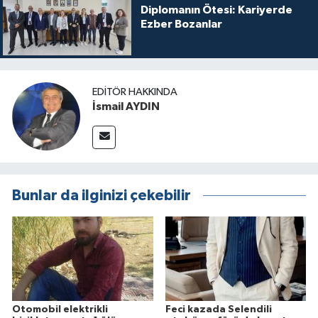
Diplomanın Ötesi: Kariyerde
Ezber Bozanlar
EDITÖR HAKKINDA
İsmail AYDIN
Bunlar da ilginizi çekebilir
Otomobil elektrikli
Feci kazada Selendili