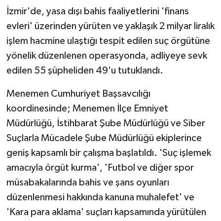
İzmir'de, yasa dışı bahis faaliyetlerini 'finans
evleri' üzerinden yürüten ve yaklaşık 2 milyar liralık
işlem hacmine ulaştığı tespit edilen suç örgütüne
yönelik düzenlenen operasyonda, adliyeye sevk
edilen 55 şüpheliden 49'u tutuklandı.
Menemen Cumhuriyet Başsavcılığı
koordinesinde; Menemen İlçe Emniyet
Müdürlüğü, İstihbarat Şube Müdürlüğü ve Siber
Suçlarla Mücadele Şube Müdürlüğü ekiplerince
geniş kapsamlı bir çalışma başlatıldı. 'Suç işlemek
amacıyla örgüt kurma', 'Futbol ve diğer spor
müsabakalarında bahis ve şans oyunları
düzenlenmesi hakkında kanuna muhalefet' ve
'Kara para aklama' suçları kapsamında yürütülen