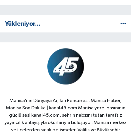
Yükleniyor...
Manisa’nın Dünyaya Açılan Penceresi: Manisa Haber,
Manisa Son Dakika | kanal45.com Manisa yerel basınının
güçlü sesi kanal45.com, şehrin nabzını tutan tarafsız
yayıncılık anlayışıyla okurlarıyla buluşuyor. Manisa merkez
ve ilçelerden sıcak gelişmeler, Valilik ve Büyükşehir