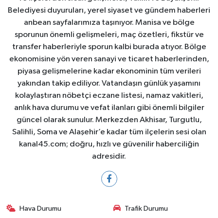
Belediyesi duyuruları, yerel siyaset ve gündem haberleri
anbean sayfalarımıza taşınıyor. Manisa ve bölge
sporunun önemli gelişmeleri, maç özetleri, fikstür ve
transfer haberleriyle sporun kalbi burada atıyor. Bölge
ekonomisine yön veren sanayi ve ticaret haberlerinden,
piyasa gelişmelerine kadar ekonominin tüm verileri
yakından takip ediliyor. Vatandaşın günlük yaşamını
kolaylaştıran nöbetçi eczane listesi, namaz vakitleri,
anlık hava durumu ve vefat ilanları gibi önemli bilgiler
güncel olarak sunulur. Merkezden Akhisar, Turgutlu,
Salihli, Soma ve Alaşehir’e kadar tüm ilçelerin sesi olan
kanal45.com; doğru, hızlı ve güvenilir haberciliğin
adresidir.
Hava Durumu
Trafik Durumu